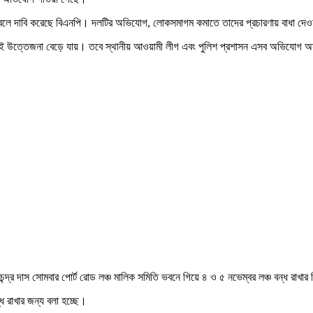
ছে বলে দাবি করেছে বিএনপি। দলটির অভিযোগ, লোকসমাগম কমাতে তাদের প্রচারণায় বাধা দেও
দলেই উত্তেজনা বেড়ে যায়। তবে স্থানীয় আওয়ামী লীগ এবং পুলিশ প্রশাসন এসব অভিযোগ অ
দ্র দাস সোমবার পোর্ট রোড লঞ্চ মালিক সমিতি ভবনে গিয়ে ৪ ও ৫ নভেম্বর লঞ্চ বন্ধ রাখার 
ধ রাখার জন্য বলা হচ্ছে।