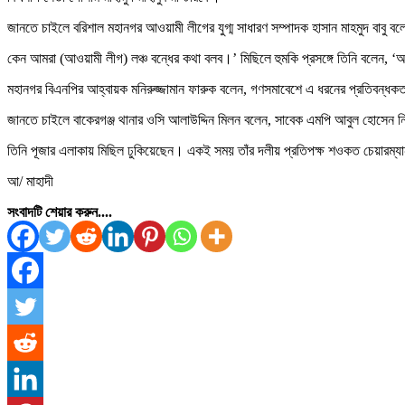
জানতে চাইলে বরিশাল মহানগর আওয়ামী লীগের যুগ্ম সাধারণ সম্পাদক হাসান মাহমুদ বাবু বল
কেন আমরা (আওয়ামী লীগ) লঞ্চ বন্ধের কথা বলব।’ মিছিলে হুমকি প্রসঙ্গে তিনি বলেন, ‘
মহানগর বিএনপির আহ্বায়ক মনিরুজ্জামান ফারুক বলেন, গণসমাবেশে এ ধরনের প্রতিবন্ধ
জানতে চাইলে বাকেরগঞ্জ থানার ওসি আলাউদ্দিন মিলন বলেন, সাবেক এমপি আবুল হোসেন ন
তিনি পূজার এলাকায় মিছিল ঢুকিয়েছেন। একই সময় তাঁর দলীয় প্রতিপক্ষ শওকত চেয়ারম্যান
আ/ মাহাদী
সংবাদটি শেয়ার করুন....