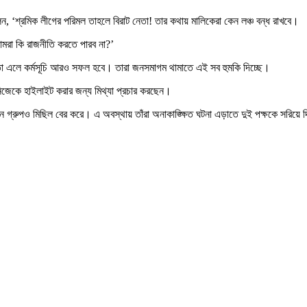
েন, ‘শ্রমিক লীগের পরিমল তাহলে বিরাট নেতা! তার কথায় মালিকেরা কেন লঞ্চ বন্ধ রাখবে।
আমরা কি রাজনীতি করতে পারব না?’
কতা এলে কর্মসূচি আরও সফল হবে। তারা জনসমাগম থামাতে এই সব হুমকি দিচ্ছে।
িজেকে হাইলাইট করার জন্য মিথ্যা প্রচার করছেন।
 গ্রুপও মিছিল বের করে। এ অবস্থায় তাঁরা অনাকাঙ্ক্ষিত ঘটনা এড়াতে দুই পক্ষকে সরিয়ে