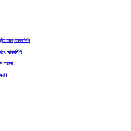
কাছে স্মারকলিপি
ামনা।