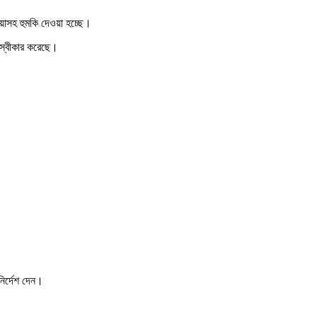
য়াসহ হুমকি দেওয়া হচ্ছে।
স্বীকার করেছে।
নির্দেশ দেন।