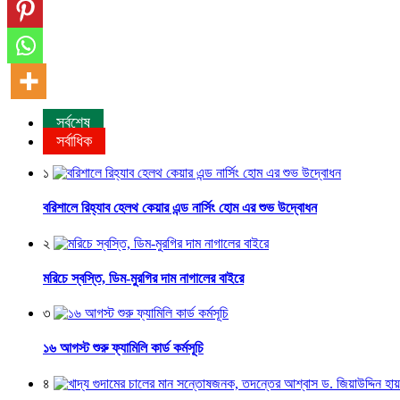
সর্বশেষ
সর্বাধিক
১
বরিশালে রিহ্যাব হেলথ কেয়ার এন্ড নার্সিং হোম এর শুভ উদ্বোধন
২
মরিচে স্বস্তি, ডিম-মুরগির দাম নাগালের বাইরে
৩
১৬ আগস্ট শুরু ফ্যামিলি কার্ড কর্মসূচি
৪