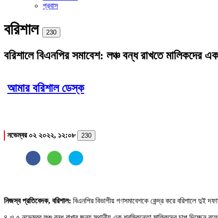
প্রবাস
বরিশাল
Print
230
বরিশালে বিএনপির সমাবেশ: লঞ্চ বন্ধ রাখতে মালিকদের এক
আমার বরিশাল ডেস্ক
নভেম্বর ০২ ২০২২, ১২:০৮
230
নিজস্ব প্রতিবেদক, বরিশাল:
বিএনপির বিভাগীয় গণসমাবেশকে কেন্দ্র করে বরিশালে দুই দফায়
৪ ও ৫ নভেম্বর লঞ্চ বন্ধ রাখার জন্য স্থানীয় এক শ্রমিকনেতা মালিকদের চাপ দিচ্ছেন 