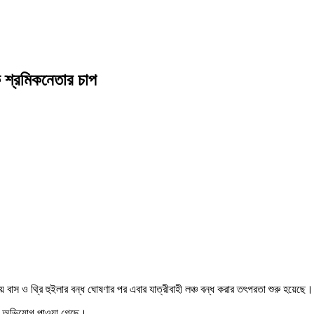
 শ্রমিকনেতার চাপ
 বাস ও থ্রি হুইলার বন্ধ ঘোষণার পর এবার যাত্রীবাহী লঞ্চ বন্ধ করার তৎপরতা শুরু হয়েছে।
বলে অভিযোগ পাওয়া গেছে।