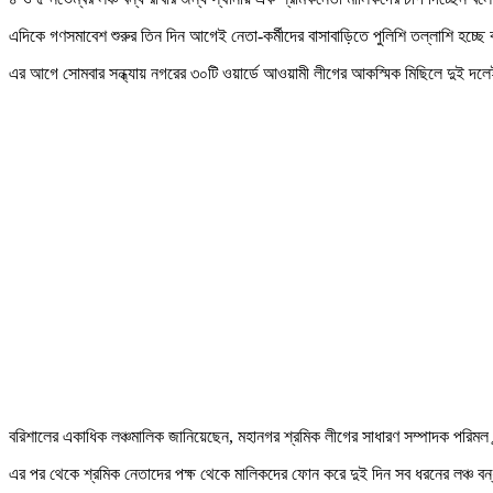
এদিকে গণসমাবেশ শুরুর তিন দিন আগেই নেতা-কর্মীদের বাসাবাড়িতে পুলিশি তল্লাশি হচ্
এর আগে সোমবার সন্ধ্যায় নগরের ৩০টি ওয়ার্ডে আওয়ামী লীগের আকস্মিক মিছিলে দুই 
বরিশালের একাধিক লঞ্চমালিক জানিয়েছেন, মহানগর শ্রমিক লীগের সাধারণ সম্পাদক পরিমল চন্
এর পর থেকে শ্রমিক নেতাদের পক্ষ থেকে মালিকদের ফোন করে দুই দিন সব ধরনের লঞ্চ বন্