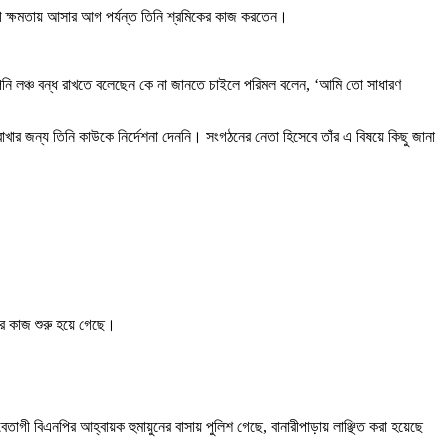
ীগ ক্ষমতায় আসার আগ পর্যন্ত তিনি শ্রমিকের কাজ করতেন।
আপনি লঞ্চ বন্ধ রাখতে বলেছেন কে না জানতে চাইলে পরিমল বলেন, ‘আমি তো সাধারণ
রাখার জন্য তিনি কাউকে নির্দেশনা দেননি। সংগঠনের নেতা হিসেবে তাঁর এ বিষয়ে কিছু জানা
তের কাজ শুরু হয়ে গেছে।
াগী বিএনপির আহ্বায়ক হুমায়ুনের বাসায় পুলিশ গেছে, বানারীপাড়ায় লাঞ্ছিত করা হয়েছে