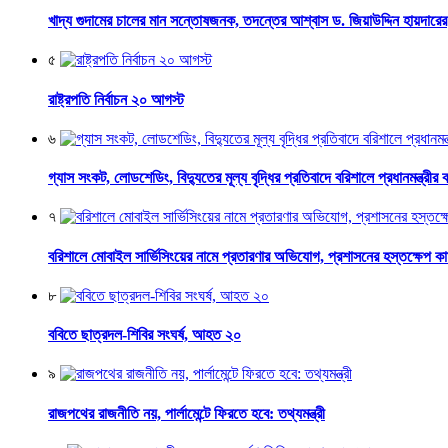
খাদ্য গুদামের চালের মান সন্তোষজনক, তদন্তের আশ্বাস ড. জিয়াউদ্দিন হায়দারের
৫
রাষ্ট্রপতি নির্বাচন ২০ আগস্ট
৬
গ্যাস সংকট, লোডশেডিং, বিদ্যুতের মূল্য বৃদ্ধির প্রতিবাদে বরিশালে প্রধানমন্ত্রীর 
৭
বরিশালে মোবাইল সার্ভিসিংয়ের নামে প্রতারণার অভিযোগ, প্রশাসনের হস্তক্ষেপ ক
৮
ববিতে ছাত্রদল-শিবির সংঘর্ষ, আহত ২০
৯
রাজপথের রাজনীতি নয়, পার্লামেন্টে ফিরতে হবে: তথ্যমন্ত্রী