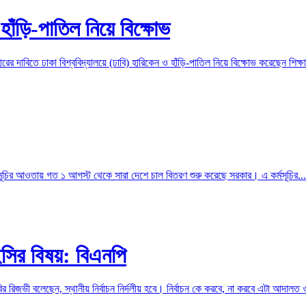
হাঁড়ি-পাতিল নিয়ে বিক্ষোভ
ের দাবিতে ঢাকা বিশ্ববিদ্যালয়ে (ঢাবি) হারিকেন ও হাঁড়ি-পাতিল নিয়ে বিক্ষোভ করেছেন শিক্ষা
্মসূচির আওতায় গত ১ আগস্ট থেকে সারা দেশে চাল বিতরণ শুরু করেছে সরকার। এ কর্মসূচির...
ইসির বিষয়: বিএনপি
ির রিজভী বলেছেন, স্থানীয় নির্বাচন নির্দলীয় হবে। নির্বাচন কে করবে, না করবে এটা আদালত 