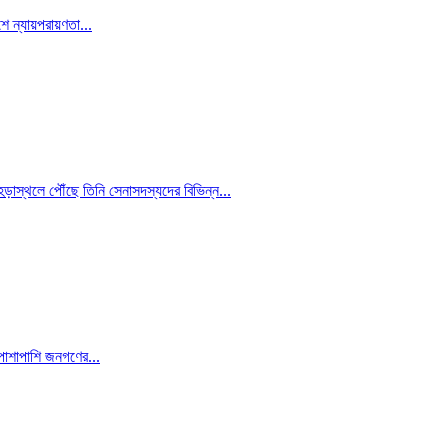
ন্যায়পরায়ণতা...
মহড়াস্থলে পৌঁছে তিনি সেনাসদস্যদের বিভিন্ন...
 পাশাপাশি জনগণের...