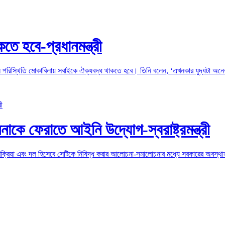
ে হবে-প্রধানমন্ত্রী
 বর্তমান পরিস্থিতি মোকাবিলায় সবাইকে ঐক্যবদ্ধ থাকতে হবে। তিনি বলেন, ‘এখনকার যুদ্ধটা অ
নাকে ফেরাতে আইনি উদ্যোগ-স্বরাষ্ট্রমন্ত্রী
ক্রিয়া এবং দল হিসেবে সেটিকে নিষিদ্ধ করার আলোচনা-সমালোচনার মধ্যে সরকারের অবস্থান পর