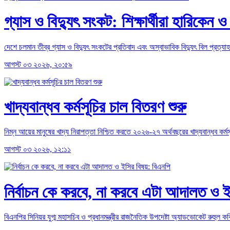
গ্যাস ও বিদ্যুৎ সংকট: শিক্ষার্থীরা হারিকেন ও 
দেশে চলমান তীব্র গ্যাস ও বিদ্যুৎ সংকটের প্রতিবাদ এবং অস্বাভাবিক বিদ্যুৎ বিল প্রত্যাহার
আগস্ট ০৩ ২০২৬, ২০:৫৯
খাদ্যবান্ধব কর্মসূচির চাল বিতরণ শুরু
নিম্ন আয়ের মানুষের খাদ্য নিরাপত্তা নিশ্চিত করতে ২০২৬-২৭ অর্থবছরের খাদ্যবান্ধব কর
আগস্ট ০৩ ২০২৬, ১২:১১
নির্বাচন কে করবে, না করবে এটা আদালত ও 
বিএনপির সিনিয়র যুগ্ম মহাসচিব ও প্রধানমন্ত্রীর রাজনৈতিক উপদেষ্টা অ্যাডভোকেট রুহুল কব