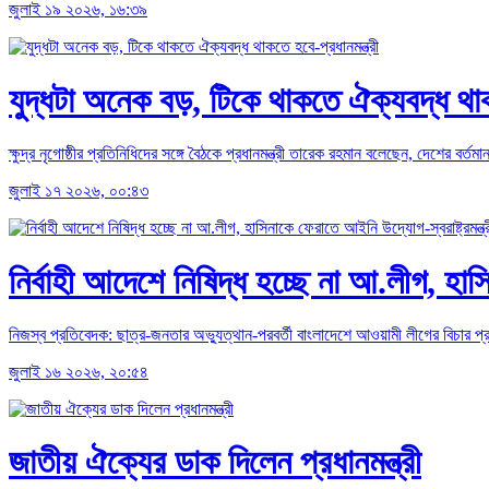
জুলাই ১৯ ২০২৬, ১৬:৩৯
যুদ্ধটা অনেক বড়, টিকে থাকতে ঐক্যবদ্ধ থাকত
ক্ষুদ্র নৃগোষ্ঠীর প্রতিনিধিদের সঙ্গে বৈঠকে প্রধানমন্ত্রী তারেক রহমান বলেছেন, দেশের
জুলাই ১৭ ২০২৬, ০০:৪৩
নির্বাহী আদেশে নিষিদ্ধ হচ্ছে না আ.লীগ, হাসি
নিজস্ব প্রতিবেদক: ছাত্র-জনতার অভ্যুত্থান-পরবর্তী বাংলাদেশে আওয়ামী লীগের বিচার প্র
জুলাই ১৬ ২০২৬, ২০:৫৪
জাতীয় ঐক্যের ডাক দিলেন প্রধানমন্ত্রী