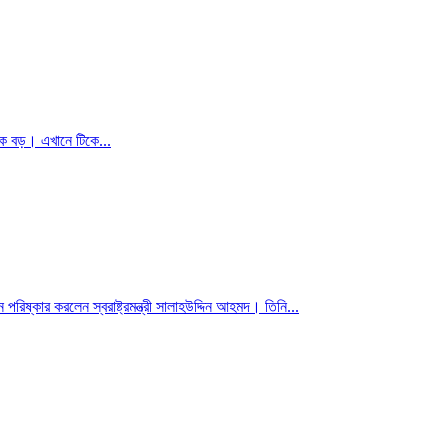
নেক বড়। এখানে টিকে...
িষ্কার করলেন স্বরাষ্ট্রমন্ত্রী সালাহউদ্দিন আহমদ। তিনি...