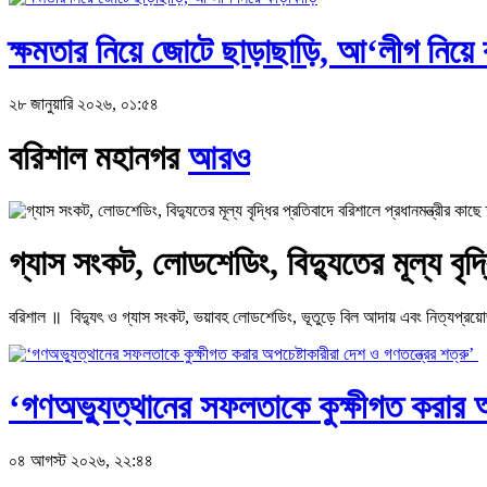
ক্ষমতার নিয়ে জোটে ছাড়াছাড়ি, আ‘লীগ নিয়ে 
২৮ জানুয়ারি ২০২৬, ০১:৫৪
বরিশাল মহানগর
আরও
গ্যাস সংকট, লোডশেডিং, বিদ্যুতের মূল্য বৃদ্ধ
বরিশাল ॥ বিদ্যুৎ ও গ্যাস সংকট, ভয়াবহ লোডশেডিং, ভূতুড়ে বিল আদায় এবং নিত্যপ্রয়োজনীয়
‘গণঅভ্যুত্থানের সফলতাকে কুক্ষীগত করার অপ
০৪ আগস্ট ২০২৬, ২২:৪৪