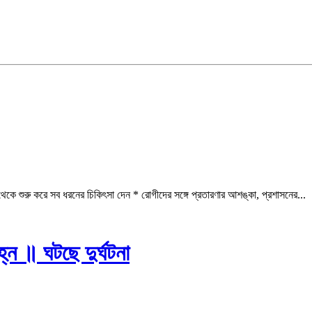
কে শুরু করে সব ধরনের চিকিৎসা দেন * রোগীদের সঙ্গে প্রতারণার আশঙ্কা, প্রশাসনের...
্ন ॥ ঘটছে দুর্ঘটনা