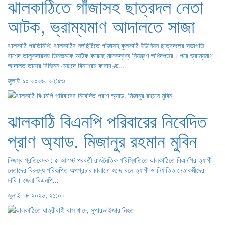
ঝালকাঠিতে গাঁজাসহ ছাত্রদল নেতা
আটক, ভ্রাম্যমাণ আদালতে সাজা
ঝালকাঠি প্রতিনিধি: ঝালকাঠির নলছিটিতে গাঁজাসহ কুলকাঠি ইউনিয়ন ছাত্রদলের সভাপতি
রাশেদ তালুকদারসহ তিনজনকে আটক করেছে মাদকদ্রব্য নিয়ন্ত্রণ অধিদপ্তর। পরে ভ্রাম্যমাণ
আদালত তাদের বিভিন্ন মেয়াদে বিনাশ্রম কারাদণ্ড...
জুলাই ১০ ২০২৬, ২২:৫৩
ঝালকাঠি বিএনপি পরিবারের নিবেদিত
প্রাণ অ্যাড. মিজানুর রহমান মুবিন
নিজস্ব প্রতিবেদক : ৫ আগস্ট পরবর্তী রাজনৈতিক পরিস্থিতিতে ঝালকাঠিতে বিএনপির ত্যাগী
নেতাদের বিরুদ্ধে পরিকল্পিত অপপ্রচার চালানো হচ্ছে বলে ত্যাগী ও নির্যাতিত নেতাকর্মীদের
দাবি। জেলা বিএনপি...
জুলাই ০৮ ২০২৬, ২১:০০