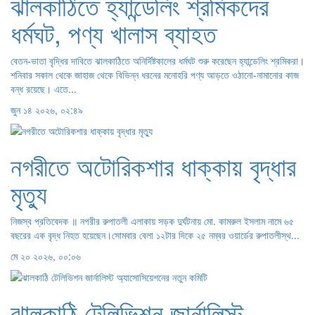
ঝালকাঠিতে হ্যান্ডেলিং শ্রমিকদের
ধর্মঘট, পণ্য খালাস ব্যাহত
বেতন-ভাতা বৃদ্ধির দাবিতে ঝালকাঠিতে অনির্দিষ্টকালের ধর্মঘট শুরু করেছেন হ্যান্ডেলিং শ্রমিকরা।
শনিবার সকাল থেকে জাহাজ থেকে বিভিন্ন ধরনের মনোহরি পণ্য আড়তে ওঠানো-নামানোর কাজ
বন্ধ রয়েছে। এতে...
জুন ১৪ ২০২৬, ০২:৪৯
নগরীতে অটোরিকশার ধাক্কায় বৃদ্ধার
মৃত্যু
নিজস্ব প্রতিবেদক ॥ নগরীর রুপাতলী এলাকায় সড়ক দুর্ঘটনায় মো. কামরুল ইসলাম নামে ৬৫
বছরের এক বৃদ্ধ নিহত হয়েছেন।সোমবার বেলা ১২টার দিকে ২৫ নম্বর ওয়ার্ডের রুপাতলীস্থ...
মে ২০ ২০২৬, ০০:০৬
ঝালকাঠি টেলিভিশন জার্নালিস্ট