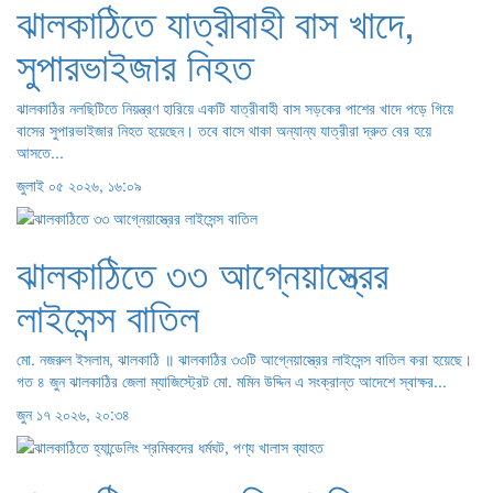
ঝালকাঠিতে যাত্রীবাহী বাস খাদে,
সুপারভাইজার নিহত
ঝালকাঠির নলছিটিতে নিয়ন্ত্রণ হারিয়ে একটি যাত্রীবাহী বাস সড়কের পাশের খাদে পড়ে গিয়ে
বাসের সুপারভাইজার নিহত হয়েছেন। তবে বাসে থাকা অন্যান্য যাত্রীরা দ্রুত বের হয়ে
আসতে...
জুলাই ০৫ ২০২৬, ১৬:০৯
ঝালকাঠিতে ৩৩ আগ্নেয়াস্ত্রের
লাইসেন্স বাতিল
মো. নজরুল ইসলাম, ঝালকাঠি ॥ ঝালকাঠির ৩৩টি আগ্নেয়াস্ত্রের লাইসেন্স বাতিল করা হয়েছে।
গত ৪ জুন ঝালকাঠির জেলা ম্যাজিস্ট্রেট মো. মমিন উদ্দিন এ সংক্রান্ত আদেশে স্বাক্ষর...
জুন ১৭ ২০২৬, ২০:৩৪