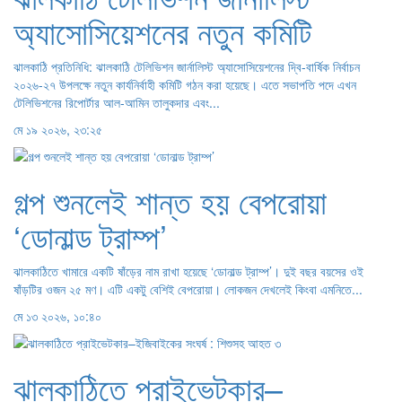
অ্যাসোসিয়েশনের নতুন কমিটি
ঝালকাঠি প্রতিনিধি: ঝালকাঠি টেলিভিশন জার্নালিস্ট অ্যাসোসিয়েশনের দ্বি-বার্ষিক নির্বাচন
২০২৬-২৭ উপলক্ষে নতুন কার্যনির্বাহী কমিটি গঠন করা হয়েছে। এতে সভাপতি পদে এখন
টেলিভিশনের রিপোর্টার আল-আমিন তালুকদার এবং...
মে ১৯ ২০২৬, ২৩:২৫
গল্প শুনলেই শান্ত হয় বেপরোয়া
‘ডোনাল্ড ট্রাম্প’
ঝালকাঠিতে খামারে একটি ষাঁড়ের নাম রাখা হয়েছে ‘ডোনাল্ড ট্রাম্প’। দুই বছর বয়সের ওই
ষাঁড়টির ওজন ২৫ মণ। এটি একটু বেশিই বেপরোয়া। লোকজন দেখলেই কিংবা এমনিতে...
মে ১৩ ২০২৬, ১০:৪০
ঝালকাঠিতে প্রাইভেটকার–