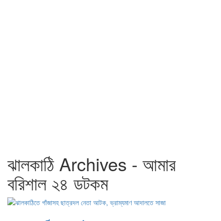
ঝালকাঠি Archives - আমার
বরিশাল ২৪ ডটকম