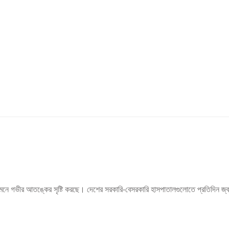
 গভীর আতঙ্কের সৃষ্টি করছে। দেশের সরকারি-বেসরকারি হাসপাতালগুলোতে প্রতিদিন জ্বর, মা