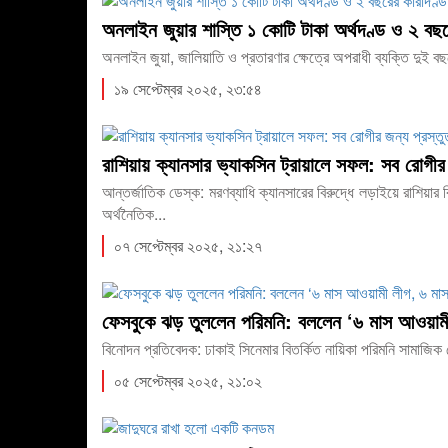
অনলাইন জুয়ার শাস্তি ১ কোটি টাকা অর্থদণ্ড ও ২ বছর
অনলাইন জুয়া, জালিয়াতি ও প্রতারণার ক্ষেত্রে অপরাধী ব্যক্তি দুই ব
১৯ সেপ্টেম্বর ২০২৫, ২৩:৫৪
রাশিয়ায় ক্যানসার ভ্যাকসিন ট্রায়ালে সফল: সব রোগীর
আন্তর্জাতিক ডেস্ক: মরণব্যাধি ক্যানসারের বিরুদ্ধে লড়াইয়ে রাশিয়া
অর্থনৈতিক...
০৭ সেপ্টেম্বর ২০২৫, ২১:২৭
ফেসবুকে ঝড় তুললেন পরিমনি: বললেন ‘৬ মাস আওয়ামী
বিনোদন প্রতিবেদক: ঢাকাই সিনেমার বিতর্কিত নায়িকা পরিমনি সামাজিক
০৫ সেপ্টেম্বর ২০২৫, ২১:০২