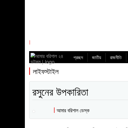
|
প্রচ্ছদ
জাতীয়
রাজনীতি
লাইফস্টাইল
রসুনের উপকারিতা
আমার বরিশাল ডেস্ক