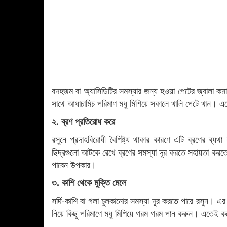
বদহজম বা অ্যাসিডিটির সমস্যার জন্য হওয়া পেটের জ্বালা কম
সাথে আধাচামিচ পরিমাণ মধু মিশিয়ে সকালে খালি পেটে খান। এ
২. ব্রণ প্রতিরোধ করে
রসুনে প্রদাহবিরোধী বৈশিষ্ট্য থাকার কারণে এটি ব্রণের ব্য
ছিদ্রগুলো আটকে রেখে ব্রণের সমস্যা দূর করতে সহায়তা করতে
পাবেন উপকার।
৩. কাশি থেকে মুক্তি মেলে
সর্দি-কাশি বা গলা চুলকানোর সমস্যা দূর করতে পারে রসুন। 
নিয়ে কিছু পরিমাণে মধু মিশিয়ে গরম গরম পান করুন। এতেই কমে