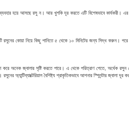
ব্যবহার হয়ে আসছে রসু ন। আর খুশকি দূর করতে এটি বিশেষভাবে কার্যকরী। এর
রসুনের কোয়া নিয়ে কিছু পানিতে ৫ থেকে ১০ মিনিটের জন্য সিদ্ধ করুন। পরে
্রবেশ করে অনেক জ্বালার সৃষ্টি করতে পারে। এ থেকে পরিত্রাণ পেতে, অর্ধেক রসুন 
রসুনের অ্যান্টিব্যাক্টেরিয়াল বৈশিষ্ট্য প্রাকৃতিকভাবে আপনার স্প্লিন্টার জ্বালা দূর 