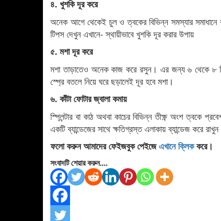
৪. খুশকি দূর করে
অনেক আগে থেকেই চুল ও ত্বকের বিভিন্ন সমস্যার সমাধানে 
টিপস দেখুন এখানে- স্থায়ীভাবে খুশকি দূর করার উপায়
৫. মশা দূর করে
মশা তাড়াতেও অনেক কাজ করে রসুন। এর জন্য ৬ থেকে ৮ টি 
স্প্রে বতলে নিয়ে ঘরে ছড়ালেই দূর হবে মশা।
৬. কাঁটা ফোটার জ্বালা কমায়
স্প্লিন্টার বা কাঠ অথবা কাচের বিভিন্ন তীক্ষ্ণ অংশ ত্বকে প
একটি ব্যান্ডেজের সাথে ক্ষতিগ্রস্ত এলাকায় ব্যান্ডেজ করে রাখুন। 
ফলো করুন আমাদের ফেইজবুক পেইজে
এখানে ক্লিক
করে।
সংবাদটি শেয়ার করুন....