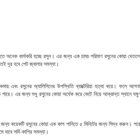
াতে অনেক কার্যকরি হচ্ছে রসুন। এর জন্য এক চামচ পরিমাণ রসুনের কোয়া থেতলে
তেই দূর হবে পেট জ্বালার সমস্যা।
থা কমায় এবং রসুনের অ্যালিসিনের উপস্থিতি ব্যাক্টেরিয়া হত্যা করে। ফলে আপন
 পারে। এর জন্য শুধু রসুনের কোয়া অর্ধেক করে কেটে নিয়ে আক্রান্ত স্থানে ঘ
এর জন্য কয়েকটি রসুনের কোয়া এক কাপ পানিতে ৫ মিনিটের জন্য সিদ্ধ করুন। পরে
 যাবে সর্দি-কাশির সমস্যা।