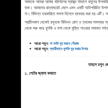
আজকে আমরা আমার বরিশালের স্বাস্থ্য বিভাগে রসুনের উপকার
যাক। আমাদের রান্নাঘরেই মেলে এমন একটি অতিপরিচিত উপাদান
না। বিভিন্ন তরকারিতে মসলা হিসেবে ব্যবহার করা হয় এটি। আ
প্রাচীনকাল থেকেই রসুনকে বিভিন্ন রোগ ও ত্বকের সমস্যার প্র
থেকে শুরু করে খুশকি ও মশা থেকে মুক্তি পাওয়ার সমাধান পর্
আরো পড়ুন:
পা ফাটা দূর করবে পেঁয়াজ
আরো পড়ুন:
স্থায়ীভাবে খুশকি দূর করার উপায়
তাহলে চলুন জে
১. পেটের জ্বালা কমাতে