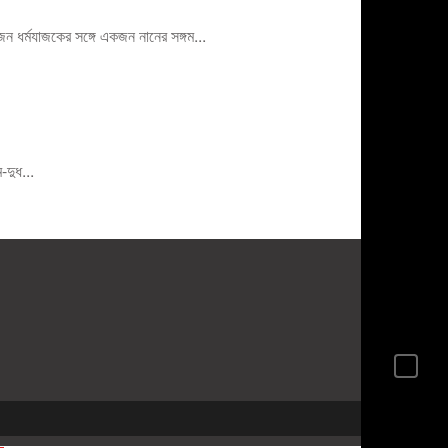
 ধর্মযাজকের সঙ্গে একজন নানের সঙ্গম...
দুধ...