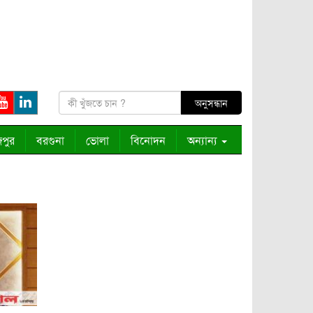
পুর
বরগুনা
ভোলা
বিনোদন
অন্যান্য