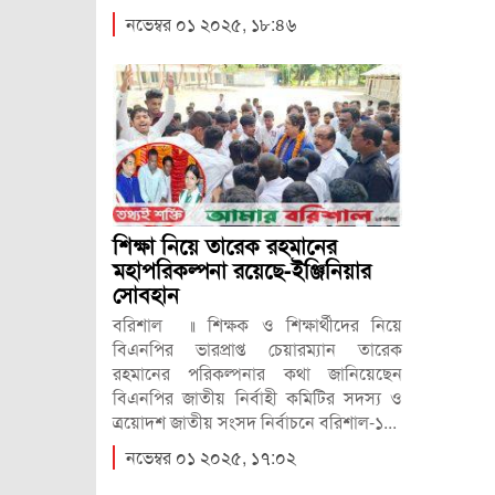
নভেম্বর ০১ ২০২৫, ১৮:৪৬
শিক্ষা নিয়ে তারেক রহমানের
মহাপরিকল্পনা রয়েছে-ইঞ্জিনিয়ার
সোবহান
বরিশাল ॥ শিক্ষক ও শিক্ষার্থীদের নিয়ে
বিএনপির ভারপ্রাপ্ত চেয়ারম্যান তারেক
রহমানের পরিকল্পনার কথা জানিয়েছেন
বিএনপির জাতীয় নির্বাহী কমিটির সদস্য ও
ত্রয়োদশ জাতীয় সংসদ নির্বাচনে বরিশাল-১...
নভেম্বর ০১ ২০২৫, ১৭:০২