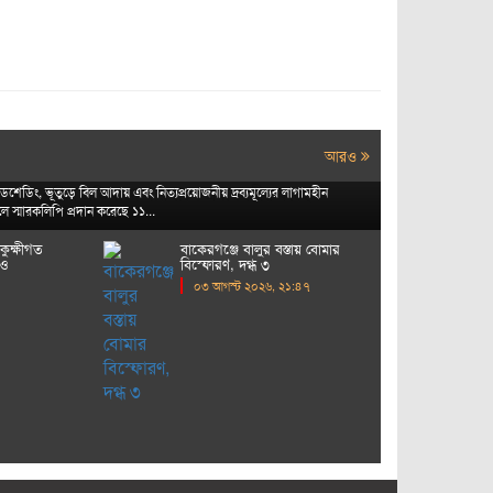
বিদ্যুতের মূল্য বৃদ্ধির প্রতিবাদে
কাছে স্মারকলিপি
আরও
শেডিং, ভূতুড়ে বিল আদায় এবং নিত্যপ্রয়োজনীয় দ্রব্যমূল্যের লাগামহীন
ে স্মারকলিপি প্রদান করেছে ১১...
কুক্ষীগত
বাকেরগঞ্জে বালুর বস্তায় বোমার
 ও
বিস্ফোরণ, দগ্ধ ৩
০৩ আগস্ট ২০২৬, ২১:৪৭