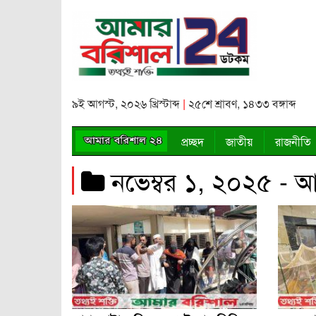
৯ই আগস্ট, ২০২৬ খ্রিস্টাব্দ
|
২৫শে শ্রাবণ, ১৪৩৩ বঙ্গাব্দ
প্রচ্ছদ
জাতীয়
রাজনীতি
নভেম্বর ১, ২০২৫ - 