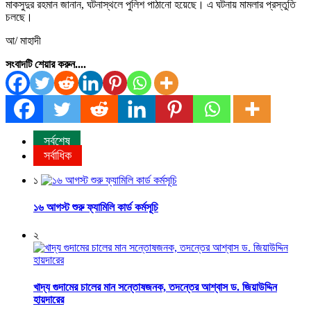
মাকসুদুর রহমান জানান, ঘটনাস্থলে পুলিশ পাঠানো হয়েছে। এ ঘটনায় মামলার প্রস্তুতি
চলছে।
আ/ মাহাদী
সংবাদটি শেয়ার করুন....
সর্বশেষ
সর্বাধিক
১
১৬ আগস্ট শুরু ফ্যামিলি কার্ড কর্মসূচি
২
খাদ্য গুদামের চালের মান সন্তোষজনক, তদন্তের আশ্বাস ড. জিয়াউদ্দিন
হায়দারের