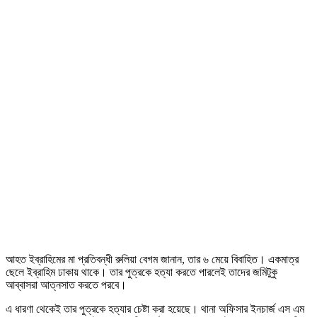
আহত ইব্রাহিমের মা প্রতিবন্ধী রুলিয়া বেগম জানান, তার ৬ মেয়ে বিবাহিত। একমাত্র
ছেলে ইব্রাহিম ঢাকায় থাকে। তার পুত্রকে হত্যা করতে পারলেই তাদের জমিটুকু
আব্বাসরা আত্নসাত করতে পরবে।
এ ধারণা থেকেই তার পুত্রকে হত্যার চেষ্টা করা হয়েছে। থানা অফিসার ইনচার্জ এস এম