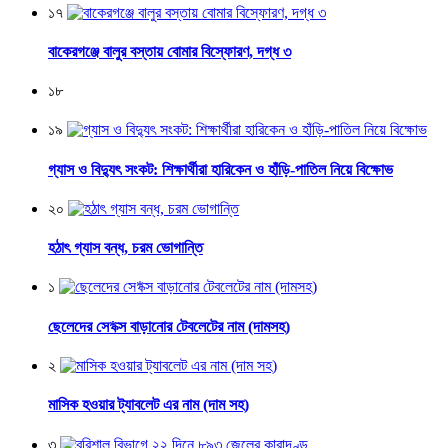
১৭
বাকেরগঞ্জে বালুর বস্তায় বোমার বিস্ফোরণ, দগ্ধ ৩
১৮
১৯
গ্যাস ও বিদ্যুৎ সংকট: শিক্ষার্থীরা হারিকেন ও হাঁড়ি-পাতিল নিয়ে বিক্ষোভ
২০
হঠাৎ গ্যাস বন্ধ, চরম ভোগান্তি
১
ছেলেদের সে*ক্স বাড়ানোর টেবলেটের নাম (দামসহ)
২
মাসিক হওয়ার ট্যাবলেট এর নাম (দাম সহ)
৩