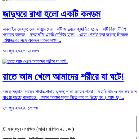
জাদুঘরে রাখা হলো একটি কনডম
অনলাইন ডেস্ক: নেদারল্যান্ডসের একটি জাদুঘরে প্রদর্শিত হচ্ছে একটি বিরল উনিশ
শতকের কনডম। কনডমটির একটি বৈশিষ্ট্য হলো—এতে খোদাই করা রয়েছে তিনজন
ধর্মযাজকের সঙ্গে একজন নানের সঙ্গম...
০৩ জুন ২০২৫, ২৩:০৩
রাতে আম খেলে আমাদের শরীরে যা ঘটে!
চলছে মধুমাস, গাছের শাখায়-শাখায় ঝুলছে পাকা আমের পসরা। বাহারি নাম ও স্বাদের আম
পাওয়া যাচ্ছে বাজারেও। সেসব আমের স্বাদ নিতে কার না ইচ্ছে হয়। আম-দুধ...
২৭ জুন ২০২৪, ১৭:৩৪
© সর্বস্বত্ব সংরক্ষিত (আমার বরিশাল ২৪ .কম)