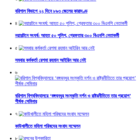
বরিশাল বিভাগে ২২ দিনে ৮৯৩ জেলের কারাদণ্ড
৪
নয়াপল্টনে সংঘর্ষ: আহত ৫০ পুলিশ, গ্রেফতার ৩০০ বিএনপি নেতাকর্মী
৫
সমবায় কর্মকর্তা রেশমা রহমান আইরিন আর নেই
৬
বরিশাল বিশ্ববিদ্যালয়ে ‘বঙ্গবন্ধুর সংস্কৃতি দর্শন ও রাষ্ট্রনীতিতে তার প্রয়োগ’
শীর্ষক সেমিনার
৭
কাউখালীতে মহিলা পরিষদের সংবাদ সম্মেলন
৮