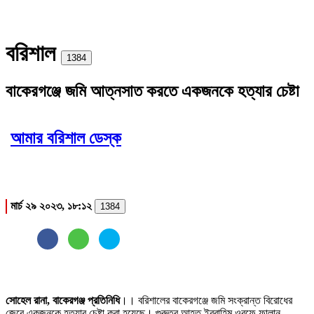
বরিশাল
Print
1384
বাকেরগঞ্জে জমি আত্নসাত করতে একজনকে হত্যার চেষ্টা
আমার বরিশাল ডেস্ক
মার্চ ২৯ ২০২৩, ১৮:১২
1384
সোহেল রানা, বাকেরগঞ্জ প্রতিনিধি
।। বরিশালের বাকেরগঞ্জে জমি সংক্রান্ত বিরোধের
জেরে একজনকে হত্যার চেষ্টা করা হয়েছে। গুরুতর আহত ইব্রাহিম ওরফে ফালান