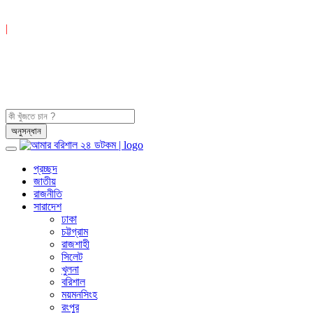
|
প্রচ্ছদ
জাতীয়
রাজনীতি
সারাদেশ
ঢাকা
চট্টগ্রাম
রাজশাহী
সিলেট
খুলনা
বরিশাল
ময়মনসিংহ
রংপুর