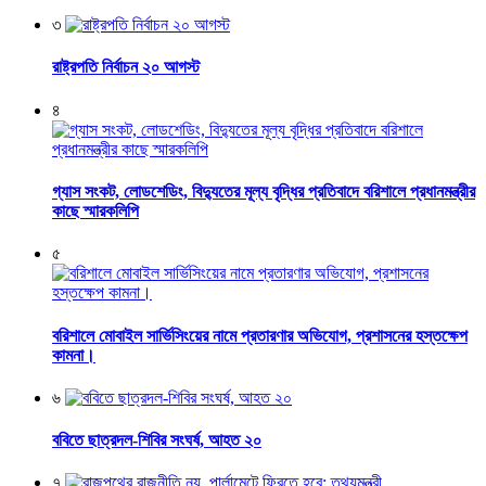
৩
রাষ্ট্রপতি নির্বাচন ২০ আগস্ট
৪
গ্যাস সংকট, লোডশেডিং, বিদ্যুতের মূল্য বৃদ্ধির প্রতিবাদে বরিশালে প্রধানমন্ত্রীর
কাছে স্মারকলিপি
৫
বরিশালে মোবাইল সার্ভিসিংয়ের নামে প্রতারণার অভিযোগ, প্রশাসনের হস্তক্ষেপ
কামনা।
৬
ববিতে ছাত্রদল-শিবির সংঘর্ষ, আহত ২০
৭