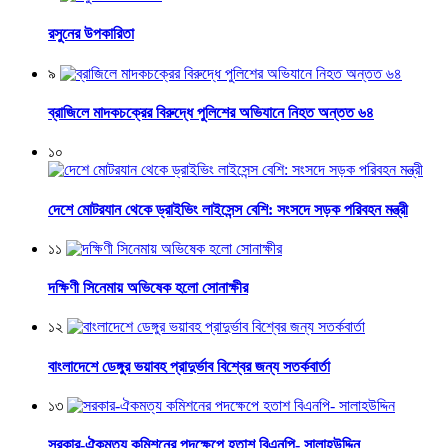
রসুনের উপকারিতা
৯
ব্রাজিলে মাদকচক্রের বিরুদ্ধে পুলিশের অভিযানে নিহত অন্তত ৬৪
১০
দেশে মোটরযান থেকে ড্রাইভিং লাইসেন্স বেশি: সংসদে সড়ক পরিবহন মন্ত্রী
১১
দক্ষিণী সিনেমায় অভিষেক হলো সোনাক্ষীর
১২
বাংলাদেশে ডেঙ্গুর ভয়াবহ প্রাদুর্ভাব বিশ্বের জন্য সতর্কবার্তা
১৩
সরকার-ঐকমত্য কমিশনের পদক্ষেপে হতাশ বিএনপি- সালাহউদ্দিন