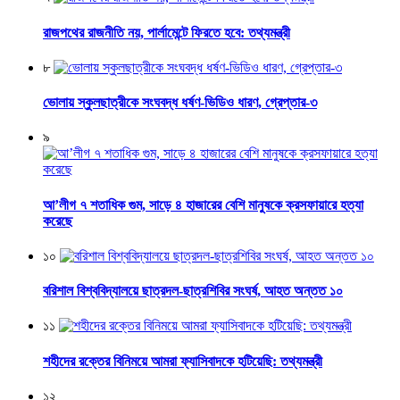
রাজপথের রাজনীতি নয়, পার্লামেন্টে ফিরতে হবে: তথ্যমন্ত্রী
৮
ভোলায় স্কুলছাত্রীকে সংঘবদ্ধ ধর্ষণ-ভিডিও ধারণ, গ্রেপ্তার-৩
৯
আ’লীগ ৭ শতাধিক গুম, সাড়ে ৪ হাজারের বেশি মানুষকে ক্রসফায়ারে হত্যা
করেছে
১০
বরিশাল বিশ্ববিদ্যালয়ে ছাত্রদল-ছাত্রশিবির সংঘর্ষ, আহত অন্তত ১০
১১
শহীদের রক্তের বিনিময়ে আমরা ফ্যাসিবাদকে হটিয়েছি: তথ্যমন্ত্রী
১২