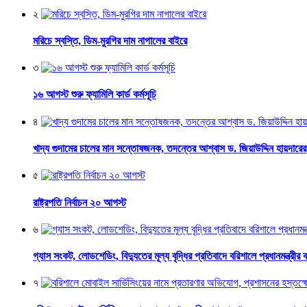
২
মরিচে স্বস্তি, ডিম-মুরগির দাম নাগালের বাইরে
৩
১৬ আগস্ট শুরু ফ্যামিলি কার্ড কর্মসূচি
৪
খাদ্য গুদামের চালের মান সন্তোষজনক, তদন্তের আশ্বাস ড. জিয়াউদ্দিন হায়দারের
৫
রাষ্ট্রপতি নির্বাচন ২০ আগস্ট
৬
গ্যাস সংকট, লোডশেডিং, বিদ্যুতের মূল্য বৃদ্ধির প্রতিবাদে বরিশালে প্রধানমন্ত্রীর 
৭