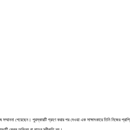
েষ সম্মাননা পেয়েছেন। পুরস্কারটি গ্রহণ করার পর দেওয়া এক সাক্ষাৎকারে তিনি নিজের প্
রণটি কেবল অভিনয় বা নাচের স্বীকৃতি নয়।