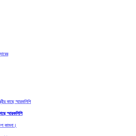
কাছে স্মারকলিপি