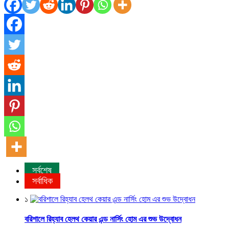
সর্বশেষ
সর্বাধিক
১
বরিশালে রিহ্যাব হেলথ কেয়ার এন্ড নার্সিং হোম এর শুভ উদ্বোধন