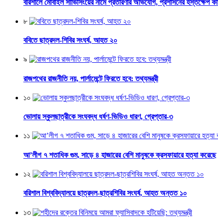
বরিশালে মোবাইল সার্ভিসিংয়ের নামে প্রতারণার অভিযোগ, প্রশাসনের হস্তক্ষেপ ক
৮
ববিতে ছাত্রদল-শিবির সংঘর্ষ, আহত ২০
৯
রাজপথের রাজনীতি নয়, পার্লামেন্টে ফিরতে হবে: তথ্যমন্ত্রী
১০
ভোলায় স্কুলছাত্রীকে সংঘবদ্ধ ধর্ষণ-ভিডিও ধারণ, গ্রেপ্তার-৩
১১
আ’লীগ ৭ শতাধিক গুম, সাড়ে ৪ হাজারের বেশি মানুষকে ক্রসফায়ারে হত্যা করেছে
১২
বরিশাল বিশ্ববিদ্যালয়ে ছাত্রদল-ছাত্রশিবির সংঘর্ষ, আহত অন্তত ১০
১৩