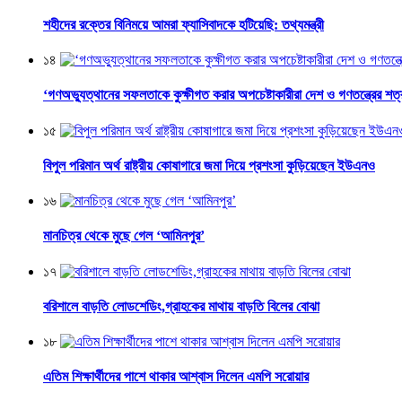
শহীদের রক্তের বিনিময়ে আমরা ফ্যাসিবাদকে হটিয়েছি: তথ্যমন্ত্রী
১৪
‘গণঅভ্যুত্থানের সফলতাকে কুক্ষীগত করার অপচেষ্টাকারীরা দেশ ও গণতন্ত্রের শত্
১৫
বিপুল পরিমান অর্থ রাষ্ট্রীয় কোষাগারে জমা দিয়ে প্রশংসা কুড়িয়েছেন ইউএনও
১৬
মানচিত্র থেকে মুছে গেল ‘আমিনপুর’
১৭
বরিশালে বাড়তি লোডশেডিং,গ্রাহকের মাথায় বাড়তি বিলের বোঝা
১৮
এতিম শিক্ষার্থীদের পাশে থাকার আশ্বাস দিলেন এমপি সরোয়ার