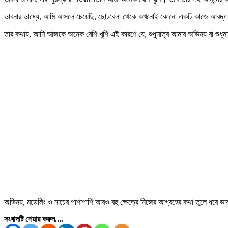
ভাবনার ভাষ্যে, আমি আসলে চেয়েছি, ছোটবেলা থেকে কখনোই কোনো একটি কাজে আবদ্ধ
তার কথায়, আমি আজকে অনেক বেশি খুশি এই কারণে যে, শুধুমাত্র আমার অভিনয় বা শুধুমা
অভিনয়, মডেলিং ও নাচের পাশাপাশি আরও বহু ক্ষেত্রে নিজের আগ্রহের কথা তুলে ধরে ভাব
সংবাদটি শেয়ার করুন....