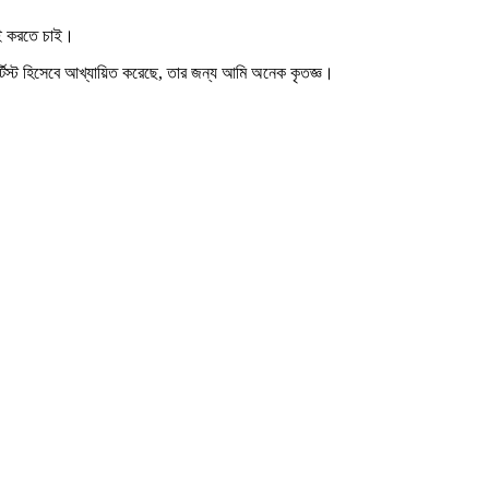
াই করতে চাই।
টিস্ট হিসেবে আখ্যায়িত করেছে, তার জন্য আমি অনেক কৃতজ্ঞ।