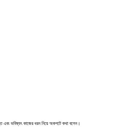
রাপ্তি এবং ভবিষ্যৎ কাজের ধরন নিয়ে অকপটে কথা বলেন।