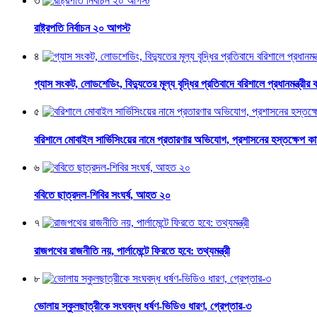
৩
রাষ্ট্রপতি নির্বাচন ২০ আগস্ট
৪
গ্যাস সংকট, লোডশেডিং, বিদ্যুতের মূল্য বৃদ্ধির প্রতিবাদে বরিশালে প্রধানমন্ত্রীর 
৫
বরিশালে মোবাইল সার্ভিসিংয়ের নামে প্রতারণার অভিযোগ, প্রশাসনের হস্তক্ষেপ ক
৬
ববিতে ছাত্রদল-শিবির সংঘর্ষ, আহত ২০
৭
রাজপথের রাজনীতি নয়, পার্লামেন্টে ফিরতে হবে: তথ্যমন্ত্রী
৮
ভোলায় স্কুলছাত্রীকে সংঘবদ্ধ ধর্ষণ-ভিডিও ধারণ, গ্রেপ্তার-৩