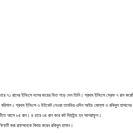
 চারে ৭১ রানের ইনিংসে দলের জয়ের ভিত গড়ে দেন তিনি। প্রথম ইনিংসে স্রেফ ৭ রান করে
 দেয় বরিশাল। প্রথম ইনিংসে ৩ উইকেট নেওয়া তানভির এদিন আইচ মোল্লা ও রকিবুল হাসানের 
ুটিতে আসে ৮৪ রান। ৪ চারে ৩৪ রান করে কট বিহাইন্ড হন আশরাফুল।
ফিফটি করা রাফসানকে বিদায় করেন রকিবুল হাসান।