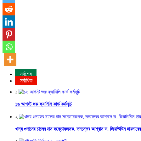
সর্বশেষ
সর্বাধিক
১
১৬ আগস্ট শুরু ফ্যামিলি কার্ড কর্মসূচি
২
খাদ্য গুদামের চালের মান সন্তোষজনক, তদন্তের আশ্বাস ড. জিয়াউদ্দিন হায়দারের