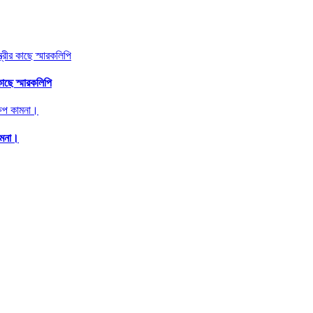
কাছে স্মারকলিপি
ামনা।