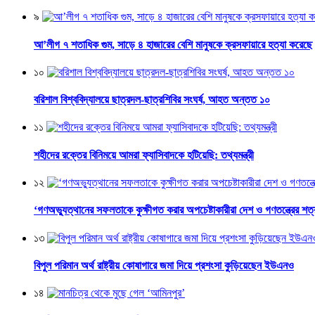
৯
আ’লীগ ৭ শতাধিক গুম, সাড়ে ৪ হাজারের বেশি মানুষকে ক্রসফায়ারে হত্যা করেছে
১০
বরিশাল বিশ্ববিদ্যালয়ে ছাত্রদল-ছাত্রশিবির সংঘর্ষ, আহত অন্তত ১০
১১
শহীদের রক্তের বিনিময়ে আমরা ফ্যাসিবাদকে হটিয়েছি: তথ্যমন্ত্রী
১২
‘গণঅভ্যুত্থানের সফলতাকে কুক্ষীগত করার অপচেষ্টাকারীরা দেশ ও গণতন্ত্রের শত্
১৩
বিপুল পরিমান অর্থ রাষ্ট্রীয় কোষাগারে জমা দিয়ে প্রশংসা কুড়িয়েছেন ইউএনও
১৪