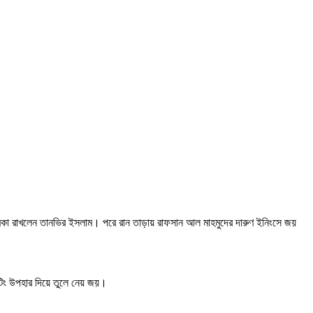
ভূমিকা রাখলেন তানভির ইসলাম। পরে রান তাড়ায় রাফসান আল মাহমুদের দারুণ ইনিংসে জয়
াটিং উপহার দিয়ে তুলে নেয় জয়।