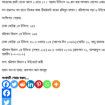
সায়েমের ব্যাট থেকে আসে ২ চারে ২৭। প্রথম ইনিংসে ৭৬ রান করা সালমান হোসেন এবা
দল হারলেও বল হাতে নিজের কাজ ঠিকঠাকই করেন রকিবুল হাসান। বরিশালের পড়া ৬ উইকেটের 
সংক্ষিপ্ত স্কোর:
ঢাকা মেট্রো ১ম ইনিংস: ২৫৫
বরিশাল বিভাগ ১ম ইনিংস: ১৬৫
ঢাকা মেট্রো ২য় ইনিংস: ৪০.৩ ওভারে ১২৪ (আগের দিন ১০৬/৬) (আইচ ১১, আবু হায়দার 
বরিশাল বিভাগ ২য় ইনিংস: (লক্ষ্য ২১৫) ৬৮.৫ ওভারে ২১৭/৬ (রাফসান ৭১, আশরাফুল ৩
স্বাধীন ৫-০-২২-০)
ফল: বরিশাল বিভাগ ৪ উইকেটে জয়ী
ম্যান অব দা ম্যাচ: রাফসান আল মাহমুদ
সংবাদটি শেয়ার করুন....