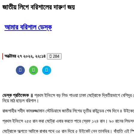
জাতীয় লিগে বরিশালের দারুণ জয়
আমার বরিশাল ডেস্ক
অক্টোবর ২৭ ২০২২, ২২:১৪
284
ডেস্ক প্রতিবেদক ॥
প্রথম ইনিংসে বড় লিড পাওয়া ঢাকা মেট্রোকে দ্বিতীয়ভাগে বেশিদূর
নিয়ে মাঠ ছাড়ল বরিশাল।
রাজশাহীর শহীদ কামরুজ্জামান স্টেডিয়ামে জাতীয় লিগের তৃতীয় রাউন্ডের শেষ দিনে ৪ উই
প্রথম ইনিংসে ২৫৫ রান করা মেট্রো এবার করতে পারে স্রেফ ১২৪ রান। ৯০ রানের লিডসহ প
মেট্রোকে অল্পতে আটকে রাখার পথে ৩৫ রান দিয়ে ৫ উইকেট নেন তানভির। বাঁহাতি এই স্পিন