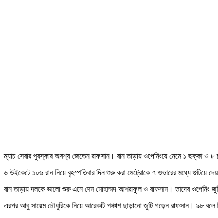
ম্যাচ সেরার পুরস্কার অবশ্য জেতেন রাফসান। রান তাড়ায় ওপেনিংয়ে নেমে ১ ছক্কা ও ৮
৬ উইকেটে ১০৬ রান নিয়ে বৃহস্পতিবার দিন শুরু করা মেট্রোকে ৭ ওভারের মধ্যে গুটিয়ে
রান তাড়ায় দলকে ভালো শুরু এনে দেন মোহাম্মদ আশরাফুল ও রাফসান। তাদের ওপেনিং জ
এরপর আবু সায়েম চৌধুরিকে নিয়ে আরেকটি পঞ্চাশ ছাড়ানো জুটি গড়েন রাফসান। ৯৮ বলে 