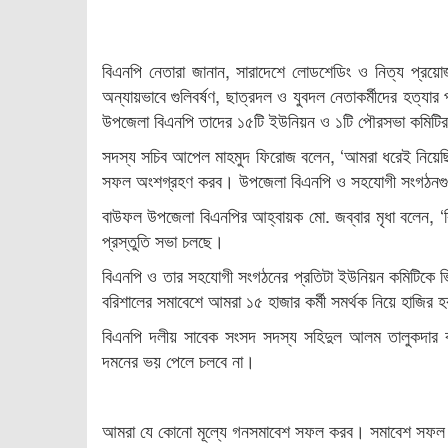
বিএনপি নেতারা জানান, সারাদেশে লোডশেডিং ও নিত্য প্রয়োজনী
অন্যায়ভাবে গুলিবর্ষণ, ছাত্রদল ও যুবদল নেতাকর্মীদের হত
উপজেলা বিএনপি তাদের ১৫টি ইউনিয়ন ও ১টি পৌরসভা কমিটির 
সদস্য সচিব আপেল মাহমুদ ফিরোজ বলেন, ‘আমরা ধরেই নিয়েছি
সফল অংশগ্রহণ করব। উপজেলা বিএনপি ও সহযোগী সংগঠনগুলো দক
বাউফল উপজেলা বিএনপির আহ্বায়ক মো. জব্বার মৃধা বলেন, ‘
প্রস্তুতি সভা চলছে।
বিএনপি ও তার সহযোগী সংগঠনের প্রতিটা ইউনিয়ন কমিটিকে ভি
বরিশালের সমাবেশে আমরা ১৫ হাজার কর্মী সমর্থক নিয়ে হাজির 
বিএনপি দলীয় সাবেক সংসদ সদস্য সহিদুল আলম তালুকদার বল
দমনের ভয় পেলে চলবে না।
আমরা যে কোনো মূল্যে গনসমাবেশ সফল করব। সমাবেশ সফল কর