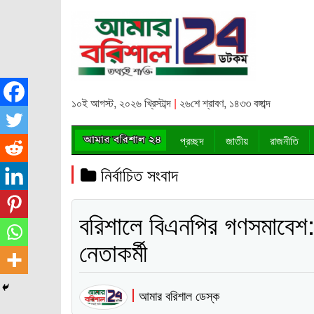
১০ই আগস্ট, ২০২৬ খ্রিস্টাব্দ
|
২৬শে শ্রাবণ, ১৪৩৩ বঙ্গাব্দ
প্রচ্ছদ
জাতীয়
রাজনীতি
নির্বাচিত সংবাদ
বরিশালে বিএনপির গণসমাবেশ
নেতাকর্মী
আমার বরিশাল ডেস্ক