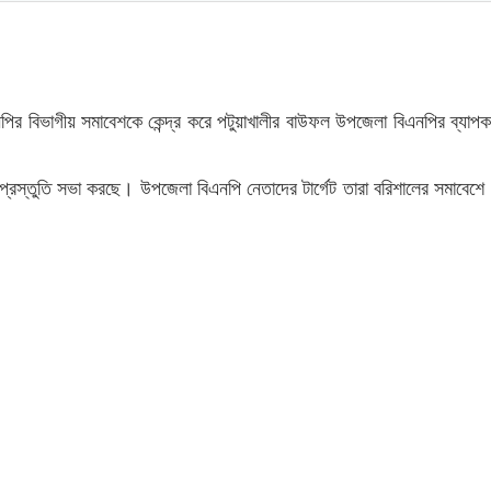
ির বিভাগীয় সমাবেশকে কেন্দ্র করে পটুয়াখালীর বাউফল উপজেলা বিএনপির ব্যাপক 
্রস্তুতি সভা করছে। উপজেলা বিএনপি নেতাদের টার্গেট তারা বরিশালের সমাবেশে