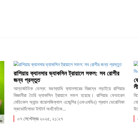
রাশিয়ায় ক্যানসার ভ্যাকসিন ট্রায়ালে সফল: সব রোগীর
জন্য প্রস্তুত
ফ
ল
আন্তর্জাতিক ডেস্ক: মরণব্যাধি ক্যানসারের বিরুদ্ধে লড়াইয়ে রাশিয়ার
বিজ্ঞানীরা তৈরি ভ্যাকসিন ট্রায়ালে সফল হয়েছে। রাশিয়ার ফেডারেল
বি
মেডিকেল অ্যান্ড বায়োলজিক্যাল এজেন্সির (এফএমবিএ) প্রধান ভেরোনিকা
যো
স্কভোর্টসোভা ইস্টার্ন অর্থনৈতিক...
উল
০৭ সেপ্টেম্বর ২০২৫, ২১:২৭