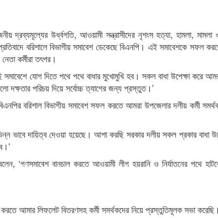
য় দ্রব্যমূল্যের উর্ধ্বগতি, আওয়ামী সন্ত্রাসীদের নৃশংস হত্যা, হামলা, মামলা 
্যার প্রতিবাদে বরিশালে বিভাগীয় সমাবেশ ডেকেছে বিএনপি। এই সমাবেশকে সফল ক
নেতা কর্মীরা তৎপর।
 সমাবেশে যোগ দিতে পথে পথে বাধার মুখোমুখি হব। সকল বাধা উপেক্ষা করে আম
্ষতার পরিচয় দিয়ে সর্বোচ্চ ত্যাগের জন্য প্রস্তুত।’
বিএনপির বরিশাল বিভাগীয় সমাবেশ সফল করতে আমরা উপজেলার দলীয় কর্মী সমর্থ
ন্ন ভাবে দায়িত্ব দেওয়া হয়েছে। আশা করছি সরকার দলীয় সকল প্রকার বাধা উপ
হব।’
েন, ‘গণসমাবেশ বানচাল করতে আওয়ামী লীগ হয়রানি ও নির্যাতনের পথে হাটবে
তে আমার লিফলেট বিতরণসহ কর্মী সমর্থকদের নিয়ে প্রস্তুতিমূলক সভা করেছি