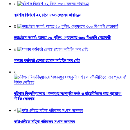
৩
বরিশাল বিভাগে ২২ দিনে ৮৯৩ জেলের কারাদণ্ড
৪
নয়াপল্টনে সংঘর্ষ: আহত ৫০ পুলিশ, গ্রেফতার ৩০০ বিএনপি নেতাকর্মী
৫
সমবায় কর্মকর্তা রেশমা রহমান আইরিন আর নেই
৬
বরিশাল বিশ্ববিদ্যালয়ে ‘বঙ্গবন্ধুর সংস্কৃতি দর্শন ও রাষ্ট্রনীতিতে তার প্রয়োগ’
শীর্ষক সেমিনার
৭
কাউখালীতে মহিলা পরিষদের সংবাদ সম্মেলন