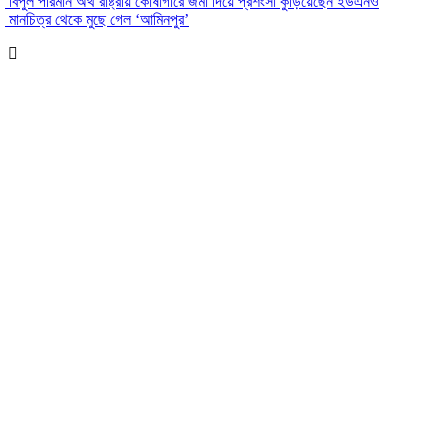
বিপুল পরিমান অর্থ রাষ্ট্রীয় কোষাগারে জমা দিয়ে প্রশংসা কুড়িয়েছেন ইউএনও
মানচিত্র থেকে মুছে গেল ‘আমিনপুর’