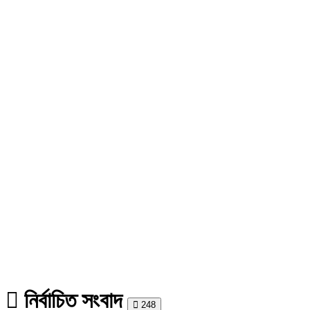
নির্বাচিত সংবাদ
Print
248