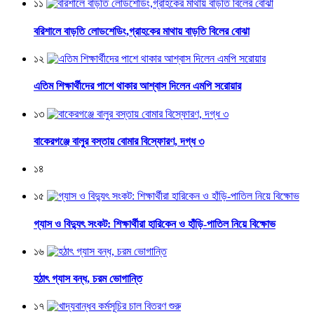
১১
বরিশালে বাড়তি লোডশেডিং,গ্রাহকের মাথায় বাড়তি বিলের বোঝা
১২
এতিম শিক্ষার্থীদের পাশে থাকার আশ্বাস দিলেন এমপি সরোয়ার
১৩
বাকেরগঞ্জে বালুর বস্তায় বোমার বিস্ফোরণ, দগ্ধ ৩
১৪
১৫
গ্যাস ও বিদ্যুৎ সংকট: শিক্ষার্থীরা হারিকেন ও হাঁড়ি-পাতিল নিয়ে বিক্ষোভ
১৬
হঠাৎ গ্যাস বন্ধ, চরম ভোগান্তি
১৭