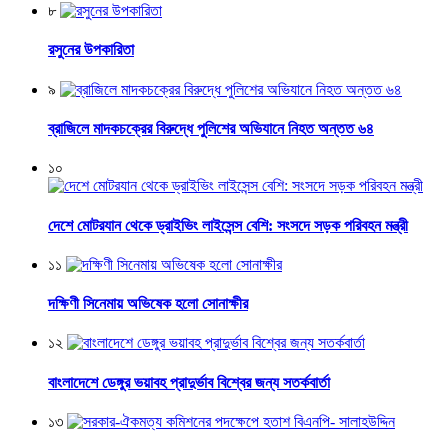
৮
রসুনের উপকারিতা
৯
ব্রাজিলে মাদকচক্রের বিরুদ্ধে পুলিশের অভিযানে নিহত অন্তত ৬৪
১০
দেশে মোটরযান থেকে ড্রাইভিং লাইসেন্স বেশি: সংসদে সড়ক পরিবহন মন্ত্রী
১১
দক্ষিণী সিনেমায় অভিষেক হলো সোনাক্ষীর
১২
বাংলাদেশে ডেঙ্গুর ভয়াবহ প্রাদুর্ভাব বিশ্বের জন্য সতর্কবার্তা
১৩