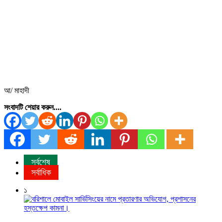
আ/ মাহাদী
সংবাদটি শেয়ার করুন....
সর্বশেষ
সর্বাধিক
১