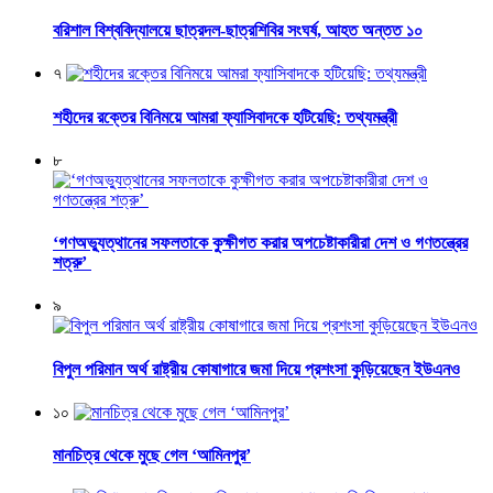
বরিশাল বিশ্ববিদ্যালয়ে ছাত্রদল-ছাত্রশিবির সংঘর্ষ, আহত অন্তত ১০
৭
শহীদের রক্তের বিনিময়ে আমরা ফ্যাসিবাদকে হটিয়েছি: তথ্যমন্ত্রী
৮
‘গণঅভ্যুত্থানের সফলতাকে কুক্ষীগত করার অপচেষ্টাকারীরা দেশ ও গণতন্ত্রের
শত্রু’
৯
বিপুল পরিমান অর্থ রাষ্ট্রীয় কোষাগারে জমা দিয়ে প্রশংসা কুড়িয়েছেন ইউএনও
১০
মানচিত্র থেকে মুছে গেল ‘আমিনপুর’