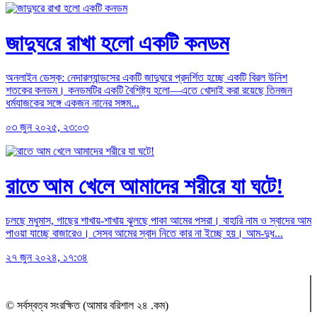
জাদুঘরে রাখা হলো একটি কনডম
অনলাইন ডেস্ক: নেদারল্যান্ডসের একটি জাদুঘরে প্রদর্শিত হচ্ছে একটি বিরল উনিশ
শতকের কনডম। কনডমটির একটি বৈশিষ্ট্য হলো—এতে খোদাই করা রয়েছে তিনজন
ধর্মযাজকের সঙ্গে একজন নানের সঙ্গম...
০৩ জুন ২০২৫, ২৩:০৩
রাতে আম খেলে আমাদের শরীরে যা ঘটে!
চলছে মধুমাস, গাছের শাখায়-শাখায় ঝুলছে পাকা আমের পসরা। বাহারি নাম ও স্বাদের আম
পাওয়া যাচ্ছে বাজারেও। সেসব আমের স্বাদ নিতে কার না ইচ্ছে হয়। আম-দুধ...
২৭ জুন ২০২৪, ১৭:৩৪
© সর্বস্বত্ব সংরক্ষিত (আমার বরিশাল ২৪ .কম)