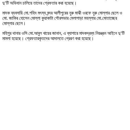
দু’টি অভিযান চালিয়ে তাদের গ্রেফতার করা হয়েছে।
মাদক ব্যবসায়ি মো.শহিদ মৎস্য বন্দর আলীপুরের নুরু মাঝী ওরফে নুরু মোল্লার ছেলে ও
মো. জাকির হোসেন মোল্লা কুয়াকাটা পৌরসভার মেলাপাড়া মহল্লার মো.মোতাচ্ছের
মোল্লার ছেলে।
মহিপুর থানার ওসি মো.আবুল খায়ের জানান, এ ব্যাপারে মাদকদ্রব্য নিয়ন্ত্রন আইনে দু’টি
মামলা হয়েছে। গ্রেফতারকৃতদের আদালতে প্রেরণ করা হয়েছে।