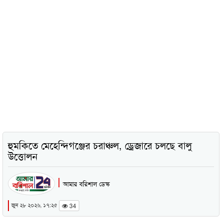
হুমকিতে মেহেন্দিগঞ্জের চরাঞ্চল, ড্রেজারে চলছে বালু
উত্তোলন
আমার বরিশাল ডেস্ক
জুন ২৮ ২০২৬, ১৭:২৫
34