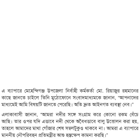
এ ব্যাপারে মেহেন্দিগঞ্জ উপজেলা নির্বাহী কর্মকর্তা মো. রিয়াজুর রহমানের
কাছে জানতে চাইলে তিনি মুঠোফোনে সংবাদমাধ্যমকে জানান, “আপনাদের
মাধ্যমেই আমি বিষয়টি জানতে পেরেছি। অতি দ্রুত আইনগত ব্যবস্থা নেব।”
এলাকাবাসী জানান, “আমরা নদীর সঙ্গে সংগ্রাম করে কোনো রকম বেঁচে
আছি। তার ওপর যদি এভাবে নদী থেকে অবৈধভাবে বালু উত্তোলন করা হয়,
তাহলে আমাদের মাথা গোঁজার শেষ সম্বলটুকুও থাকবে না। আমরা এ ব্যাপারে
মাননীয় নৌপরিবহন প্রতিমন্ত্রীর আশু হস্তক্ষেপ কামনা করছি।”