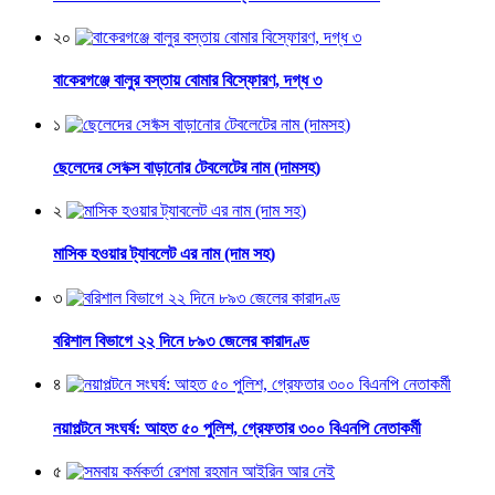
২০
বাকেরগঞ্জে বালুর বস্তায় বোমার বিস্ফোরণ, দগ্ধ ৩
১
ছেলেদের সে*ক্স বাড়ানোর টেবলেটের নাম (দামসহ)
২
মাসিক হওয়ার ট্যাবলেট এর নাম (দাম সহ)
৩
বরিশাল বিভাগে ২২ দিনে ৮৯৩ জেলের কারাদণ্ড
৪
নয়াপল্টনে সংঘর্ষ: আহত ৫০ পুলিশ, গ্রেফতার ৩০০ বিএনপি নেতাকর্মী
৫