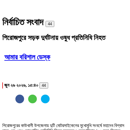
নির্বাচিত সংবাদ
Print
44
পিরোজপুরে সড়ক দুর্ঘটনায় ওষুধ প্রতিনিধি নিহত
আমার বরিশাল ডেস্ক
জুন ২৬ ২০২৬, ১৫:৪০
44
পিরোজপুরের কাউখালী উপজেলায় দুটি মোটরসাইকেলের মুখোমুখি সংঘর্ষে মহাদেব বিশ্বাস