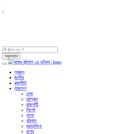
|
প্রচ্ছদ
জাতীয়
রাজনীতি
সারাদেশ
ঢাকা
চট্টগ্রাম
রাজশাহী
সিলেট
খুলনা
বরিশাল
ময়মনসিংহ
রংপুর