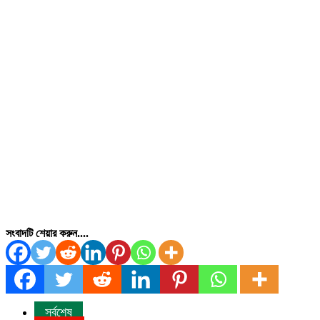
সংবাদটি শেয়ার করুন....
সর্বশেষ