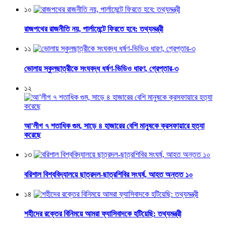
১০
রাজপথের রাজনীতি নয়, পার্লামেন্টে ফিরতে হবে: তথ্যমন্ত্রী
১১
ভোলায় স্কুলছাত্রীকে সংঘবদ্ধ ধর্ষণ-ভিডিও ধারণ, গ্রেপ্তার-৩
১২
আ’লীগ ৭ শতাধিক গুম, সাড়ে ৪ হাজারের বেশি মানুষকে ক্রসফায়ারে হত্যা
করেছে
১৩
বরিশাল বিশ্ববিদ্যালয়ে ছাত্রদল-ছাত্রশিবির সংঘর্ষ, আহত অন্তত ১০
১৪
শহীদের রক্তের বিনিময়ে আমরা ফ্যাসিবাদকে হটিয়েছি: তথ্যমন্ত্রী