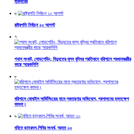
হায়দারের
৬
রাষ্ট্রপতি নির্বাচন ২০ আগস্ট
৭
গ্যাস সংকট, লোডশেডিং, বিদ্যুতের মূল্য বৃদ্ধির প্রতিবাদে বরিশালে প্রধানমন্ত্রীর
কাছে স্মারকলিপি
৮
বরিশালে মোবাইল সার্ভিসিংয়ের নামে প্রতারণার অভিযোগ, প্রশাসনের হস্তক্ষেপ
কামনা।
৯
ববিতে ছাত্রদল-শিবির সংঘর্ষ, আহত ২০