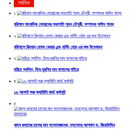
সর্বাধিক
১
বরিশাল সাংবাদিক ফোরামের সভাপতি সুমন চৌধুরী, সম্পাদক সাঈদ পান্থ
২
বরিশালে রিহ্যাব হেলথ কেয়ার এন্ড নার্সিং হোম এর শুভ উদ্বোধন
৩
মরিচে স্বস্তি, ডিম-মুরগির দাম নাগালের বাইরে
৪
১৬ আগস্ট শুরু ফ্যামিলি কার্ড কর্মসূচি
৫
খাদ্য গুদামের চালের মান সন্তোষজনক, তদন্তের আশ্বাস ড. জিয়াউদ্দিন