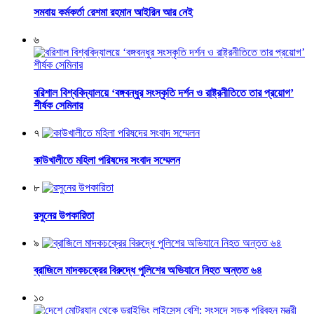
সমবায় কর্মকর্তা রেশমা রহমান আইরিন আর নেই
৬
বরিশাল বিশ্ববিদ্যালয়ে ‘বঙ্গবন্ধুর সংস্কৃতি দর্শন ও রাষ্ট্রনীতিতে তার প্রয়োগ’
শীর্ষক সেমিনার
৭
কাউখালীতে মহিলা পরিষদের সংবাদ সম্মেলন
৮
রসুনের উপকারিতা
৯
ব্রাজিলে মাদকচক্রের বিরুদ্ধে পুলিশের অভিযানে নিহত অন্তত ৬৪
১০