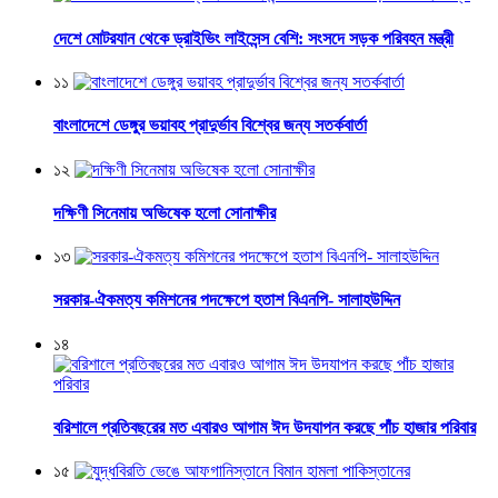
দেশে মোটরযান থেকে ড্রাইভিং লাইসেন্স বেশি: সংসদে সড়ক পরিবহন মন্ত্রী
১১
বাংলাদেশে ডেঙ্গুর ভয়াবহ প্রাদুর্ভাব বিশ্বের জন্য সতর্কবার্তা
১২
দক্ষিণী সিনেমায় অভিষেক হলো সোনাক্ষীর
১৩
সরকার-ঐকমত্য কমিশনের পদক্ষেপে হতাশ বিএনপি- সালাহউদ্দিন
১৪
বরিশালে প্রতিবছরের মত এবারও আগাম ঈদ উদযাপন করছে পাঁচ হাজার পরিবার
১৫