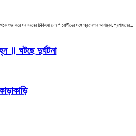
কে শুরু করে সব ধরনের চিকিৎসা দেন * রোগীদের সঙ্গে প্রতারণার আশঙ্কা, প্রশাসনের...
্ন ॥ ঘটছে দুর্ঘটনা
কাড়াকাড়ি