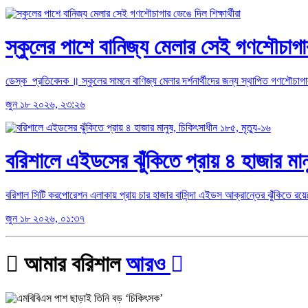
স্কুলের পাশে বানিজ্য মেলার সেই গণশৌচাগার 
ডেস্ক প্রতিবেদক ॥ স্কুলের সামনে বাণিজ্য মেলার দর্শনার্থীদের জন্য স্থাপিত গণশৌচাগার
জুন ১৮ ২০২৬, ২৩:২৬
বরিশালে এইডসের ঝুঁকিতে প্রায় ৪ হাজার মান
বরিশাল সিটি করপোরেশন এলাকায় প্রায় চার হাজার বাসিন্দা এইডস আক্রান্তের ঝুঁকিতে রয়
জুন ১৮ ২০২৬, ০১:৩৭
আমার বরিশাল
আরও