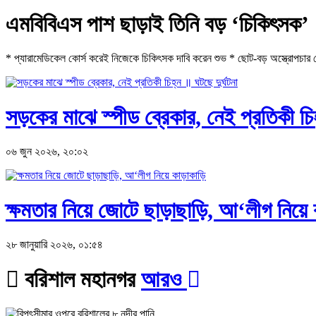
এমবিবিএস পাশ ছাড়াই তিনি বড় ‘চিকিৎসক’
* প্যারামেডিকেল কোর্স করেই নিজেকে চিকিৎসক দাবি করেন শুভ * ছোট-বড় অস্ত্রোপচার থে
সড়কের মাঝে স্পীড ব্রেকার, নেই প্রতিকী চিহ
০৬ জুন ২০২৬, ২০:০২
ক্ষমতার নিয়ে জোটে ছাড়াছাড়ি, আ‘লীগ নিয়ে 
২৮ জানুয়ারি ২০২৬, ০১:৫৪
বরিশাল মহানগর
আরও