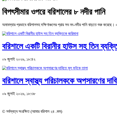
বিপৎসীমার ওপরে বরিশালের ৮ নদীর পানি
অমাবস্যার প্রভাবে বরিশালসহ দক্ষিণাঞ্চলের প্রায় সব নদ-নদীর পানি বাড়তে শুরু করেছে। এরই
বরিশালে একটি বিরানীর হাউস সহ তিন ব্যক্ত
০৯ জুলাই ২০২৬, ১৮:৪২
বরিশালে স্বাস্থ্য পরিচালককে অপসারণের দাব
০৯ জুলাই ২০২৬, ১৮:৩৮
© সর্বস্বত্ব সংরক্ষিত (আমার বরিশাল ২৪ .কম)