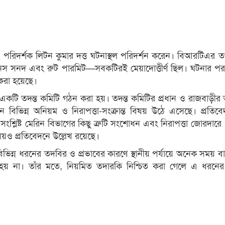
পরিদর্শক লিটন কুমার দত্ত ঘটনাস্থল পরিদর্শন করেন। বিআরটিএর তথ্
িটনেস সনদ এবং রুট পারমিট—সবকটিরই মেয়াদোত্তীর্ণ ছিল। ঘটনার প
 করা হয়েছে।
একটি তদন্ত কমিটি গঠন করা হয়। তদন্ত কমিটির প্রধান ও রাজবাড়ীর 
দনে বিভিন্ন অনিয়ম ও নিরাপত্তা-সংক্রান্ত বিষয় উঠে এসেছে। প্রতিব
ায় সংশ্লিষ্ট মেরিন বিভাগের কিছু ত্রুটি সংশোধন এবং নিরাপত্তা জোরদার
িষয়ও প্রতিবেদনে উল্লেখ রয়েছে।
িন্ন ধরনের তদবির ও প্রভাবের কারণে স্থানীয় পর্যায়ে অনেক সময় ব
য় না। তাঁর মতে, নিয়মিত তদারকি নিশ্চিত করা গেলে এ ধরনে