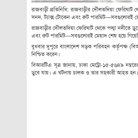
রাজবাড়ী প্রতিনিধি: রাজবাড়ীর দৌলতদিয়া ফেরিঘাট 
সনদ, ট্যাক্স টোকেন এবং রুট পারমিট—সবগুলোরই ম
রাজবাড়ীর দৌলতদিয়া ফেরিঘাট থেকে পদ্মা নদীতে ডুব
এবং রুট পারমিট—সবগুলোরই মেয়াদ শেষ হয়ে গিয়ে
বুধবার দুপুরে বাংলাদেশ সড়ক পরিবহন কর্তৃপক্ষ (ব
নিশ্চিত করেন।
বিআরটিএ সূত্র জানায়, ঢাকা মেট্রো-১৫-৫৬৪৯ নম্বর
ডুবে যায়। এ ঘটনায় চালক ও তার সহকারী আহত হন