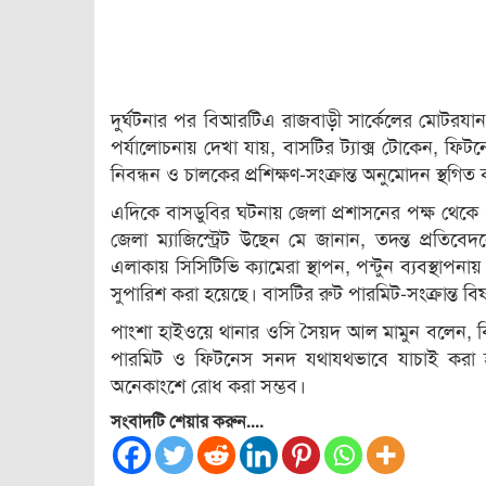
দুর্ঘটনার পর বিআরটিএ রাজবাড়ী সার্কেলের মোটরযান 
পর্যালোচনায় দেখা যায়, বাসটির ট্যাক্স টোকেন, ফ
নিবন্ধন ও চালকের প্রশিক্ষণ-সংক্রান্ত অনুমোদন স্থগিত
এদিকে বাসডুবির ঘটনায় জেলা প্রশাসনের পক্ষ থেকে 
জেলা ম্যাজিস্ট্রেট উছেন মে জানান, তদন্ত প্রতিবে
এলাকায় সিসিটিভি ক্যামেরা স্থাপন, পন্টুন ব্যবস্থাপন
সুপারিশ করা হয়েছে। বাসটির রুট পারমিট-সংক্রান্ত ব
পাংশা হাইওয়ে থানার ওসি সৈয়দ আল মামুন বলেন, বিভ
পারমিট ও ফিটনেস সনদ যথাযথভাবে যাচাই করা হ
অনেকাংশে রোধ করা সম্ভব।
সংবাদটি শেয়ার করুন....