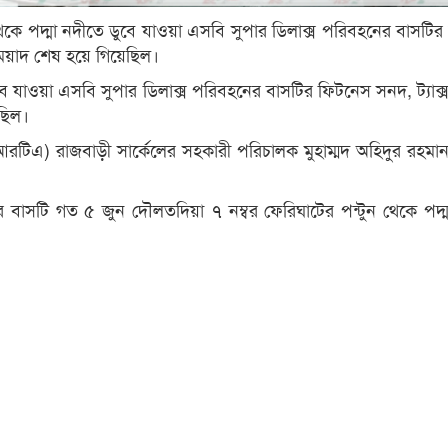
থেকে পদ্মা নদীতে ডুবে যাওয়া এসবি সুপার ডিলাক্স পরিবহনের বাসটি
েয়াদ শেষ হয়ে গিয়েছিল।
ে যাওয়া এসবি সুপার ডিলাক্স পরিবহনের বাসটির ফিটনেস সনদ, ট্যাক
ছিল।
িআরটিএ) রাজবাড়ী সার্কেলের সহকারী পরিচালক মুহাম্মদ অহিদুর রহমা
ের বাসটি গত ৫ জুন দৌলতদিয়া ৭ নম্বর ফেরিঘাটের পন্টুন থেকে পদ্
।