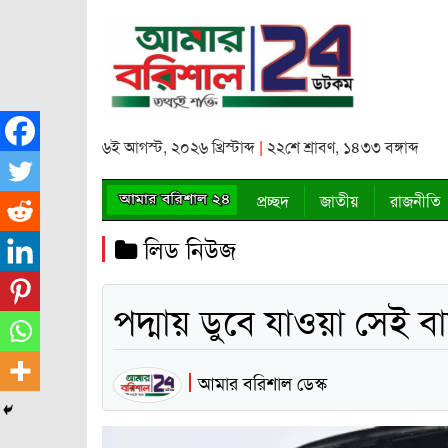
৬ই আগস্ট, ২০২৬ খ্রিস্টাব্দ
|
২২শে শ্রাবণ, ১৪৩৩ বঙ্গাব্দ
প্রচ্ছদ
জাতীয়
রাজনীতি
লিড নিউজ
পদ্মায় ডুবে যাওয়া সেই ব
আমার বরিশাল ডেস্ক