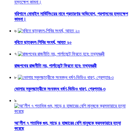
বরিশালে মোবাইল সার্ভিসিংয়ের নামে প্রতারণার অভিযোগ, প্রশাসনের হস্তক্ষেপ
কামনা।
৬
ববিতে ছাত্রদল-শিবির সংঘর্ষ, আহত ২০
৭
রাজপথের রাজনীতি নয়, পার্লামেন্টে ফিরতে হবে: তথ্যমন্ত্রী
৮
ভোলায় স্কুলছাত্রীকে সংঘবদ্ধ ধর্ষণ-ভিডিও ধারণ, গ্রেপ্তার-৩
৯
আ’লীগ ৭ শতাধিক গুম, সাড়ে ৪ হাজারের বেশি মানুষকে ক্রসফায়ারে হত্যা
করেছে