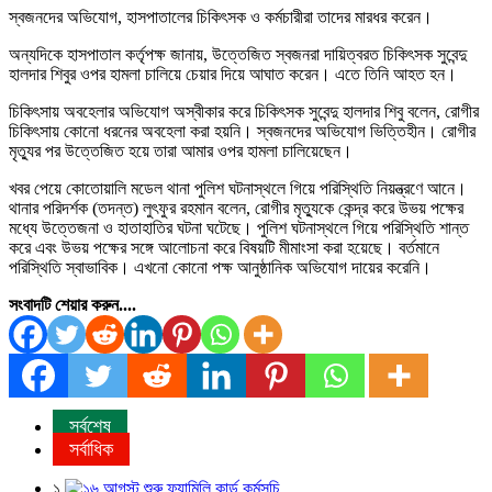
স্বজনদের অভিযোগ, হাসপাতালের চিকিৎসক ও কর্মচারীরা তাদের মারধর করেন।
অন্যদিকে হাসপাতাল কর্তৃপক্ষ জানায়, উত্তেজিত স্বজনরা দায়িত্বরত চিকিৎসক সুবেন্দু
হালদার শিবুর ওপর হামলা চালিয়ে চেয়ার দিয়ে আঘাত করেন। এতে তিনি আহত হন।
চিকিৎসায় অবহেলার অভিযোগ অস্বীকার করে চিকিৎসক সুবেন্দু হালদার শিবু বলেন, রোগীর
চিকিৎসায় কোনো ধরনের অবহেলা করা হয়নি। স্বজনদের অভিযোগ ভিত্তিহীন। রোগীর
মৃত্যুর পর উত্তেজিত হয়ে তারা আমার ওপর হামলা চালিয়েছেন।
খবর পেয়ে কোতোয়ালি মডেল থানা পুলিশ ঘটনাস্থলে গিয়ে পরিস্থিতি নিয়ন্ত্রণে আনে।
থানার পরিদর্শক (তদন্ত) লুৎফুর রহমান বলেন, রোগীর মৃত্যুকে কেন্দ্র করে উভয় পক্ষের
মধ্যে উত্তেজনা ও হাতাহাতির ঘটনা ঘটেছে। পুলিশ ঘটনাস্থলে গিয়ে পরিস্থিতি শান্ত
করে এবং উভয় পক্ষের সঙ্গে আলোচনা করে বিষয়টি মীমাংসা করা হয়েছে। বর্তমানে
পরিস্থিতি স্বাভাবিক। এখনো কোনো পক্ষ আনুষ্ঠানিক অভিযোগ দায়ের করেনি।
সংবাদটি শেয়ার করুন....
সর্বশেষ
সর্বাধিক
১