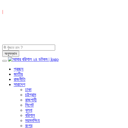
|
প্রচ্ছদ
জাতীয়
রাজনীতি
সারাদেশ
ঢাকা
চট্টগ্রাম
রাজশাহী
সিলেট
খুলনা
বরিশাল
ময়মনসিংহ
রংপুর