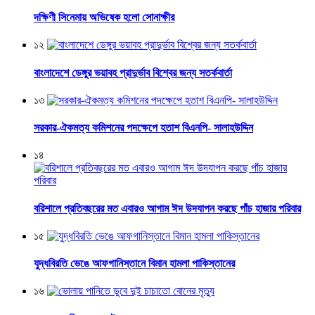
দক্ষিণী সিনেমায় অভিষেক হলো সোনাক্ষীর
১২
বাংলাদেশে ডেঙ্গুর ভয়াবহ প্রাদুর্ভাব বিশ্বের জন্য সতর্কবার্তা
১৩
সরকার-ঐকমত্য কমিশনের পদক্ষেপে হতাশ বিএনপি- সালাহউদ্দিন
১৪
বরিশালে প্রতিবছরের মত এবারও আগাম ঈদ উদযাপন করছে পাঁচ হাজার পরিবার
১৫
যুদ্ধবিরতি ভেঙে আফগানিস্তানে বিমান হামলা পাকিস্তানের
১৬