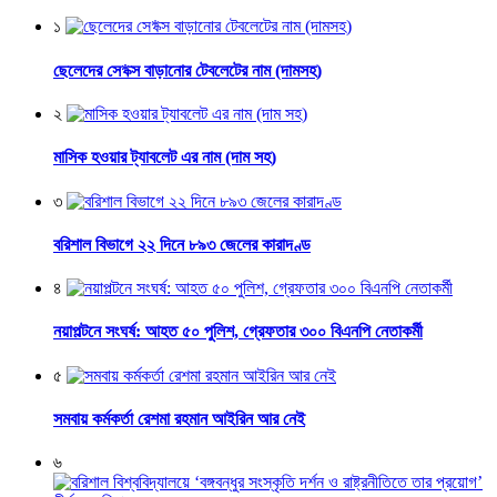
১
ছেলেদের সে*ক্স বাড়ানোর টেবলেটের নাম (দামসহ)
২
মাসিক হওয়ার ট্যাবলেট এর নাম (দাম সহ)
৩
বরিশাল বিভাগে ২২ দিনে ৮৯৩ জেলের কারাদণ্ড
৪
নয়াপল্টনে সংঘর্ষ: আহত ৫০ পুলিশ, গ্রেফতার ৩০০ বিএনপি নেতাকর্মী
৫
সমবায় কর্মকর্তা রেশমা রহমান আইরিন আর নেই
৬