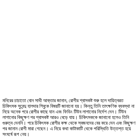
মনিরের চাচাতো বোন সাথী আক্তার জানান, রোগীর শ্বাসকষ্ট শুরু হলে দায়িত্বরত
চিকিৎসক সুবেন্দু হালদার শিবুকে বিষয়টি জানানো হয়। কিন্তু তিনি তাৎক্ষণিক ব্যবস্থা না
নিয়ে অনেক পরে রোগীর কাছে যান এবং ফিডিং টিউব লাগানোর নির্দেশ দেন। টিউব
লাগানোর কিছুক্ষণ পর শ্বাসকষ্ট আরও বেড়ে যায়। চিকিৎসককে জানানো হলেও তিনি
গুরুত্ব দেননি। পরে চিকিৎসক রোগীর কক্ষ থেকে স্বজনদের বের করে দেন এবং কিছুক্ষণ
পর জানান রোগী মারা গেছেন। এ নিয়ে কথা কাটাকাটি থেকে পরিস্থিতি উত্তপ্ত হয়ে
সংঘর্ষে রূপ নেয়।