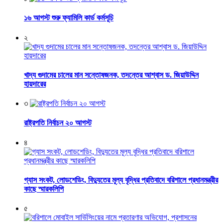
১৬ আগস্ট শুরু ফ্যামিলি কার্ড কর্মসূচি
২
খাদ্য গুদামের চালের মান সন্তোষজনক, তদন্তের আশ্বাস ড. জিয়াউদ্দিন
হায়দারের
৩
রাষ্ট্রপতি নির্বাচন ২০ আগস্ট
৪
গ্যাস সংকট, লোডশেডিং, বিদ্যুতের মূল্য বৃদ্ধির প্রতিবাদে বরিশালে প্রধানমন্ত্রীর
কাছে স্মারকলিপি
৫