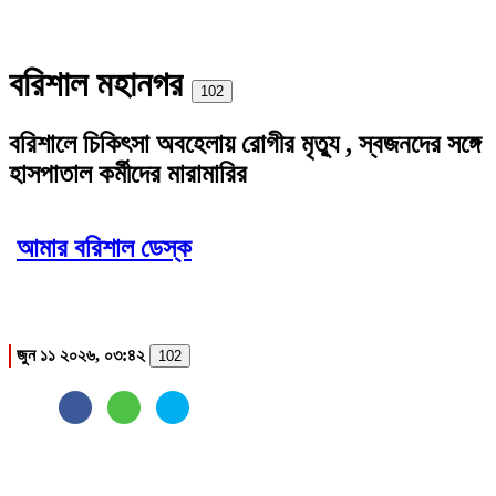
বরিশাল মহানগর
Print
102
বরিশালে চিকিৎসা অবহেলায় রোগীর মৃত্যু , স্বজনদের সঙ্গে
হাসপাতাল কর্মীদের মারামারির
আমার বরিশাল ডেস্ক
জুন ১১ ২০২৬, ০৩:৪২
102