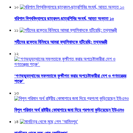
১০
বরিশাল বিশ্ববিদ্যালয়ে ছাত্রদল-ছাত্রশিবির সংঘর্ষ, আহত অন্তত ১০
১১
শহীদের রক্তের বিনিময়ে আমরা ফ্যাসিবাদকে হটিয়েছি: তথ্যমন্ত্রী
১২
‘গণঅভ্যুত্থানের সফলতাকে কুক্ষীগত করার অপচেষ্টাকারীরা দেশ ও গণতন্ত্রের
শত্রু’
১৩
বিপুল পরিমান অর্থ রাষ্ট্রীয় কোষাগারে জমা দিয়ে প্রশংসা কুড়িয়েছেন ইউএনও
১৪