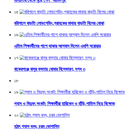
মানচিত্র থেকে মুছে গেল ‘আমিনপুর’
১৫
বরিশালে বাড়তি লোডশেডিং,গ্রাহকের মাথায় বাড়তি বিলের বোঝা
১৬
এতিম শিক্ষার্থীদের পাশে থাকার আশ্বাস দিলেন এমপি সরোয়ার
১৭
বাকেরগঞ্জে বালুর বস্তায় বোমার বিস্ফোরণ, দগ্ধ ৩
১৮
১৯
গ্যাস ও বিদ্যুৎ সংকট: শিক্ষার্থীরা হারিকেন ও হাঁড়ি-পাতিল নিয়ে বিক্ষোভ
২০
হঠাৎ গ্যাস বন্ধ, চরম ভোগান্তি