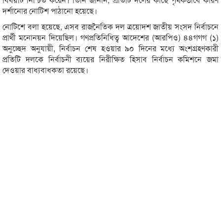
দর্শানোর নোটিশ পাঠানো হয়েছে।
নোটিশে বলা হয়েছে, এসব রাজনৈতিক দল ত্রয়োদশ জাতীয় সংসদ নির্বাচনে
প্রার্থী মনোনয়ন দিয়েছিল। গণপ্রতিনিধিত্ব আদেশের (আরপিও) ৪৪গগগ (১)
অনুচ্ছেদ অনুযায়ী, নির্বাচন শেষ হওয়ার ৯০ দিনের মধ্যে অংশগ্রহণকারী
প্রতিটি দলকে নির্বাচনী ব্যয়ের নিরীক্ষিত হিসাব নির্বাচন কমিশনে জমা
দেওয়ার বাধ্যবাধকতা রয়েছে।