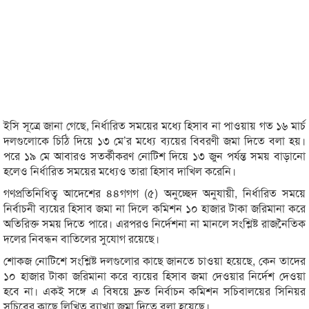
ইসি সূত্রে জানা গেছে, নির্ধারিত সময়ের মধ্যে হিসাব না পাওয়ায় গত ১৬ মার্চ
দলগুলোকে চিঠি দিয়ে ১৩ মে’র মধ্যে ব্যয়ের বিবরণী জমা দিতে বলা হয়।
পরে ১৯ মে আবারও সতর্কীকরণ নোটিশ দিয়ে ১৩ জুন পর্যন্ত সময় বাড়ানো
হলেও নির্ধারিত সময়ের মধ্যেও তারা হিসাব দাখিল করেনি।
গণপ্রতিনিধিত্ব আদেশের ৪৪গগগ (৫) অনুচ্ছেদ অনুযায়ী, নির্ধারিত সময়ে
নির্বাচনী ব্যয়ের হিসাব জমা না দিলে কমিশন ১০ হাজার টাকা জরিমানা করে
অতিরিক্ত সময় দিতে পারে। এরপরও নির্দেশনা না মানলে সংশ্লিষ্ট রাজনৈতিক
দলের নিবন্ধন বাতিলের সুযোগ রয়েছে।
শোকজ নোটিশে সংশ্লিষ্ট দলগুলোর কাছে জানতে চাওয়া হয়েছে, কেন তাদের
১০ হাজার টাকা জরিমানা করে ব্যয়ের হিসাব জমা দেওয়ার নির্দেশ দেওয়া
হবে না। একই সঙ্গে এ বিষয়ে দ্রুত নির্বাচন কমিশন সচিবালয়ের সিনিয়র
সচিবের কাছে লিখিত ব্যাখ্যা জমা দিতে বলা হয়েছে।