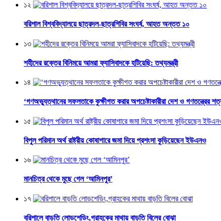
১২
বরিশাল বিশ্ববিদ্যালয়ে ছাত্রদল-ছাত্রশিবির সংঘর্ষ, আহত অন্তত ১০
১৩
শহীদের রক্তের বিনিময়ে আমরা ফ্যাসিবাদকে হটিয়েছি: তথ্যমন্ত্রী
১৪
‘গণঅভ্যুত্থানের সফলতাকে কুক্ষীগত করার অপচেষ্টাকারীরা দেশ ও গণতন্ত্রের শত্
১৫
বিপুল পরিমান অর্থ রাষ্ট্রীয় কোষাগারে জমা দিয়ে প্রশংসা কুড়িয়েছেন ইউএনও
১৬
মানচিত্র থেকে মুছে গেল ‘আমিনপুর’
১৭
বরিশালে বাড়তি লোডশেডিং,গ্রাহকের মাথায় বাড়তি বিলের বোঝা