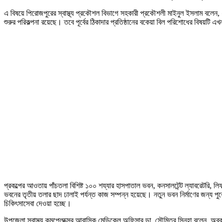
এ বিষয়ে পিরোজপুরের স্বাস্থ্য প্রকৌশল বিভাগে সহকারী প্রকৌশলী মাইনুল ইসলাম বলেন, 
শুরুর পরিকল্পনা রয়েছে। তবে পূর্বের ঠিকাদার প্রতিষ্ঠানের বকেয়া বিল পরিশোধের বিষয়টি এ
প্রকল্পের আওতায় পাঁচতলা বিশিষ্ট ১০০ শয্যার হাসপাতাল ভবন, কনসালটেন্ট ল্যাবরেটরি, ল
ভবনের তৃতীয় তলার ছাদ ঢালাই পর্যন্ত কাজ সম্পন্ন হয়েছে। নতুন ভবন নির্মাণের জন্য প
চিকিৎসাসেবা দেওয়া হচ্ছে।
উপজেলা স্বাস্থ্য কমপ্লেক্সের আবাসিক মেডিকেল অফিসার ডা. সৌমিত্র সিনহা বলেন, অবক