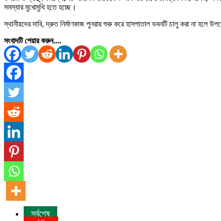
সমস্যার মুখোমুখি হতে হচ্ছে।
স্থানীয়দের দাবি, দ্রুত নির্মাণকাজ পুনরায় শুরু করে হাসপাতাল ভবনটি চালু করা না হলে 
সংবাদটি শেয়ার করুন....
সর্বশেষ