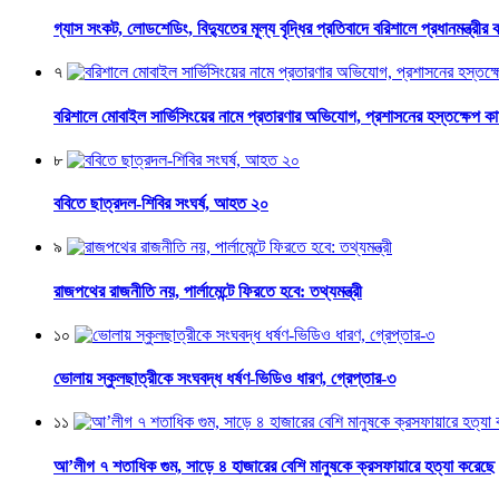
গ্যাস সংকট, লোডশেডিং, বিদ্যুতের মূল্য বৃদ্ধির প্রতিবাদে বরিশালে প্রধানমন্ত্রীর 
৭
বরিশালে মোবাইল সার্ভিসিংয়ের নামে প্রতারণার অভিযোগ, প্রশাসনের হস্তক্ষেপ ক
৮
ববিতে ছাত্রদল-শিবির সংঘর্ষ, আহত ২০
৯
রাজপথের রাজনীতি নয়, পার্লামেন্টে ফিরতে হবে: তথ্যমন্ত্রী
১০
ভোলায় স্কুলছাত্রীকে সংঘবদ্ধ ধর্ষণ-ভিডিও ধারণ, গ্রেপ্তার-৩
১১
আ’লীগ ৭ শতাধিক গুম, সাড়ে ৪ হাজারের বেশি মানুষকে ক্রসফায়ারে হত্যা করেছে