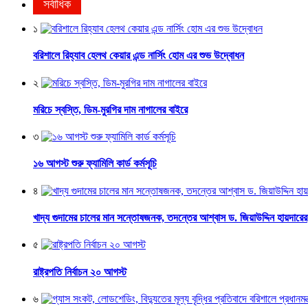
সর্বাধিক
১
বরিশালে রিহ্যাব হেলথ কেয়ার এন্ড নার্সিং হোম এর শুভ উদ্বোধন
২
মরিচে স্বস্তি, ডিম-মুরগির দাম নাগালের বাইরে
৩
১৬ আগস্ট শুরু ফ্যামিলি কার্ড কর্মসূচি
৪
খাদ্য গুদামের চালের মান সন্তোষজনক, তদন্তের আশ্বাস ড. জিয়াউদ্দিন হায়দারের
৫
রাষ্ট্রপতি নির্বাচন ২০ আগস্ট
৬