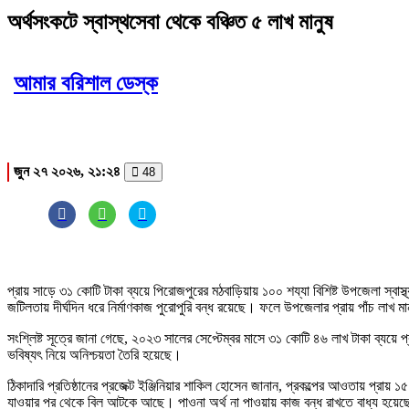
অর্থসংকটে স্বাস্থসেবা থেকে বঞ্চিত ৫ লাখ মানুষ
আমার বরিশাল ডেস্ক
জুন ২৭ ২০২৬, ২১:২৪
48
প্রায় সাড়ে ৩১ কোটি টাকা ব্যয়ে পিরোজপুরের মঠবাড়িয়ায় ১০০ শয্যা বিশিষ্ট উপজেলা স্বাস
জটিলতায় দীর্ঘদিন ধরে নির্মাণকাজ পুরোপুরি বন্ধ রয়েছে। ফলে উপজেলার প্রায় পাঁচ লাখ মানুষ
সংশ্লিষ্ট সূত্রে জানা গেছে, ২০২৩ সালের সেপ্টেম্বর মাসে ৩১ কোটি ৪৬ লাখ টাকা ব্যয়ে 
ভবিষ্যৎ নিয়ে অনিশ্চয়তা তৈরি হয়েছে।
ঠিকাদারি প্রতিষ্ঠানের প্রজেক্ট ইঞ্জিনিয়ার শাকিল হোসেন জানান, প্রকল্পের আওতায় প্
যাওয়ার পর থেকে বিল আটকে আছে। পাওনা অর্থ না পাওয়ায় কাজ বন্ধ রাখতে বাধ্য হয়েছ