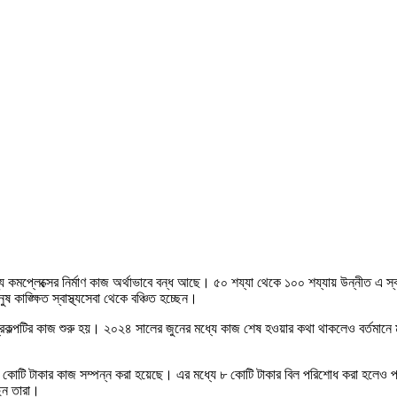
্থ্য কমপ্লেক্সের নির্মাণ কাজ অর্থাভাবে বন্ধ আছে। ৫০ শয্যা থেকে ১০০ শয্যায় উন্নীত এ স
 কাঙ্ক্ষিত স্বাস্থ্যসেবা থেকে বঞ্চিত হচ্ছেন।
প্রকল্পটির কাজ শুরু হয়। ২০২৪ সালের জুনের মধ্যে কাজ শেষ হওয়ার কথা থাকলেও বর্তমানে মা
রায় ১৫ কোটি টাকার কাজ সম্পন্ন করা হয়েছে। এর মধ্যে ৮ কোটি টাকার বিল পরিশোধ করা হলেও
েন তারা।