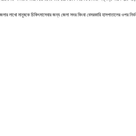
উপজেলার লাখো মানুষকে চিকিৎসাসেবার জন্য জেলা সদর কিংবা বেসরকারি হাসপাতালের ওপর নির্