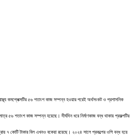
্বাস্থ্য কমপ্লেক্সটির ৫৬ শতাংশ কাজ সম্পন্ন হওয়ার পরেই অর্থসংকট ও প্রশাসনিক
ত্র ৫৬ শতাংশ কাজ সম্পন্ন হয়েছে। দীর্ঘদিন ধরে নির্মাণকাজ বন্ধ থাকায় প্রকল্পটির
 প্রায় ৭ কোটি টাকার বিল এখনও বকেয়া রয়েছে। ২০২৪ সালে প্রকল্পের ওপি বন্ধ হয়ে