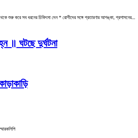
কে শুরু করে সব ধরনের চিকিৎসা দেন * রোগীদের সঙ্গে প্রতারণার আশঙ্কা, প্রশাসনের...
্ন ॥ ঘটছে দুর্ঘটনা
কাড়াকাড়ি