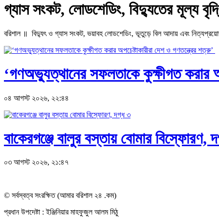
গ্যাস সংকট, লোডশেডিং, বিদ্যুতের মূল্য বৃদ্ধ
বরিশাল ॥ বিদ্যুৎ ও গ্যাস সংকট, ভয়াবহ লোডশেডিং, ভূতুড়ে বিল আদায় এবং নিত্যপ্রয়োজনীয়
‘গণঅভ্যুত্থানের সফলতাকে কুক্ষীগত করার অপ
০৪ আগস্ট ২০২৬, ২২:৪৪
বাকেরগঞ্জে বালুর বস্তায় বোমার বিস্ফোরণ, দ
০৩ আগস্ট ২০২৬, ২১:৪৭
© সর্বস্বত্ব সংরক্ষিত (আমার বরিশাল ২৪ .কম)
প্রধান ‍উপদেষ্টা : ‍ইঞ্জিনিয়ার মাহফুজুল আলম মিঠু