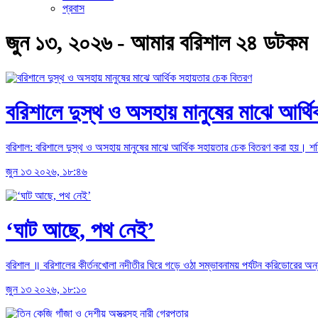
প্রবাস
জুন ১৩, ২০২৬ - আমার বরিশাল ২৪ ডটকম
বরিশালে দুস্থ ও অসহায় মানুষের মাঝে আর্
বরিশাল: বরিশালে দুস্থ ও অসহায় মানুষের মাঝে আর্থিক সহায়তার চেক বিতরণ করা হয়। 
জুন ১৩ ২০২৬, ১৮:৪৬
‘ঘাট আছে, পথ নেই’
বরিশাল ॥ বরিশালের কীর্তনখোলা নদীতীর ঘিরে গড়ে ওঠা সম্ভাবনাময় পর্যটন করিডোরের অন
জুন ১৩ ২০২৬, ১৮:১০