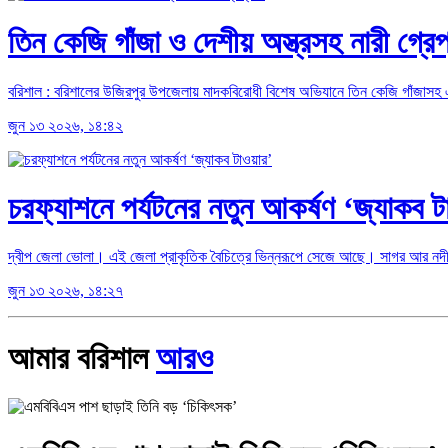
তিন কেজি গাঁজা ও দেশীয় অস্ত্রসহ নারী গ্রেপ
বরিশাল : বরিশালের উজিরপুর উপজেলায় মাদকবিরোধী বিশেষ অভিযানে তিন কেজি গাঁজাসহ এক
জুন ১৩ ২০২৬, ১৪:৪২
চরফ্যাশনে পর্যটনের নতুন আকর্ষণ ‘জ্যাকব টা
দ্বীপ জেলা ভোলা। এই জেলা প্রাকৃতিক বৈচিত্রে ভিন্নরূপে সেজে আছে। সাগর আর নদী বে
জুন ১৩ ২০২৬, ১৪:২৭
আমার বরিশাল
আরও