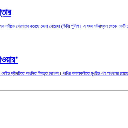
্তার
 নারীকে গ্রেপ্তার করেছে জেলা গোয়েন্দা (ডিবি) পুলিশ। এ সময় ঘটনাস্থল থেকে একটি চ
ওয়ার’
ষ্টিত দ্বীপটিতে অগুনিত বিস্তৃত চরাঞ্চল। পাখির কলকাকলীতে মুখরিত এই অঞ্চলের রয়েছে 