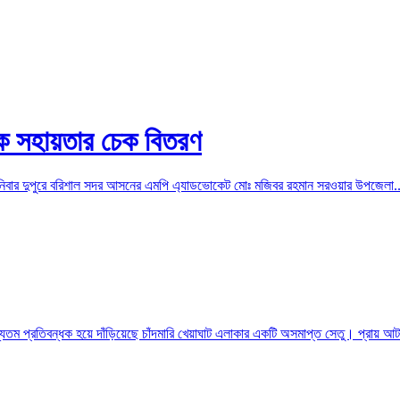
থিক সহায়তার চেক বিতরণ
শনিবার দুপুরে বরিশাল সদর আসনের এমপি এ্যাডভোকেট মোঃ মজিবর রহমান সরওয়ার উপজেলা..
্যতম প্রতিবন্ধক হয়ে দাঁড়িয়েছে চাঁদমারি খেয়াঘাট এলাকার একটি অসমাপ্ত সেতু। প্রায় আ