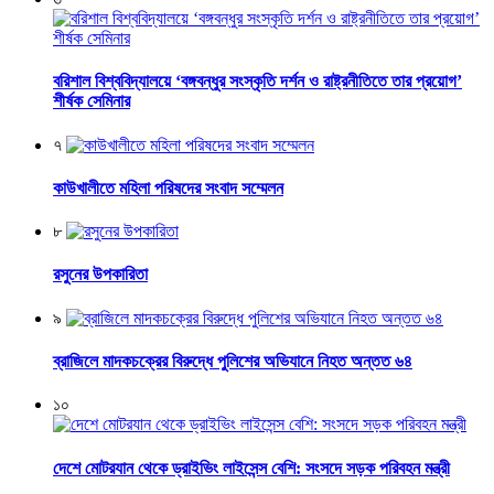
বরিশাল বিশ্ববিদ্যালয়ে ‘বঙ্গবন্ধুর সংস্কৃতি দর্শন ও রাষ্ট্রনীতিতে তার প্রয়োগ’
শীর্ষক সেমিনার
৭
কাউখালীতে মহিলা পরিষদের সংবাদ সম্মেলন
৮
রসুনের উপকারিতা
৯
ব্রাজিলে মাদকচক্রের বিরুদ্ধে পুলিশের অভিযানে নিহত অন্তত ৬৪
১০
দেশে মোটরযান থেকে ড্রাইভিং লাইসেন্স বেশি: সংসদে সড়ক পরিবহন মন্ত্রী