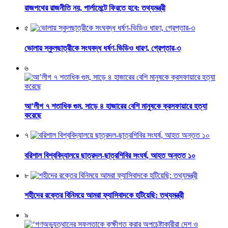
রাজপথের রাজনীতি নয়, পার্লামেন্টে ফিরতে হবে: তথ্যমন্ত্রী
৫
ভোলায় স্কুলছাত্রীকে সংঘবদ্ধ ধর্ষণ-ভিডিও ধারণ, গ্রেপ্তার-৩
৬
আ’লীগ ৭ শতাধিক গুম, সাড়ে ৪ হাজারের বেশি মানুষকে ক্রসফায়ারে হত্যা
করেছে
৭
বরিশাল বিশ্ববিদ্যালয়ে ছাত্রদল-ছাত্রশিবির সংঘর্ষ, আহত অন্তত ১০
৮
শহীদের রক্তের বিনিময়ে আমরা ফ্যাসিবাদকে হটিয়েছি: তথ্যমন্ত্রী
৯