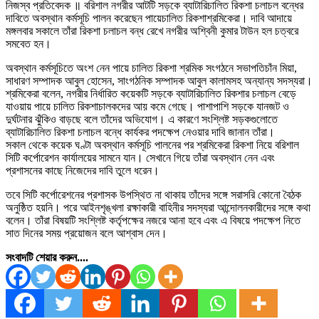
নিজস্ব প্রতিবেদক ॥ বরিশাল নগরীর আটটি সড়কে ব্যাটারিচালিত রিকশা চলাচল বন্ধের
দাবিতে অবস্থান কর্মসূচি পালন করেছেন পায়েচালিত রিকশাশ্রমিকেরা। দাবি আদায়ে
মঙ্গলবার সকালে তাঁরা রিকশা চলাচল বন্ধ রেখে নগরীর অশ্বিনী কুমার টাউন হল চত্বরে
সমবেত হন।
অবস্থান কর্মসূচিতে অংশ নেন পায়ে চালিত রিকশা শ্রমিক সংগঠনে সভাপতিচাঁন মিয়া,
সাধারণ সম্পাদক আবুল হোসেন, সাংগঠনিক সম্পাদক আবুল কালামসহ অন্যান্য সদস্যরা।
শ্রমিকেরা বলেন, নগরীর নির্ধারিত কয়েকটি সড়কে ব্যাটারিচালিত রিকশার চলাচল বেড়ে
যাওয়ায় পায়ে চালিত রিকশাচালকদের আয় কমে গেছে। পাশাপাশি সড়কে যানজট ও
দুর্ঘটনার ঝুঁকিও বাড়ছে বলে তাঁদের অভিযোগ। এ কারণে সংশ্লিষ্ট সড়কগুলোতে
ব্যাটারিচালিত রিকশা চলাচল বন্ধে কার্যকর পদক্ষেপ নেওয়ার দাবি জানান তাঁরা।
সকাল থেকে কয়েক ঘণ্টা অবস্থান কর্মসূচি পালনের পর শ্রমিকেরা রিকশা নিয়ে বরিশাল
সিটি কর্পোরেশন কার্যালয়ের সামনে যান। সেখানে গিয়ে তাঁরা অবস্থান নেন এবং
প্রশাসনের কাছে নিজেদের দাবি তুলে ধরেন।
তবে সিটি কর্পোরেশনের প্রশাসক উপস্থিত না থাকায় তাঁদের সঙ্গে সরাসরি কোনো বৈঠক
অনুষ্ঠিত হয়নি। পরে আইনশৃঙ্খলা রক্ষাকারী বাহিনীর সদস্যরা আন্দোলনকারীদের সঙ্গে কথা
বলেন। তাঁরা বিষয়টি সংশ্লিষ্ট কর্তৃপক্ষের নজরে আনা হবে এবং এ বিষয়ে পদক্ষেপ নিতে
সাত দিনের সময় প্রয়োজন বলে আশ্বাস দেন।
সংবাদটি শেয়ার করুন....