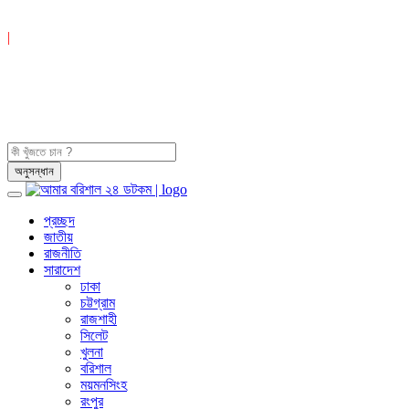
|
প্রচ্ছদ
জাতীয়
রাজনীতি
সারাদেশ
ঢাকা
চট্টগ্রাম
রাজশাহী
সিলেট
খুলনা
বরিশাল
ময়মনসিংহ
রংপুর