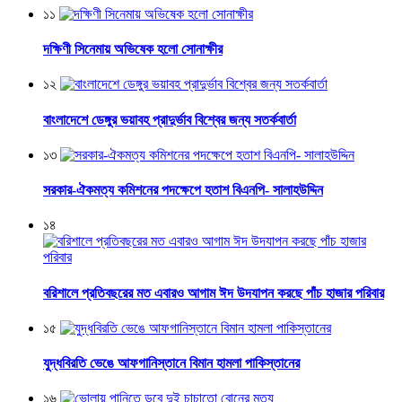
১১
দক্ষিণী সিনেমায় অভিষেক হলো সোনাক্ষীর
১২
বাংলাদেশে ডেঙ্গুর ভয়াবহ প্রাদুর্ভাব বিশ্বের জন্য সতর্কবার্তা
১৩
সরকার-ঐকমত্য কমিশনের পদক্ষেপে হতাশ বিএনপি- সালাহউদ্দিন
১৪
বরিশালে প্রতিবছরের মত এবারও আগাম ঈদ উদযাপন করছে পাঁচ হাজার পরিবার
১৫
যুদ্ধবিরতি ভেঙে আফগানিস্তানে বিমান হামলা পাকিস্তানের
১৬