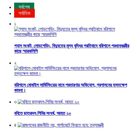
সর্বশেষ
সর্বাধিক
১
গ্যাস সংকট, লোডশেডিং, বিদ্যুতের মূল্য বৃদ্ধির প্রতিবাদে বরিশালে প্রধানমন্ত্রীর
কাছে স্মারকলিপি
২
বরিশালে মোবাইল সার্ভিসিংয়ের নামে প্রতারণার অভিযোগ, প্রশাসনের হস্তক্ষেপ
কামনা।
৩
ববিতে ছাত্রদল-শিবির সংঘর্ষ, আহত ২০
৪