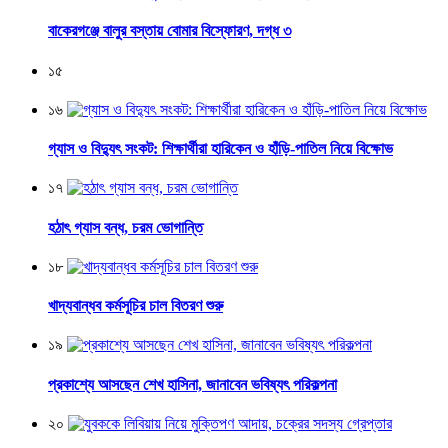
বাকেরগঞ্জে বালুর বস্তায় বোমার বিস্ফোরণ, দগ্ধ ৩
১৫
১৬
গ্যাস ও বিদ্যুৎ সংকট: শিক্ষার্থীরা হারিকেন ও হাঁড়ি-পাতিল নিয়ে বিক্ষোভ
১৭
হঠাৎ গ্যাস বন্ধ, চরম ভোগান্তি
১৮
খাদ্যবান্ধব কর্মসূচির চাল বিতরণ শুরু
১৯
প্রকাশ্যে আসছেন শেখ হাসিনা, জানাবেন ভবিষ্যৎ পরিকল্পনা
২০