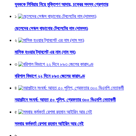
যুবককে লিবিয়ায় নিয়ে মুক্তিপণ আদায়, চক্রের সদস্য গ্রেপ্তার
১
ছেলেদের সে*ক্স বাড়ানোর টেবলেটের নাম (দামসহ)
২
মাসিক হওয়ার ট্যাবলেট এর নাম (দাম সহ)
৩
বরিশাল বিভাগে ২২ দিনে ৮৯৩ জেলের কারাদণ্ড
৪
নয়াপল্টনে সংঘর্ষ: আহত ৫০ পুলিশ, গ্রেফতার ৩০০ বিএনপি নেতাকর্মী
৫
সমবায় কর্মকর্তা রেশমা রহমান আইরিন আর নেই
৬