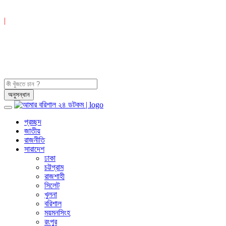
|
প্রচ্ছদ
জাতীয়
রাজনীতি
সারাদেশ
ঢাকা
চট্টগ্রাম
রাজশাহী
সিলেট
খুলনা
বরিশাল
ময়মনসিংহ
রংপুর