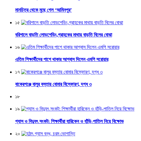
মানচিত্র থেকে মুছে গেল ‘আমিনপুর’
১৫
বরিশালে বাড়তি লোডশেডিং,গ্রাহকের মাথায় বাড়তি বিলের বোঝা
১৬
এতিম শিক্ষার্থীদের পাশে থাকার আশ্বাস দিলেন এমপি সরোয়ার
১৭
বাকেরগঞ্জে বালুর বস্তায় বোমার বিস্ফোরণ, দগ্ধ ৩
১৮
১৯
গ্যাস ও বিদ্যুৎ সংকট: শিক্ষার্থীরা হারিকেন ও হাঁড়ি-পাতিল নিয়ে বিক্ষোভ
২০