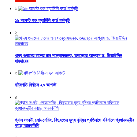
১
১৬ আগস্ট শুরু ফ্যামিলি কার্ড কর্মসূচি
২
খাদ্য গুদামের চালের মান সন্তোষজনক, তদন্তের আশ্বাস ড. জিয়াউদ্দিন
হায়দারের
৩
রাষ্ট্রপতি নির্বাচন ২০ আগস্ট
৪
গ্যাস সংকট, লোডশেডিং, বিদ্যুতের মূল্য বৃদ্ধির প্রতিবাদে বরিশালে প্রধানমন্ত্রীর
কাছে স্মারকলিপি