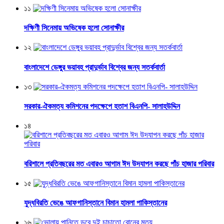
১১
দক্ষিণী সিনেমায় অভিষেক হলো সোনাক্ষীর
১২
বাংলাদেশে ডেঙ্গুর ভয়াবহ প্রাদুর্ভাব বিশ্বের জন্য সতর্কবার্তা
১৩
সরকার-ঐকমত্য কমিশনের পদক্ষেপে হতাশ বিএনপি- সালাহউদ্দিন
১৪
বরিশালে প্রতিবছরের মত এবারও আগাম ঈদ উদযাপন করছে পাঁচ হাজার পরিবার
১৫
যুদ্ধবিরতি ভেঙে আফগানিস্তানে বিমান হামলা পাকিস্তানের
১৬