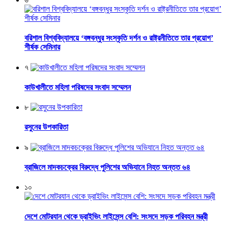
বরিশাল বিশ্ববিদ্যালয়ে ‘বঙ্গবন্ধুর সংস্কৃতি দর্শন ও রাষ্ট্রনীতিতে তার প্রয়োগ’
শীর্ষক সেমিনার
৭
কাউখালীতে মহিলা পরিষদের সংবাদ সম্মেলন
৮
রসুনের উপকারিতা
৯
ব্রাজিলে মাদকচক্রের বিরুদ্ধে পুলিশের অভিযানে নিহত অন্তত ৬৪
১০
দেশে মোটরযান থেকে ড্রাইভিং লাইসেন্স বেশি: সংসদে সড়ক পরিবহন মন্ত্রী