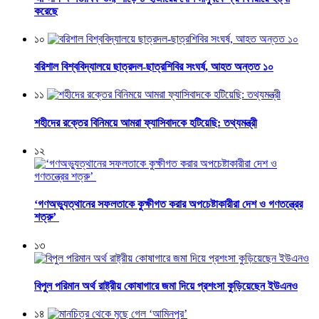
করেছে
১০
বরিশাল বিশ্ববিদ্যালয়ে ছাত্রদল-ছাত্রশিবির সংঘর্ষ, আহত অন্তত ১০
১১
শহীদের রক্তের বিনিময়ে আমরা ফ্যাসিবাদকে হটিয়েছি: তথ্যমন্ত্রী
১২
‘গণঅভ্যুত্থানের সফলতাকে কুক্ষীগত করার অপচেষ্টাকারীরা দেশ ও গণতন্ত্রের
শত্রু’
১৩
বিপুল পরিমান অর্থ রাষ্ট্রীয় কোষাগারে জমা দিয়ে প্রশংসা কুড়িয়েছেন ইউএনও
১৪