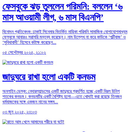
ফেসবুকে ঝড় তুললেন পরিমনি: বললেন ‘৬
মাস আওয়ামী লীগ, ৬ মাস বিএনপি’
বিনোদন প্রতিবেদক: ঢাকাই সিনেমার বিতর্কিত নায়িকা পরিমনি সামাজিক যোগাযোগমাধ্যম
ফেসবুকে আবারও সরাসরি মন্তব্য করেছেন। নাম উল্লেখ না করে কাউকে ‘পল্টিবাজ’ ও
‘সুবিধাবাদী’ হিসেবে কটাক্ষ করেছেন...
০৫ সেপ্টেম্বর ২০২৫, ২১:০২
জাদুঘরে রাখা হলো একটি কনডম
অনলাইন ডেস্ক: নেদারল্যান্ডসের একটি জাদুঘরে প্রদর্শিত হচ্ছে একটি বিরল উনিশ
শতকের কনডম। কনডমটির একটি বৈশিষ্ট্য হলো—এতে খোদাই করা রয়েছে তিনজন
ধর্মযাজকের সঙ্গে একজন নানের সঙ্গম...
০৩ জুন ২০২৫, ২৩:০৩