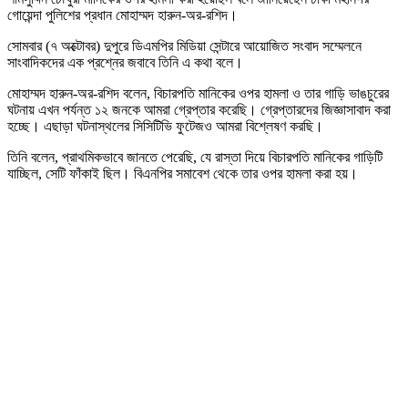
গোয়েন্দা পুলিশের প্রধান মোহাম্মদ হারুন-অর-রশিদ।
সোমবার (৭ অক্টোবর) দুপুরে ডিএমপির মিডিয়া সেন্টারে আয়োজিত সংবাদ সম্মেলনে
সাংবাদিকদের এক প্রশ্নের জবাবে তিনি এ কথা বলে।
মোহাম্মদ হারুন-অর-রশিদ বলেন, বিচারপতি মানিকের ওপর হামলা ও তার গাড়ি ভাঙচুরের
ঘটনায় এখন পর্যন্ত ১২ জনকে আমরা গ্রেপ্তার করেছি। গ্রেপ্তারদের জিজ্ঞাসাবাদ করা
হচ্ছে। এছাড়া ঘটনাস্থলের সিসিটিভি ফুটেজও আমরা বিশ্লেষণ করছি।
তিনি বলেন, প্রাথমিকভাবে জানতে পেরেছি, যে রাস্তা দিয়ে বিচারপতি মানিকের গাড়িটি
যাচ্ছিল, সেটি ফাঁকাই ছিল। বিএনপির সমাবেশ থেকে তার ওপর হামলা করা হয়।