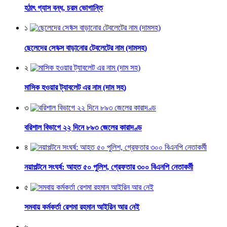
হঠাৎ গ্যাস বন্ধ, চরম ভোগান্তি
১
ছেলেদের সে*ক্স বাড়ানোর টেবলেটের নাম (দামসহ)
২
মাসিক হওয়ার ট্যাবলেট এর নাম (দাম সহ)
৩
বরিশাল বিভাগে ২২ দিনে ৮৯৩ জেলের কারাদণ্ড
৪
নয়াপল্টনে সংঘর্ষ: আহত ৫০ পুলিশ, গ্রেফতার ৩০০ বিএনপি নেতাকর্মী
৫
সমবায় কর্মকর্তা রেশমা রহমান আইরিন আর নেই
৬