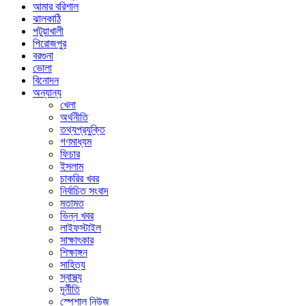
আমার বরিশাল
ঝালকাঠি
পটুয়াখালী
পিরোজপুর
বরগুনা
ভোলা
বিনোদন
অন্যান্য
খেলা
অর্থনীতি
তথ্যপ্রযুক্তি
গণমাধ্যম
ফিচার
ইসলাম
চাকরির খবর
নির্বাচিত সংবাদ
মতামত
ভিন্ন খবর
লাইফস্টাইল
সাক্ষাৎকার
শিক্ষাঙ্গন
সাহিত্য
স্বাস্থ্য
দূর্নীতি
স্পেশাল নিউজ