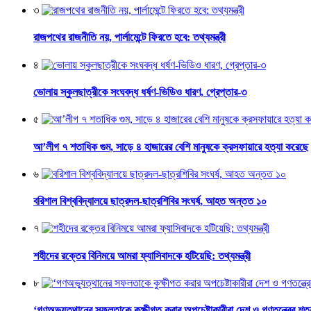
৩
রাজপথের রাজনীতি নয়, পার্লামেন্টে ফিরতে হবে: তথ্যমন্ত্রী
৪
ভোলায় স্কুলছাত্রীকে সংঘবদ্ধ ধর্ষণ-ভিডিও ধারণ, গ্রেপ্তার-৩
৫
আ’লীগ ৭ শতাধিক গুম, সাড়ে ৪ হাজারের বেশি মানুষকে ক্রসফায়ারে হত্যা করেছে
৬
বরিশাল বিশ্ববিদ্যালয়ে ছাত্রদল-ছাত্রশিবির সংঘর্ষ, আহত অন্তত ১০
৭
শহীদের রক্তের বিনিময়ে আমরা ফ্যাসিবাদকে হটিয়েছি: তথ্যমন্ত্রী
৮
‘গণঅভ্যুত্থানের সফলতাকে কুক্ষীগত করার অপচেষ্টাকারীরা দেশ ও গণতন্ত্রের শত্