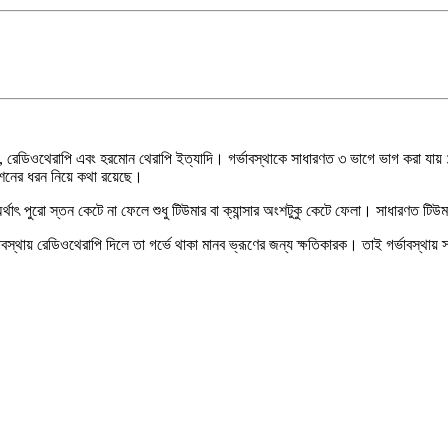
, রেডিওথেরাপি এবং হরমোন থেরাপি ইত্যাদি। গর্ভাবস্থাকে সাধারণত ৩ ভাগে ভাগ করা যায় ১ম 
শনের ধরন নিয়ে কথা রয়েছে।
জারি’ অর্থাৎ পুরো স্তন কেটে না ফেলে শুধু টিউমার বা ক্যান্সার অংশটুকু কেটে ফেলা। সাধা
স্থায় রেডিওথেরাপি দিলে তা গর্ভে থাকা মানব ভ্রূণের জন্য ক্ষতিকারক। তাই গর্ভাবস্থায় 