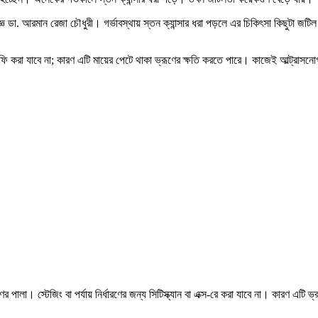
শেষজ্ঞ ডা. আরমান রেজা চৌধুরী। গর্ভাবস্থায় স্তন ক্যান্সার ধরা পড়লে এর চিকিৎসা কিছুটা জটি
রাফি করা যাবে না; কারণ এটি মায়ের পেটে থাকা ভ্রূণের ক্ষতি করতে পারে। কাজেই আল্ট্রাসন
রণের পালা। স্টেজিং বা পর্যায় নির্ধারণের জন্য সিটিস্ক্যান বা এক্স-রে করা যাবে না। কারণ 