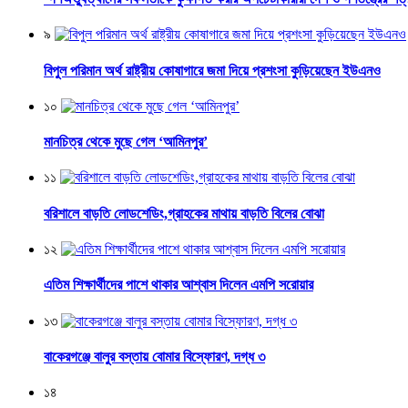
৯
বিপুল পরিমান অর্থ রাষ্ট্রীয় কোষাগারে জমা দিয়ে প্রশংসা কুড়িয়েছেন ইউএনও
১০
মানচিত্র থেকে মুছে গেল ‘আমিনপুর’
১১
বরিশালে বাড়তি লোডশেডিং,গ্রাহকের মাথায় বাড়তি বিলের বোঝা
১২
এতিম শিক্ষার্থীদের পাশে থাকার আশ্বাস দিলেন এমপি সরোয়ার
১৩
বাকেরগঞ্জে বালুর বস্তায় বোমার বিস্ফোরণ, দগ্ধ ৩
১৪