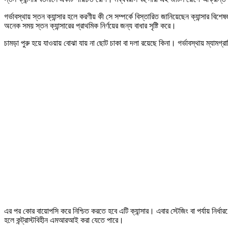
গর্ভাবস্থায় স্তন ক্যান্সার হলে করণীয় কী সে সম্পর্কে বিস্তারিত জানিয়েছেন ক্যান্সার বি
অনেক সময় স্তন ক্যান্সারের প্রাথমিক নির্ণয়ের জন্য বাধার সৃষ্টি করে।
চামড়া পুরু হয়ে যাওয়ায় বোঝা যায় না ছোট চাকা বা দলা রয়েছে কিনা। গর্ভাবস্থায় ম্যামগ্
এর পর কোর বায়োপসি করে নিশ্চিত করতে হবে এটি ক্যান্সার। এবার স্টেজিং বা পর্যায় নির্ধা
হলে কন্ট্রাস্টবিহীন এমআরআই করা যেতে পারে।