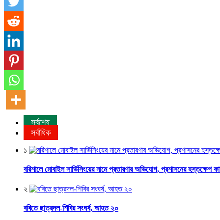
সর্বশেষ
সর্বাধিক
১
বরিশালে মোবাইল সার্ভিসিংয়ের নামে প্রতারণার অভিযোগ, প্রশাসনের হস্তক্ষেপ ক
২
ববিতে ছাত্রদল-শিবির সংঘর্ষ, আহত ২০