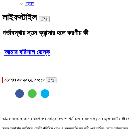
প্রবাস
লাইফস্টাইল
Print
271
গর্ভাবস্থায় স্তন ক্যান্সার হলে করণীয় কী
আমার বরিশাল ডেস্ক
নভেম্বর ০৮ ২০২২, ০০:১৮
271
আমরা আজকে আমার বরিশালের স্বাস্থ্য বিভাগে গর্ভাবস্থায় স্তন ক্যান্সার হলে করণী
স্তন ক্যান্সার বর্তমানে একটি পরিচিত রোগ। মধ্যবয়সি বহু নারী এই জটিল রোগে আক্রান