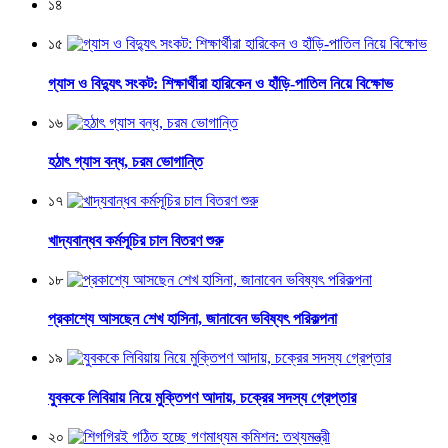
১৪
১৫
গ্যাস ও বিদ্যুৎ সংকট: শিক্ষার্থীরা হারিকেন ও হাঁড়ি-পাতিল নিয়ে বিক্ষোভ
১৬
হঠাৎ গ্যাস বন্ধ, চরম ভোগান্তি
১৭
খাদ্যবান্ধব কর্মসূচির চাল বিতরণ শুরু
১৮
প্রকাশ্যে আসছেন শেখ হাসিনা, জানাবেন ভবিষ্যৎ পরিকল্পনা
১৯
যুবককে লিবিয়ায় নিয়ে মুক্তিপণ আদায়, চক্রের সদস্য গ্রেপ্তার
২০