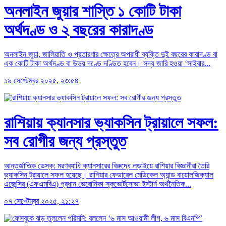
অনলাইন জুয়ার শাস্তি ১ কোটি টাকা
অর্থদণ্ড ও ২ বছরের কারাদণ্ড
অনলাইন জুয়া, জালিয়াতি ও প্রতারণার ক্ষেত্রে অপরাধী ব্যক্তি দুই বছরের কারাদণ্ড বা
এক কোটি টাকা অর্থদণ্ড বা উভয় দণ্ডে দণ্ডিত হবেন। সদ্য জারি হওয়া ‘সাইবার...
১৯ সেপ্টেম্বর ২০২৫, ২৩:৫৪
রাশিয়ায় ক্যানসার ভ্যাকসিন ট্রায়ালে সফল:
সব রোগীর জন্য প্রস্তুত
আন্তর্জাতিক ডেস্ক: মরণব্যাধি ক্যানসারের বিরুদ্ধে লড়াইয়ে রাশিয়ার বিজ্ঞানীরা তৈরি
ভ্যাকসিন ট্রায়ালে সফল হয়েছে। রাশিয়ার ফেডারেল মেডিকেল অ্যান্ড বায়োলজিক্যাল
এজেন্সির (এফএমবিএ) প্রধান ভেরোনিকা স্কভোর্টসোভা ইস্টার্ন অর্থনৈতিক...
০৭ সেপ্টেম্বর ২০২৫, ২১:২৭