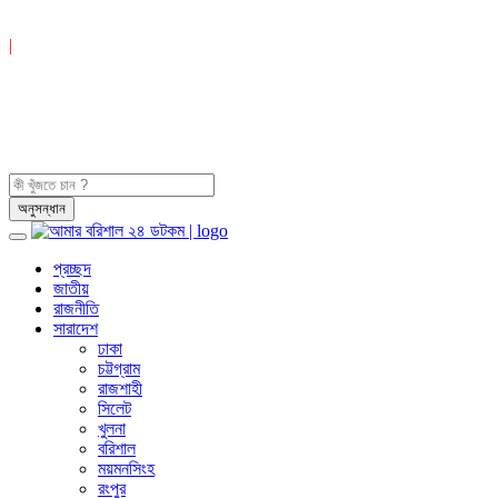
|
প্রচ্ছদ
জাতীয়
রাজনীতি
সারাদেশ
ঢাকা
চট্টগ্রাম
রাজশাহী
সিলেট
খুলনা
বরিশাল
ময়মনসিংহ
রংপুর