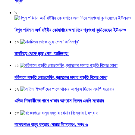
শত্রু’
৯
বিপুল পরিমান অর্থ রাষ্ট্রীয় কোষাগারে জমা দিয়ে প্রশংসা কুড়িয়েছেন ইউএনও
১০
মানচিত্র থেকে মুছে গেল ‘আমিনপুর’
১১
বরিশালে বাড়তি লোডশেডিং,গ্রাহকের মাথায় বাড়তি বিলের বোঝা
১২
এতিম শিক্ষার্থীদের পাশে থাকার আশ্বাস দিলেন এমপি সরোয়ার
১৩
বাকেরগঞ্জে বালুর বস্তায় বোমার বিস্ফোরণ, দগ্ধ ৩