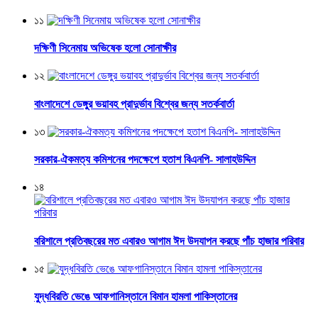
১১
দক্ষিণী সিনেমায় অভিষেক হলো সোনাক্ষীর
১২
বাংলাদেশে ডেঙ্গুর ভয়াবহ প্রাদুর্ভাব বিশ্বের জন্য সতর্কবার্তা
১৩
সরকার-ঐকমত্য কমিশনের পদক্ষেপে হতাশ বিএনপি- সালাহউদ্দিন
১৪
বরিশালে প্রতিবছরের মত এবারও আগাম ঈদ উদযাপন করছে পাঁচ হাজার পরিবার
১৫
যুদ্ধবিরতি ভেঙে আফগানিস্তানে বিমান হামলা পাকিস্তানের