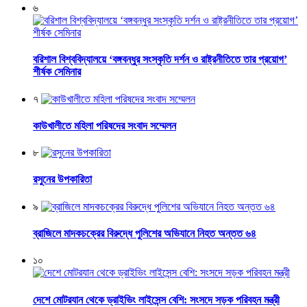
৬
বরিশাল বিশ্ববিদ্যালয়ে ‘বঙ্গবন্ধুর সংস্কৃতি দর্শন ও রাষ্ট্রনীতিতে তার প্রয়োগ’
শীর্ষক সেমিনার
৭
কাউখালীতে মহিলা পরিষদের সংবাদ সম্মেলন
৮
রসুনের উপকারিতা
৯
ব্রাজিলে মাদকচক্রের বিরুদ্ধে পুলিশের অভিযানে নিহত অন্তত ৬৪
১০
দেশে মোটরযান থেকে ড্রাইভিং লাইসেন্স বেশি: সংসদে সড়ক পরিবহন মন্ত্রী