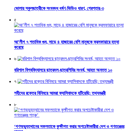
ভোলায় স্কুলছাত্রীকে সংঘবদ্ধ ধর্ষণ-ভিডিও ধারণ, গ্রেপ্তার-৩
৫
আ’লীগ ৭ শতাধিক গুম, সাড়ে ৪ হাজারের বেশি মানুষকে ক্রসফায়ারে হত্যা
করেছে
৬
বরিশাল বিশ্ববিদ্যালয়ে ছাত্রদল-ছাত্রশিবির সংঘর্ষ, আহত অন্তত ১০
৭
শহীদের রক্তের বিনিময়ে আমরা ফ্যাসিবাদকে হটিয়েছি: তথ্যমন্ত্রী
৮
‘গণঅভ্যুত্থানের সফলতাকে কুক্ষীগত করার অপচেষ্টাকারীরা দেশ ও গণতন্ত্রের