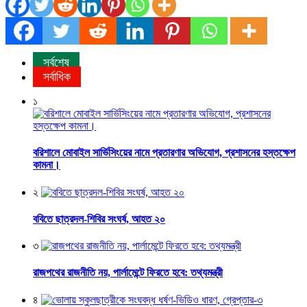
সর্বশেষ
সর্বাধিক
১
বরিশালে মোবাইল সার্ভিসিংয়ের নামে প্রতারণার অভিযোগ, প্রশাসনের হস্তক্ষেপ
কামনা।
২
ববিতে ছাত্রদল-শিবির সংঘর্ষ, আহত ২০
৩
রাজপথের রাজনীতি নয়, পার্লামেন্টে ফিরতে হবে: তথ্যমন্ত্রী
৪