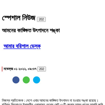
স্পেশাল নিউজ
Print
202
আমনের কাঙ্ক্ষিত উৎপাদনে শঙ্কা
আমার বরিশাল ডেস্ক
নভেম্বর ০১ ২০২২, ০৯:৩৭
202
নিজস্ব প্রতিবেদক : দেশে এবার আমনের কাঙ্ক্ষিত উৎপাদন না হওয়ার শঙ্কা রয়েছে।
ঘূর্ণিঝড় সিত্রাংয়ে উপকূলীয় এলাকাসহ দেশের মোট ৩১টি জেলার আমন ধানের আবাদি জমি