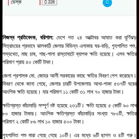
ডেস্ক
228
দেশে গত ২৪ অক্টোবর আঘাত করা ঘূর্ণিঝড়
নিজস্ব প্রতিবেদক, বরিশাল:
সিত্রাংয়ের প্রভাবে ঝালকাঠি জেলার বিভিন্ন এলাকার ঘর-বাড়ি, গৃহপালিত পশু,
শস্যখেত, মাছ চাষ, গাছ-পালা রাস্তাঘাটে ব্যাপক ক্ষতি হয়েছে। এসব ক্ষতির
পরিমাণ প্রায় ৫০ কোটি টাকা।
জেলা প্রশাসক মো. জোহর আলী সরকারের কাছে ক্ষতির বিবরণ পেশ করেছেন।
বিবরণ থেকে জানা গেছে, জেলার চারটি উপজেলায় আধা-পাকা ৫৩৭টি ঘরের
আংশিক ক্ষতি হয়েছে। যার পরিমাণ ১১ কোটি ৩১ লাখ ৭০ হাজার টাকা।
ক্ষতিগ্রস্ত কাঁচাবাড়ি সম্পূর্ণ নষ্ট হয়েছে ২৩১টি। ক্ষতি হয়েছে ৫ কোটি ৯০ লাখ
৮০ হাজার টাকার। আংশিক ক্ষতিগ্রস্ত কাঁচাবাড়ির সংখ্যা ৭৮০টি, ক্ষতির
পরিমাণ ২ কোটি ৮৬ লাখ ১০ হাজার ৫০০ টাকা।
গৃহপালিত পশু মারা গেছে গেছে ১০টি। এর মধ্যে ৬টি ছাগল ও ৪টি গরু।