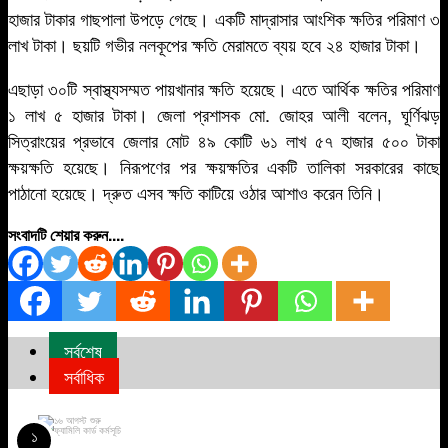
হাজার টাকার গাছপালা উপড়ে গেছে। একটি মাদ্রাসার আংশিক ক্ষতির পরিমাণ ৩
লাখ টাকা। ছয়টি গভীর নলকূপের ক্ষতি মেরামতে ব্যয় হবে ২৪ হাজার টাকা।
এছাড়া ৩০টি স্বাস্থ্যসম্মত পায়খানার ক্ষতি হয়েছে। এতে আর্থিক ক্ষতির পরিমাণ
১ লাখ ৫ হাজার টাকা। জেলা প্রশাসক মো. জোহর আলী বলেন, ঘূর্ণিঝড়
সিত্রাংয়ের প্রভাবে জেলার মোট ৪৯ কোটি ৬১ লাখ ৫৭ হাজার ৫০০ টাকা
ক্ষয়ক্ষতি হয়েছে। নিরূপণের পর ক্ষয়ক্ষতির একটি তালিকা সরকারের কাছে
পাঠানো হয়েছে। দ্রুত এসব ক্ষতি কাটিয়ে ওঠার আশাও করেন তিনি।
সংবাদটি শেয়ার করুন....
সর্বশেষ
সর্বাধিক
১