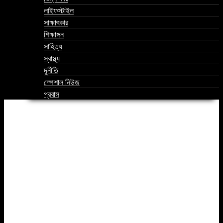
লাইফস্টাইল
সাক্ষাৎকার
শিক্ষাঙ্গন
সাহিত্য
স্বাস্থ্য
দূর্নীতি
স্পেশাল নিউজ
প্রবাস