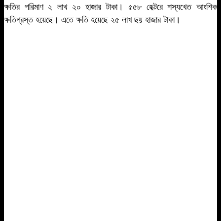
ক্ষতির পরিমাণ ২ লাখ ২০ হাজার টাকা। ৫৫৮ হেক্টরে শস্যখেত আংশিক
ক্ষতিগ্রস্ত হয়েছে। এতে ক্ষতি হয়েছে ২৫ লাখ ছয় হাজার টাকা।