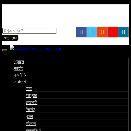
|
প্রচ্ছদ
জাতীয়
রাজনীতি
সারাদেশ
ঢাকা
চট্টগ্রাম
রাজশাহী
সিলেট
খুলনা
বরিশাল
ময়মনসিংহ