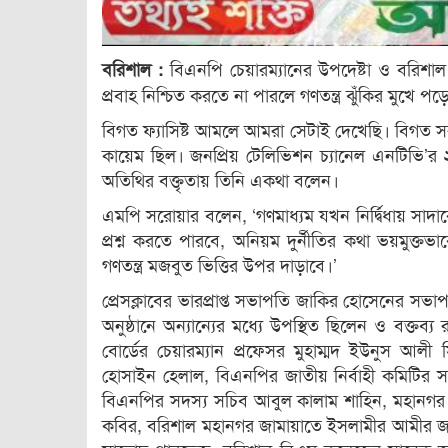
বিএনপি চেয়ারম্যানের উপদেষ্টা ও বরিশ
বরিশাল :
প্রবাহ নিশ্চিত করতে না পারলে গণতন্ত্র ঝুঁকির মুখে পড়
বিগত ফ্যাসিষ্ট আমলে আমরা সেটাই দেখেছি। বিগত সরক
কায়েম ছিল। জনপ্রিয় টেলিভিশন চ্যানেল এনটিভি’র ২
অতিথির বক্তৃতায় তিনি একথা বলেন।
এমপি সরোয়ার বলেন, ‘গণমাধ্যম যখন নির্দ্বিধায় সা
প্রশ্ন করতে পারবে, অনিয়ম দুর্নীতির কথা ভয়মুক্তভা
গণতন্ত্র মজবুত ভিত্তির উপর দাড়াবে।’
প্রেসক্লাবের ভারপ্রাপ্ত সভাপতি জাকির হোসেনের সভ
অনুষ্ঠানে অন্যান্যের মধ্যে উপস্থিত ছিলেন ও বক্তব
বোর্ডের চেয়ারম্যান প্রফেসর মুহাম্মদ ইউনুস আলী স
হোসাইন হেলাল, বিএনপির জাতীয় নির্বাহী কমিটির 
বিএনপির সদস্য সচিব আবুল কালাম শাহিন, মহানগর 
কবির, বরিশাল মহানগর জামায়াতে ইসলামীর আমীর জহিরউদ