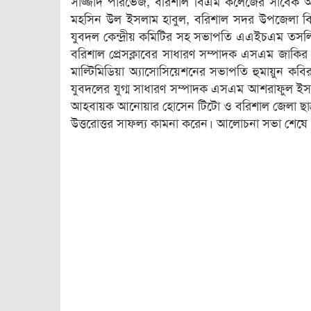
সাজ্জাদ পারভেজ, বরিশাল বিএম কলেজের সাবেক অধ্যক
মহসিন উল ইসলাম হাবুল, বরিশাল সদর উপজেলা বিএ
যুবদল কেন্দ্রীয় কমিটির সহ সভাপতি এএইচএম তসলিম 
বরিশাল প্রেসক্লাবের সাধারণ সম্পাদক এসএম জাকি
মাল্টিমিডিয়া অ্যাসোসিয়েশনের সভাপতি হুমায়ুন কব
যুবদলের যুগ্ম সাধারণ সম্পাদক এসএম আশরাফুল ইসলা
আহবায়ক আনোয়ার হোসেন টিটো ও বরিশাল জেলা ছাত্র
উত্তরোত্তর সাফল্য কামনা করেন। আলোচনা সভা শেষে