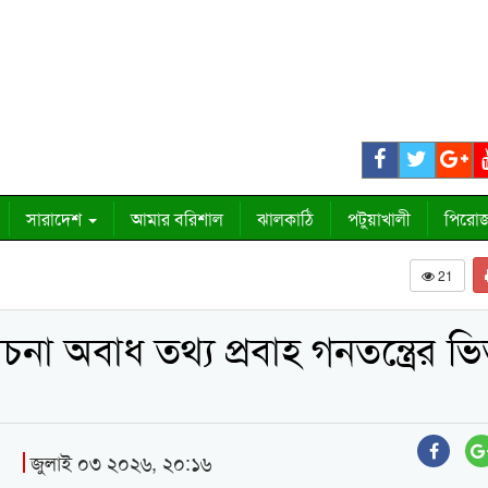
সারাদেশ
আমার বরিশাল
ঝালকাঠি
পটুয়াখালী
পিরোজ
21
া অবাধ তথ্য প্রবাহ গনতন্ত্রের ভ
জুলাই ০৩ ২০২৬, ২০:১৬