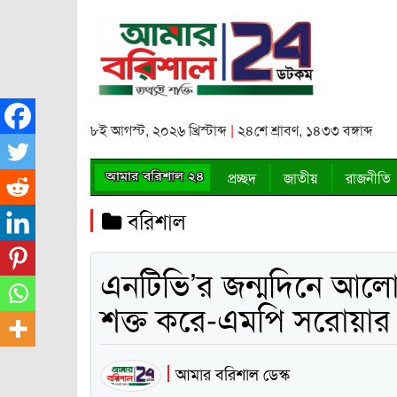
৮ই আগস্ট, ২০২৬ খ্রিস্টাব্দ
|
২৪শে শ্রাবণ, ১৪৩৩ বঙ্গাব্দ
প্রচ্ছদ
জাতীয়
রাজনীতি
বরিশাল
এনটিভি’র জন্মদিনে আলোচন
শক্ত করে-এমপি সরোয়ার
আমার বরিশাল ডেস্ক