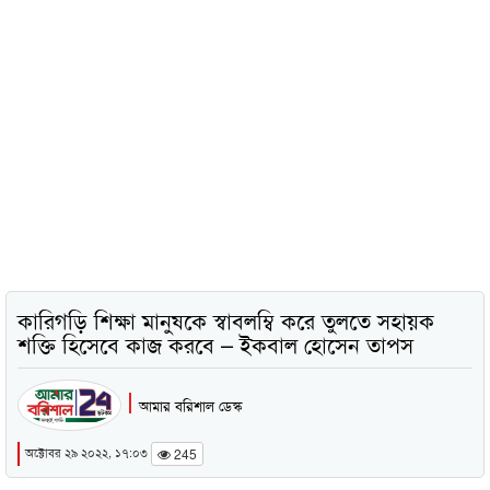
কারিগড়ি শিক্ষা মানুষকে স্বাবলম্বি করে তুলতে সহায়ক
শক্তি হিসেবে কাজ করবে – ইকবাল হোসেন তাপস
আমার বরিশাল ডেস্ক
অক্টোবর ২৯ ২০২২, ১৭:০৩
245