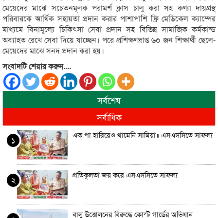
মেয়েদের মাঝে সচেতনমূলক পরামর্শ ক্লাস চালু করা সহ কণ্যা দায়গ্রস্থ
পরিবারকে আর্থিক সহায়তা প্রদান করার পাশাপাশি ফ্রি মেডিকেল ক্যাম্পের
মাধ্যমে বিনামূল্যে চিকিৎসা সেবা প্রদান সহ বিভিন্ন সামাজিক কর্মকান্ড
অব্যাহত রেখে সেবা দিয়ে যাচ্ছেন। পরে প্রশিক্ষণপ্রাপ্ত ৬০ জন শিক্ষার্থী ছেলে-
মেয়েদের মাঝে সনদ প্রদান করা হয়।
সংবাদটি শেয়ার করুন....
সর্বশেষ
সর্বাধিক
এক পা হারিয়েও থামেনি সামিয়া‍॥ এসএসসিতে সাফল্য
১
প্রতিকূলতা জয় করে এসএসসিতে সাফল্য
২
বালু উত্তোলনের বিরুদ্ধে কোস্ট গার্ডের অভিযান