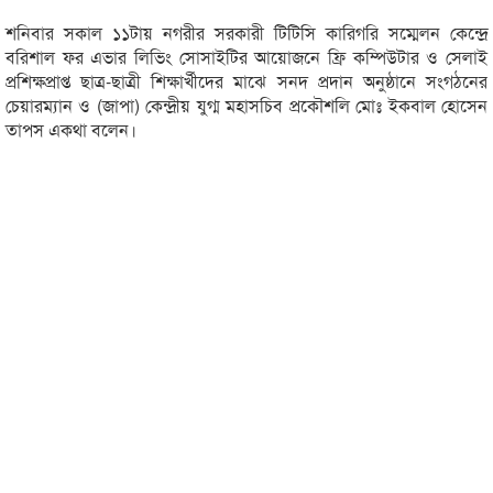
শনিবার সকাল ১১টায় নগরীর সরকারী টিটিসি কারিগরি সম্মেলন কেন্দ্রে
বরিশাল ফর এভার লিভিং সোসাইটির আয়োজনে ফ্রি কম্পিউটার ও সেলাই
প্রশিক্ষপ্রাপ্ত ছাত্র-ছাত্রী শিক্ষার্খীদের মাঝে সনদ প্রদান অনুষ্ঠানে সংগঠনের
চেয়ারম্যান ও (জাপা) কেন্দ্রীয় যুগ্ম মহাসচিব প্রকৌশলি মোঃ ইকবাল হোসেন
তাপস একথা বলেন।