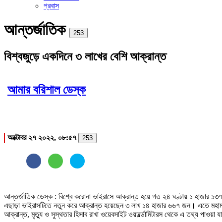
প্রবাস
আন্তর্জাতিক
Print
253
বিশ্বজুড়ে একদিনে ৩ লাখের বেশি আক্রান্ত
আমার বরিশাল ডেস্ক
অক্টোবর ২৭ ২০২২, ০৮:৫৭
253
আন্তর্জাতিক ডেস্ক : বিশ্বে করোনা ভাইরাসে আক্রান্ত হয়ে গত ২৪ ঘণ্টায় ১ হাজার ১৩
এছাড়া ভাইরাসটিতে নতুন করে আক্রান্ত হয়েছেন ৩ লাখ ১৪ হাজার ৬৬৭ জন। এতে মহামারি
আক্রান্ত, মৃত্যু ও সুস্থতার হিসাব রাখা ওয়েবসাইট ওয়ার্ল্ডোমিটারস থেকে এ তথ্য পাওয়া 