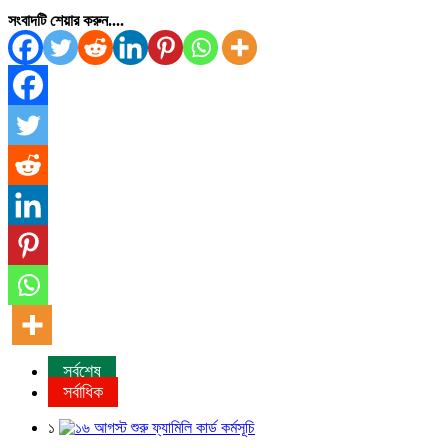
সংবাদটি শেয়ার করুন....
সর্বশেষ
সর্বাধিক
১