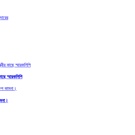
কাছে স্মারকলিপি
ামনা।