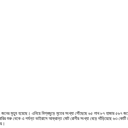
৭ জনের মৃত্যু হয়েছে। এনিয়ে বিশ্বজুড়ে মৃতের সংখ্যা পৌঁছেছে ৬৫ লাখ ৮৭ হাজার ৫৬৭ জ
র শুরু থেকে এ পর্যন্ত ভাইরাসে আক্রান্ত মোট রোগীর সংখ্যা বেড়ে দাঁড়িয়েছে ৬৩ কোট
যায়।