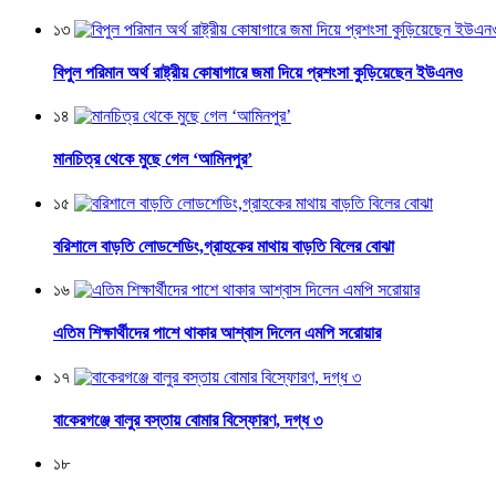
১৩
বিপুল পরিমান অর্থ রাষ্ট্রীয় কোষাগারে জমা দিয়ে প্রশংসা কুড়িয়েছেন ইউএনও
১৪
মানচিত্র থেকে মুছে গেল ‘আমিনপুর’
১৫
বরিশালে বাড়তি লোডশেডিং,গ্রাহকের মাথায় বাড়তি বিলের বোঝা
১৬
এতিম শিক্ষার্থীদের পাশে থাকার আশ্বাস দিলেন এমপি সরোয়ার
১৭
বাকেরগঞ্জে বালুর বস্তায় বোমার বিস্ফোরণ, দগ্ধ ৩
১৮