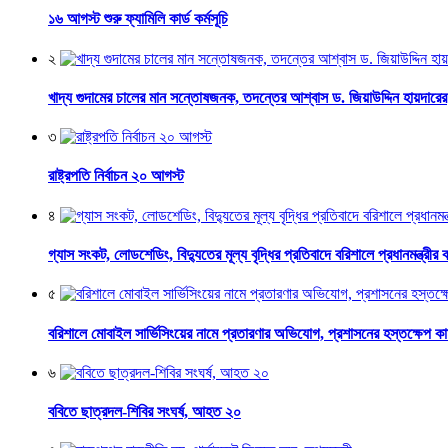
১৬ আগস্ট শুরু ফ্যামিলি কার্ড কর্মসূচি
২
খাদ্য গুদামের চালের মান সন্তোষজনক, তদন্তের আশ্বাস ড. জিয়াউদ্দিন হায়দারের
৩
রাষ্ট্রপতি নির্বাচন ২০ আগস্ট
৪
গ্যাস সংকট, লোডশেডিং, বিদ্যুতের মূল্য বৃদ্ধির প্রতিবাদে বরিশালে প্রধানমন্ত্রীর 
৫
বরিশালে মোবাইল সার্ভিসিংয়ের নামে প্রতারণার অভিযোগ, প্রশাসনের হস্তক্ষেপ ক
৬
ববিতে ছাত্রদল-শিবির সংঘর্ষ, আহত ২০