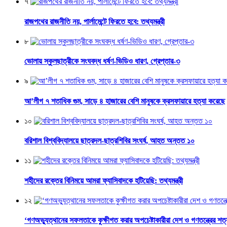
৭
রাজপথের রাজনীতি নয়, পার্লামেন্টে ফিরতে হবে: তথ্যমন্ত্রী
৮
ভোলায় স্কুলছাত্রীকে সংঘবদ্ধ ধর্ষণ-ভিডিও ধারণ, গ্রেপ্তার-৩
৯
আ’লীগ ৭ শতাধিক গুম, সাড়ে ৪ হাজারের বেশি মানুষকে ক্রসফায়ারে হত্যা করেছে
১০
বরিশাল বিশ্ববিদ্যালয়ে ছাত্রদল-ছাত্রশিবির সংঘর্ষ, আহত অন্তত ১০
১১
শহীদের রক্তের বিনিময়ে আমরা ফ্যাসিবাদকে হটিয়েছি: তথ্যমন্ত্রী
১২
‘গণঅভ্যুত্থানের সফলতাকে কুক্ষীগত করার অপচেষ্টাকারীরা দেশ ও গণতন্ত্রের শত্