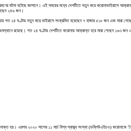
শি সংক্রমণের ঘটনা ঘটেছে জাপানে। এই সময়ের মধ্যে দেশটিতে নতুন করে করোনাভাইরাসে 
া গেছেন ২৪৬ জন।
শিয়ায় গত ২৪ ঘণ্টায় নতুন করে ভাইরাসে সংক্রমিত হয়েছেন ৭ হাজার ৫১৮ জন এবং মারা
বিতীয় অবস্থানে রয়েছে। গত ২৪ ঘণ্টায় দেশটিতে করোনায় আক্রান্ত হয়ে মারা গেছেন ১৬৩ জ
াক্ত হয়। এরপর ২০২০ সালের ১১ মার্চ বিশ্ব স্বাস্থ্য সংস্থা (ডব্লিউএইচও) করোনাকে ‘ব