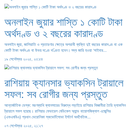
অনলাইন জুয়ার শাস্তি ১ কোটি টাকা
অর্থদণ্ড ও ২ বছরের কারাদণ্ড
অনলাইন জুয়া, জালিয়াতি ও প্রতারণার ক্ষেত্রে অপরাধী ব্যক্তি দুই বছরের কারাদণ্ড বা এক
কোটি টাকা অর্থদণ্ড বা উভয় দণ্ডে দণ্ডিত হবেন। সদ্য জারি হওয়া ‘সাইবার...
১৯ সেপ্টেম্বর ২০২৫, ২৩:৫৪
রাশিয়ায় ক্যানসার ভ্যাকসিন ট্রায়ালে
সফল: সব রোগীর জন্য প্রস্তুত
আন্তর্জাতিক ডেস্ক: মরণব্যাধি ক্যানসারের বিরুদ্ধে লড়াইয়ে রাশিয়ার বিজ্ঞানীরা তৈরি ভ্যাকসিন
ট্রায়ালে সফল হয়েছে। রাশিয়ার ফেডারেল মেডিকেল অ্যান্ড বায়োলজিক্যাল এজেন্সির
(এফএমবিএ) প্রধান ভেরোনিকা স্কভোর্টসোভা ইস্টার্ন অর্থনৈতিক...
০৭ সেপ্টেম্বর ২০২৫, ২১:২৭