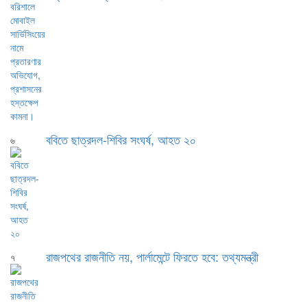
ববিতে ছাত্রদল-শিবির সংঘর্ষ, আহত ২০
৬
রাজপথের রাজনীতি নয়, পার্লামেন্টে ফিরতে হবে: তথ্যমন্ত্রী
৭