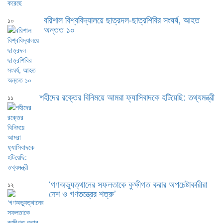
বরিশাল বিশ্ববিদ্যালয়ে ছাত্রদল-ছাত্রশিবির সংঘর্ষ, আহত
১০
অন্তত ১০
শহীদের রক্তের বিনিময়ে আমরা ফ্যাসিবাদকে হটিয়েছি: তথ্যমন্ত্রী
১১
‘গণঅভ্যুত্থানের সফলতাকে কুক্ষীগত করার অপচেষ্টাকারীরা
১২
দেশ ও গণতন্ত্রের শত্রু’