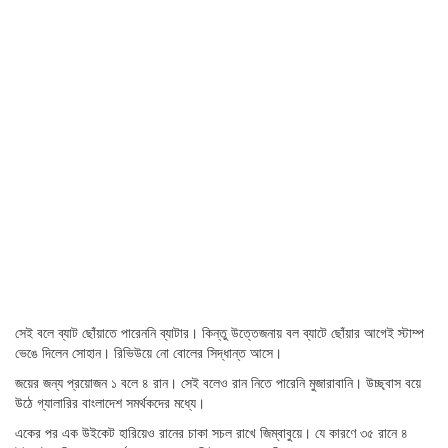
সেই বলে ব্যাট ছোঁয়াতে পারেননি ব্যাটার। কিন্তু উত্তেজনায় বল ব্যাটে ছোঁয়ার আগেই স্টাম্প
ভেঙে দিলেন সোহান। রিভিউয়ে নো বোলের সিদ্ধান্ত আসে।
জয়ের জন্য প্রয়োজন ১ বলে ৪ রান। সেই বলেও রান নিতে পারেনি মুজারাবানি। উচ্ছ্বাস বয়ে
উঠে গ্যালারির বাংলাদেশ সমর্থকদের মধ্যে।
একের পর এক উইকেট হারিয়েও রানের চাকা সচল রাখে জিম্বাবুয়ে। যে কারণে ৩৫ রানে ৪