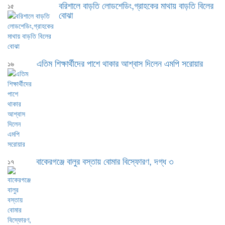
বরিশালে বাড়তি লোডশেডিং,গ্রাহকের মাথায় বাড়তি বিলের
১৫
বোঝা
এতিম শিক্ষার্থীদের পাশে থাকার আশ্বাস দিলেন এমপি সরোয়ার
১৬
বাকেরগঞ্জে বালুর বস্তায় বোমার বিস্ফোরণ, দগ্ধ ৩
১৭