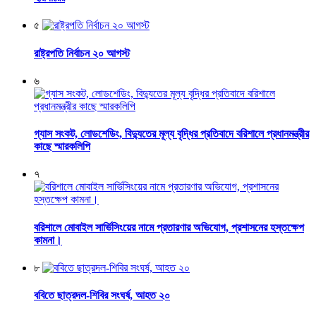
৫
রাষ্ট্রপতি নির্বাচন ২০ আগস্ট
৬
গ্যাস সংকট, লোডশেডিং, বিদ্যুতের মূল্য বৃদ্ধির প্রতিবাদে বরিশালে প্রধানমন্ত্রীর
কাছে স্মারকলিপি
৭
বরিশালে মোবাইল সার্ভিসিংয়ের নামে প্রতারণার অভিযোগ, প্রশাসনের হস্তক্ষেপ
কামনা।
৮
ববিতে ছাত্রদল-শিবির সংঘর্ষ, আহত ২০