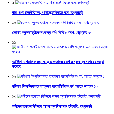
৯
রাজপথের রাজনীতি নয়, পার্লামেন্টে ফিরতে হবে: তথ্যমন্ত্রী
১০
ভোলায় স্কুলছাত্রীকে সংঘবদ্ধ ধর্ষণ-ভিডিও ধারণ, গ্রেপ্তার-৩
১১
আ’লীগ ৭ শতাধিক গুম, সাড়ে ৪ হাজারের বেশি মানুষকে ক্রসফায়ারে হত্যা
করেছে
১২
বরিশাল বিশ্ববিদ্যালয়ে ছাত্রদল-ছাত্রশিবির সংঘর্ষ, আহত অন্তত ১০
১৩
শহীদের রক্তের বিনিময়ে আমরা ফ্যাসিবাদকে হটিয়েছি: তথ্যমন্ত্রী