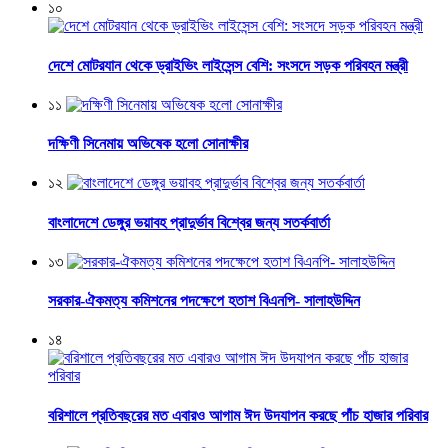
১০
দেশে মোটরযান থেকে ড্রাইভিং লাইসেন্স বেশি: সংসদে সড়ক পরিবহন মন্ত্রী
১১
দক্ষিণী সিনেমায় অভিষেক হলো সোনাক্ষীর
১২
বাংলাদেশে ডেঙ্গুর ভয়াবহ প্রাদুর্ভাব বিশ্বের জন্য সতর্কবার্তা
১৩
সরকার-ঐকমত্য কমিশনের পদক্ষেপে হতাশ বিএনপি- সালাহউদ্দিন
১৪
বরিশালে প্রতিবছরের মত এবারও আগাম ঈদ উদযাপন করছে পাঁচ হাজার পরিবার