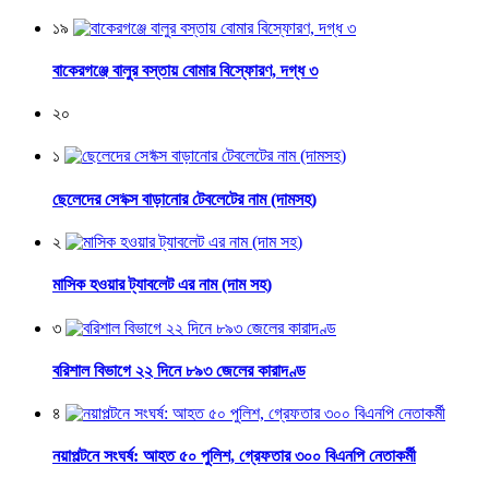
১৯
বাকেরগঞ্জে বালুর বস্তায় বোমার বিস্ফোরণ, দগ্ধ ৩
২০
১
ছেলেদের সে*ক্স বাড়ানোর টেবলেটের নাম (দামসহ)
২
মাসিক হওয়ার ট্যাবলেট এর নাম (দাম সহ)
৩
বরিশাল বিভাগে ২২ দিনে ৮৯৩ জেলের কারাদণ্ড
৪
নয়াপল্টনে সংঘর্ষ: আহত ৫০ পুলিশ, গ্রেফতার ৩০০ বিএনপি নেতাকর্মী