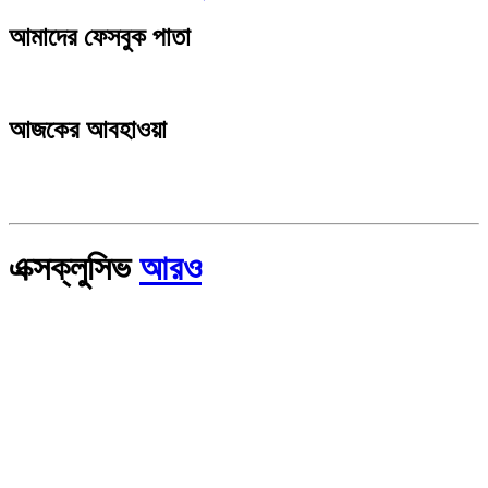
আমাদের ফেসবুক পাতা
আজকের আবহাওয়া
এক্সক্লুসিভ
আরও