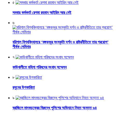
৫
সমবায় কর্মকর্তা রেশমা রহমান আইরিন আর নেই
৬
বরিশাল বিশ্ববিদ্যালয়ে ‘বঙ্গবন্ধুর সংস্কৃতি দর্শন ও রাষ্ট্রনীতিতে তার প্রয়োগ’
শীর্ষক সেমিনার
৭
কাউখালীতে মহিলা পরিষদের সংবাদ সম্মেলন
৮
রসুনের উপকারিতা
৯
ব্রাজিলে মাদকচক্রের বিরুদ্ধে পুলিশের অভিযানে নিহত অন্তত ৬৪