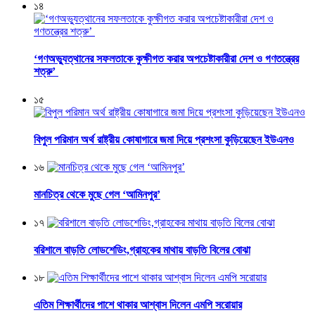
১৪
‘গণঅভ্যুত্থানের সফলতাকে কুক্ষীগত করার অপচেষ্টাকারীরা দেশ ও গণতন্ত্রের
শত্রু’
১৫
বিপুল পরিমান অর্থ রাষ্ট্রীয় কোষাগারে জমা দিয়ে প্রশংসা কুড়িয়েছেন ইউএনও
১৬
মানচিত্র থেকে মুছে গেল ‘আমিনপুর’
১৭
বরিশালে বাড়তি লোডশেডিং,গ্রাহকের মাথায় বাড়তি বিলের বোঝা
১৮
এতিম শিক্ষার্থীদের পাশে থাকার আশ্বাস দিলেন এমপি সরোয়ার