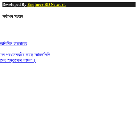
Developed By
Engineer BD Network
সর্বশেষ সংবাদ
ায়দারের
ন্ত্রীর কাছে স্মারকলিপি
তক্ষেপ কামনা।