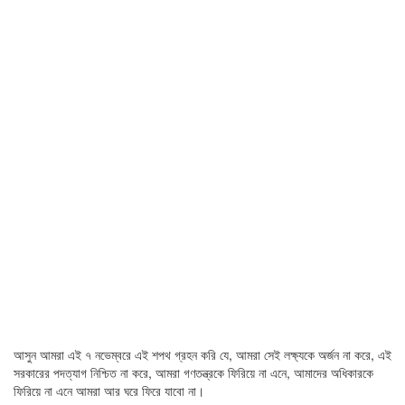
আসুন আমরা এই ৭ নভেম্বরে এই শপথ গ্রহন করি যে, আমরা সেই লক্ষ্যকে অর্জন না করে, এই
সরকারের পদত্যাগ নিশ্চিত না করে, আমরা গণতন্ত্রকে ফিরিয়ে না এনে, আমাদের অধিকারকে
ফিরিয়ে না এনে আমরা আর ঘরে ফিরে যাবো না।