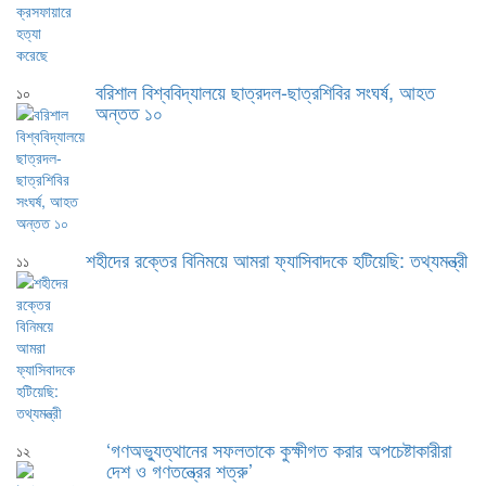
বরিশাল বিশ্ববিদ্যালয়ে ছাত্রদল-ছাত্রশিবির সংঘর্ষ, আহত
১০
অন্তত ১০
শহীদের রক্তের বিনিময়ে আমরা ফ্যাসিবাদকে হটিয়েছি: তথ্যমন্ত্রী
১১
‘গণঅভ্যুত্থানের সফলতাকে কুক্ষীগত করার অপচেষ্টাকারীরা
১২
দেশ ও গণতন্ত্রের শত্রু’