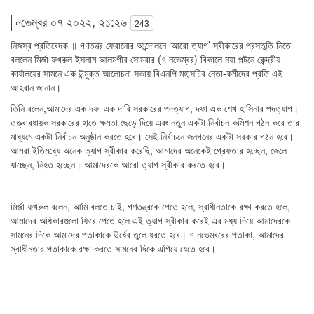
নভেম্বর ০৭ ২০২২, ২১:২৬
243
নিজস্ব প্রতিবেদক ‍॥ গণতন্ত্র ফেরানোর আন্দোলনে ‘আরো ত্যাগ’ স্বীকারের প্রস্তুতি নিতে
বললেন মির্জা ফখরুল ইসলাম আলমগীর সোমবার (৭ নভেম্বর) বিকালে নয়া পল্টনে কেন্দ্রীয়
কার্যালয়ের সামনে এক উন্মুক্ত আলোচনা সভায় বিএনপি মহাসচিব নেতা-কর্মীদের প্রতি এই
আহবান জানান।
তিনি বলেন,আমাদের এক দফা এক দাবি সরকারের পদত্যাগ, দফা এক শেখ হাসিনার পদত্যাগ।
তত্ত্বাবধায়ক সরকারের হাতে ক্ষমতা ছেড়ে দিয়ে এবং নতুন একটা নির্বাচন কমিশন গঠন করে তার
মাধ্যমে একটা নির্বাচন অনুষ্ঠান করতে হবে। সেই নির্বাচনে জনগনের একটা সরকার গঠন হবে।
আমরা ইতিমধ্যে অনেক ত্যাগ স্বীকার করেছি, আমাদের অনেকেই গ্রেফতার হচ্ছেন, জেলে
যাচ্ছেন, নিহত হচ্ছেন। আমাদেরকে আরো ত্যাগ স্বীকার করতে হবে।
মির্জা ফখরুল বলেন, আমি বলতে চাই, গণতন্ত্রকে পেতে হলে, স্বাধীনতাকে রক্ষা করতে হলে,
আমাদের অধিকারগুলো ফিরে পেতে হলে এই ত্যাগ স্বীকার করেই এর মধ্য দিয়ে আমাদেরকে
সামনের দিকে আমাদের পতাকাকে উর্ধেব তুলে ধরতে হবে। ৭ নভেম্বরের পতাকা, আমাদের
স্বাধীনতার পতাকাকে রক্ষা করতে সামনের দিকে এগিয়ে যেতে হবে।