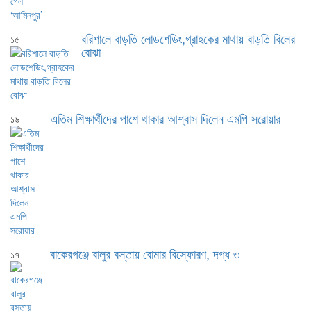
বরিশালে বাড়তি লোডশেডিং,গ্রাহকের মাথায় বাড়তি বিলের
১৫
বোঝা
এতিম শিক্ষার্থীদের পাশে থাকার আশ্বাস দিলেন এমপি সরোয়ার
১৬
বাকেরগঞ্জে বালুর বস্তায় বোমার বিস্ফোরণ, দগ্ধ ৩
১৭