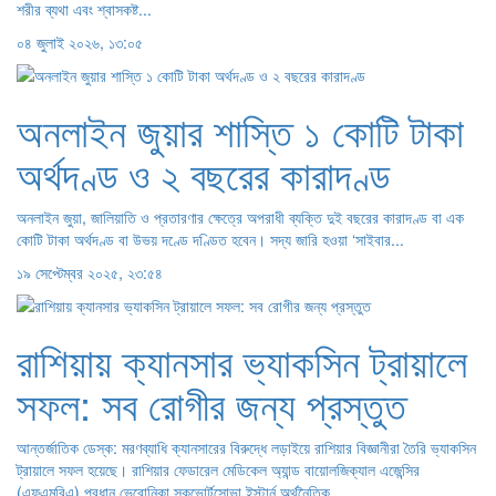
শরীর ব্যথা এবং শ্বাসকষ্ট...
০৪ জুলাই ২০২৬, ১৩:০৫
অনলাইন জুয়ার শাস্তি ১ কোটি টাকা
অর্থদণ্ড ও ২ বছরের কারাদণ্ড
অনলাইন জুয়া, জালিয়াতি ও প্রতারণার ক্ষেত্রে অপরাধী ব্যক্তি দুই বছরের কারাদণ্ড বা এক
কোটি টাকা অর্থদণ্ড বা উভয় দণ্ডে দণ্ডিত হবেন। সদ্য জারি হওয়া ‘সাইবার...
১৯ সেপ্টেম্বর ২০২৫, ২৩:৫৪
রাশিয়ায় ক্যানসার ভ্যাকসিন ট্রায়ালে
সফল: সব রোগীর জন্য প্রস্তুত
আন্তর্জাতিক ডেস্ক: মরণব্যাধি ক্যানসারের বিরুদ্ধে লড়াইয়ে রাশিয়ার বিজ্ঞানীরা তৈরি ভ্যাকসিন
ট্রায়ালে সফল হয়েছে। রাশিয়ার ফেডারেল মেডিকেল অ্যান্ড বায়োলজিক্যাল এজেন্সির
(এফএমবিএ) প্রধান ভেরোনিকা স্কভোর্টসোভা ইস্টার্ন অর্থনৈতিক...