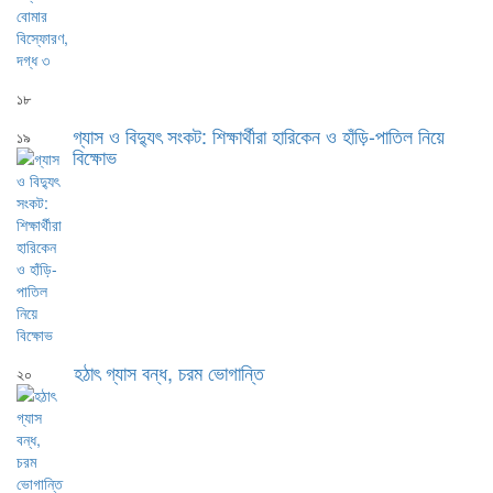
১৮
গ্যাস ও বিদ্যুৎ সংকট: শিক্ষার্থীরা হারিকেন ও হাঁড়ি-পাতিল নিয়ে
১৯
বিক্ষোভ
হঠাৎ গ্যাস বন্ধ, চরম ভোগান্তি
২০