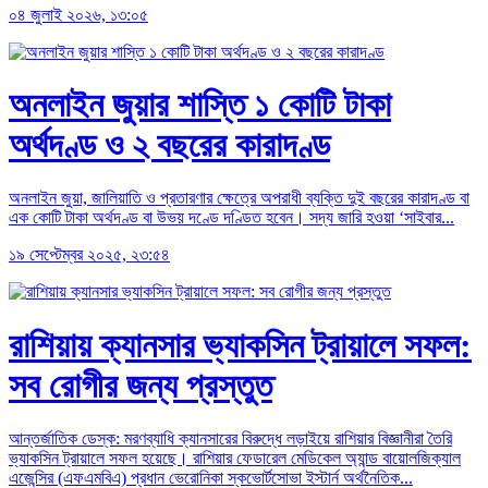
০৪ জুলাই ২০২৬, ১৩:০৫
অনলাইন জুয়ার শাস্তি ১ কোটি টাকা
অর্থদণ্ড ও ২ বছরের কারাদণ্ড
অনলাইন জুয়া, জালিয়াতি ও প্রতারণার ক্ষেত্রে অপরাধী ব্যক্তি দুই বছরের কারাদণ্ড বা
এক কোটি টাকা অর্থদণ্ড বা উভয় দণ্ডে দণ্ডিত হবেন। সদ্য জারি হওয়া ‘সাইবার...
১৯ সেপ্টেম্বর ২০২৫, ২৩:৫৪
রাশিয়ায় ক্যানসার ভ্যাকসিন ট্রায়ালে সফল:
সব রোগীর জন্য প্রস্তুত
আন্তর্জাতিক ডেস্ক: মরণব্যাধি ক্যানসারের বিরুদ্ধে লড়াইয়ে রাশিয়ার বিজ্ঞানীরা তৈরি
ভ্যাকসিন ট্রায়ালে সফল হয়েছে। রাশিয়ার ফেডারেল মেডিকেল অ্যান্ড বায়োলজিক্যাল
এজেন্সির (এফএমবিএ) প্রধান ভেরোনিকা স্কভোর্টসোভা ইস্টার্ন অর্থনৈতিক...