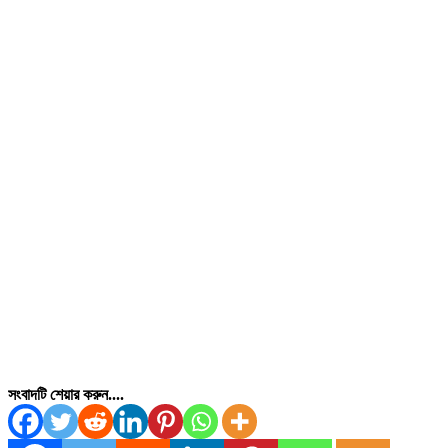
সংবাদটি শেয়ার করুন....