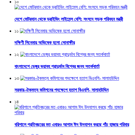
১০
দেশে মোটরযান থেকে ড্রাইভিং লাইসেন্স বেশি: সংসদে সড়ক পরিবহন মন্ত্রী
১১
দক্ষিণী সিনেমায় অভিষেক হলো সোনাক্ষীর
১২
বাংলাদেশে ডেঙ্গুর ভয়াবহ প্রাদুর্ভাব বিশ্বের জন্য সতর্কবার্তা
১৩
সরকার-ঐকমত্য কমিশনের পদক্ষেপে হতাশ বিএনপি- সালাহউদ্দিন
১৪
বরিশালে প্রতিবছরের মত এবারও আগাম ঈদ উদযাপন করছে পাঁচ হাজার পরিবার