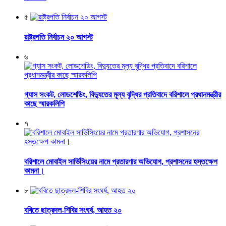
৫
রাষ্ট্রপতি নির্বাচন ২০ আগস্ট
৬
গ্যাস সংকট, লোডশেডিং, বিদ্যুতের মূল্য বৃদ্ধির প্রতিবাদে বরিশালে প্রধানমন্ত্রীর
কাছে স্মারকলিপি
৭
বরিশালে মোবাইল সার্ভিসিংয়ের নামে প্রতারণার অভিযোগ, প্রশাসনের হস্তক্ষেপ
কামনা।
৮
ববিতে ছাত্রদল-শিবির সংঘর্ষ, আহত ২০