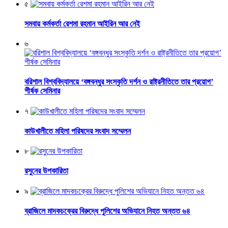
৫
সমবায় কর্মকর্তা রেশমা রহমান আইরিন আর নেই
৬
বরিশাল বিশ্ববিদ্যালয়ে ‘বঙ্গবন্ধুর সংস্কৃতি দর্শন ও রাষ্ট্রনীতিতে তার প্রয়োগ’
শীর্ষক সেমিনার
৭
কাউখালীতে মহিলা পরিষদের সংবাদ সম্মেলন
৮
রসুনের উপকারিতা
৯
ব্রাজিলে মাদকচক্রের বিরুদ্ধে পুলিশের অভিযানে নিহত অন্তত ৬৪