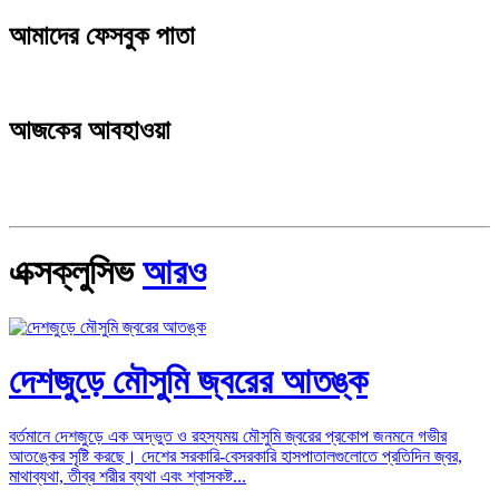
আমাদের ফেসবুক পাতা
আজকের আবহাওয়া
এক্সক্লুসিভ
আরও
দেশজুড়ে মৌসুমি জ্বরের আতঙ্ক
বর্তমানে দেশজুড়ে এক অদ্ভুত ও রহস্যময় মৌসুমি জ্বরের প্রকোপ জনমনে গভীর
আতঙ্কের সৃষ্টি করছে। দেশের সরকারি-বেসরকারি হাসপাতালগুলোতে প্রতিদিন জ্বর,
মাথাব্যথা, তীব্র শরীর ব্যথা এবং শ্বাসকষ্ট...