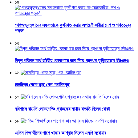
১৪
‘গণঅভ্যুত্থানের সফলতাকে কুক্ষীগত করার অপচেষ্টাকারীরা দেশ ও গণতন্ত্রের
শত্রু’
১৫
বিপুল পরিমান অর্থ রাষ্ট্রীয় কোষাগারে জমা দিয়ে প্রশংসা কুড়িয়েছেন ইউএনও
১৬
মানচিত্র থেকে মুছে গেল ‘আমিনপুর’
১৭
বরিশালে বাড়তি লোডশেডিং,গ্রাহকের মাথায় বাড়তি বিলের বোঝা
১৮
এতিম শিক্ষার্থীদের পাশে থাকার আশ্বাস দিলেন এমপি সরোয়ার