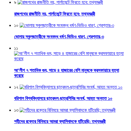
৯
রাজপথের রাজনীতি নয়, পার্লামেন্টে ফিরতে হবে: তথ্যমন্ত্রী
১০
ভোলায় স্কুলছাত্রীকে সংঘবদ্ধ ধর্ষণ-ভিডিও ধারণ, গ্রেপ্তার-৩
১১
আ’লীগ ৭ শতাধিক গুম, সাড়ে ৪ হাজারের বেশি মানুষকে ক্রসফায়ারে হত্যা
করেছে
১২
বরিশাল বিশ্ববিদ্যালয়ে ছাত্রদল-ছাত্রশিবির সংঘর্ষ, আহত অন্তত ১০
১৩
শহীদের রক্তের বিনিময়ে আমরা ফ্যাসিবাদকে হটিয়েছি: তথ্যমন্ত্রী