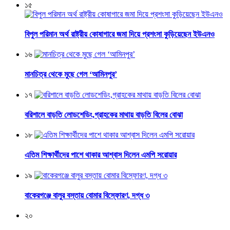
১৫
বিপুল পরিমান অর্থ রাষ্ট্রীয় কোষাগারে জমা দিয়ে প্রশংসা কুড়িয়েছেন ইউএনও
১৬
মানচিত্র থেকে মুছে গেল ‘আমিনপুর’
১৭
বরিশালে বাড়তি লোডশেডিং,গ্রাহকের মাথায় বাড়তি বিলের বোঝা
১৮
এতিম শিক্ষার্থীদের পাশে থাকার আশ্বাস দিলেন এমপি সরোয়ার
১৯
বাকেরগঞ্জে বালুর বস্তায় বোমার বিস্ফোরণ, দগ্ধ ৩
২০