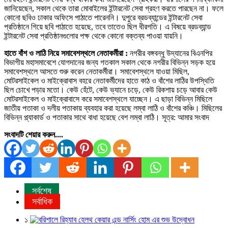
জানিয়েছেন, সকাল থেকে তারা মোবাইলের ইন্টারনেট সেবা গ্রহণ করতে পারছেন না। ফলে
কোনো ছবিও ঢাকার অফিসে পাঠাতে পারেননি। দুপুরে ব্রডব্যান্ডের ইন্টারনেট সেবা
প্রতিষ্ঠানে গিয়ে ছবি পাঠাতে হয়েছে, তবে তাতেও ছিল ধীরগতি। এ বিষয়ে ব্রডব্যান্ড
ইন্টারনেট সেবা প্রতিষ্ঠানগুলোর পক্ষ থেকে কোনো বক্তব্য পাওয়া যায়নি।
হাতে বাঁশ ও লাঠি নিয়ে সমাবেশস্থলে নেতাকর্মীরা :
নগরীর বঙ্গবন্ধু উদ্যানের বিএনপির
বিভাগীয় মহাসমাবেশে যোগদানের জন্য গতকাল সকাল থেকে নগরীর বিভিন্ন সড়ক হয়ে
সমাবেশস্থলে আসতে শুরু করেন নেতাকর্মীরা। সমাবেশস্থলে যাওয়া মিছিল,
মোটরসাইকেল ও মাইক্রোবাস বহরে নেতাকর্মীদের হাতে কাঠ ও বাঁশের লাঠির উপস্থিতি
ছিল চোখে পড়ার মতো। কেউ হেঁটে, কেউ ভ্যানে চড়ে, কেউ রিকশায় চড়ে আবার কেউ
মোটরসাইকেল ও মাইক্রোবাসে করে সমাবেশস্থলে যাচ্ছেন। এ ছাড়া বিভিন্ন মিছিলে
জাতীয় পতাকা ও দলীয় পতাকায় ব্যবহার করা হয়েছে লম্বা লাঠি ও বাঁশের কঞ্চি। মিছিলের
বিভিন্ন প্ল্যাকার্ড ও পতাকার সাথে বাধা হয়েছে বেশ লম্বা লাঠি। সূত্র: আমার সংবাদ
সংবাদটি শেয়ার করুন....
সর্বশেষ
সর্বাধিক
১