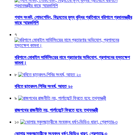
গ্যাস সংকট, লোডশেডিং, বিদ্যুতের মূল্য বৃদ্ধির প্রতিবাদে বরিশালে প্রধানমন্ত্রীর
কাছে স্মারকলিপি
৭
বরিশালে মোবাইল সার্ভিসিংয়ের নামে প্রতারণার অভিযোগ, প্রশাসনের হস্তক্ষেপ
কামনা।
৮
ববিতে ছাত্রদল-শিবির সংঘর্ষ, আহত ২০
৯
রাজপথের রাজনীতি নয়, পার্লামেন্টে ফিরতে হবে: তথ্যমন্ত্রী
১০
ভোলায় স্কুলছাত্রীকে সংঘবদ্ধ ধর্ষণ-ভিডিও ধারণ, গ্রেপ্তার-৩