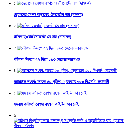
১
ছেলেদের সে*ক্স বাড়ানোর টেবলেটের নাম (দামসহ)
২
মাসিক হওয়ার ট্যাবলেট এর নাম (দাম সহ)
৩
বরিশাল বিভাগে ২২ দিনে ৮৯৩ জেলের কারাদণ্ড
৪
নয়াপল্টনে সংঘর্ষ: আহত ৫০ পুলিশ, গ্রেফতার ৩০০ বিএনপি নেতাকর্মী
৫
সমবায় কর্মকর্তা রেশমা রহমান আইরিন আর নেই
৬