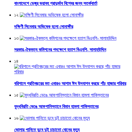
বাংলাদেশে ডেঙ্গুর ভয়াবহ প্রাদুর্ভাব বিশ্বের জন্য সতর্কবার্তা
১২
দক্ষিণী সিনেমায় অভিষেক হলো সোনাক্ষীর
১৩
সরকার-ঐকমত্য কমিশনের পদক্ষেপে হতাশ বিএনপি- সালাহউদ্দিন
১৪
বরিশালে প্রতিবছরের মত এবারও আগাম ঈদ উদযাপন করছে পাঁচ হাজার পরিবার
১৫
যুদ্ধবিরতি ভেঙে আফগানিস্তানে বিমান হামলা পাকিস্তানের
১৬
ভোলায় পানিতে ডুবে দুই চাচাতো বোনের মৃত্যু