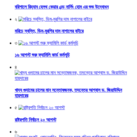
বরিশালে রিহ্যাব হেলথ কেয়ার এন্ড নার্সিং হোম এর শুভ উদ্বোধন
২
মরিচে স্বস্তি, ডিম-মুরগির দাম নাগালের বাইরে
৩
১৬ আগস্ট শুরু ফ্যামিলি কার্ড কর্মসূচি
৪
খাদ্য গুদামের চালের মান সন্তোষজনক, তদন্তের আশ্বাস ড. জিয়াউদ্দিন
হায়দারের
৫
রাষ্ট্রপতি নির্বাচন ২০ আগস্ট
৬