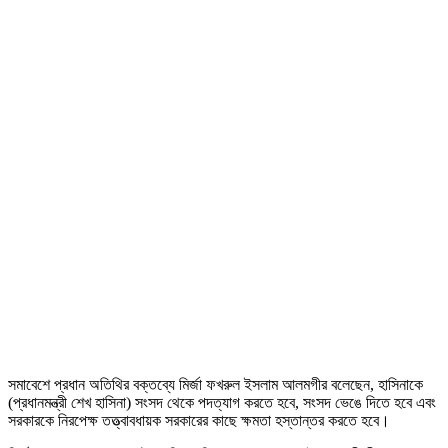
সমাবেশে প্রধান অতিথির বক্তব্যে মির্জা ফখরুল ইসলাম আলমগীর বলেছেন, হাসিনাকে
(প্রধানমন্ত্রী শেখ হাসিনা) সংসদ থেকে পদত্যাগ করতে হবে, সংসদ ভেঙে দিতে হবে এবং
সরকারকে নিরপেক্ষ তত্ত্বাবধায়ক সরকারের কাছে ক্ষমতা হস্তান্তর করতে হবে।