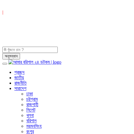
|
প্রচ্ছদ
জাতীয়
রাজনীতি
সারাদেশ
ঢাকা
চট্টগ্রাম
রাজশাহী
সিলেট
খুলনা
বরিশাল
ময়মনসিংহ
রংপুর