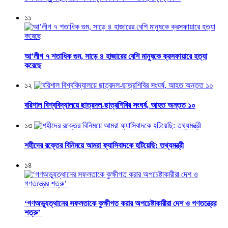
১১
আ’লীগ ৭ শতাধিক গুম, সাড়ে ৪ হাজারের বেশি মানুষকে ক্রসফায়ারে হত্যা
করেছে
১২
বরিশাল বিশ্ববিদ্যালয়ে ছাত্রদল-ছাত্রশিবির সংঘর্ষ, আহত অন্তত ১০
১৩
শহীদের রক্তের বিনিময়ে আমরা ফ্যাসিবাদকে হটিয়েছি: তথ্যমন্ত্রী
১৪
‘গণঅভ্যুত্থানের সফলতাকে কুক্ষীগত করার অপচেষ্টাকারীরা দেশ ও গণতন্ত্রের
শত্রু’