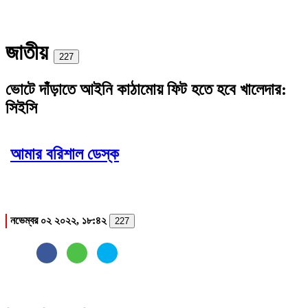
জাতীয়
Print
227
ভোটে দাঁড়াতে আইনি কাঠামোয় ফিট হতে হবে খালেদার:
সিইসি
আমার বরিশাল ডেস্ক
নভেম্বর ০২ ২০২২, ১৮:৪২
227