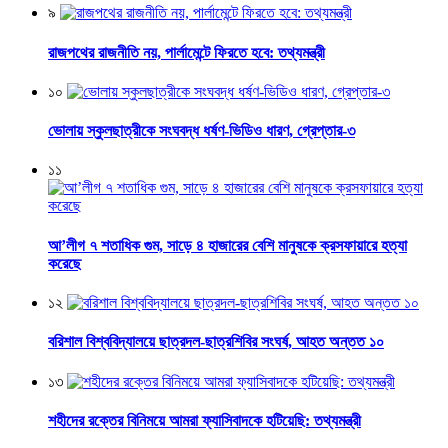
৯
রাজপথের রাজনীতি নয়, পার্লামেন্টে ফিরতে হবে: তথ্যমন্ত্রী
১০
ভোলায় স্কুলছাত্রীকে সংঘবদ্ধ ধর্ষণ-ভিডিও ধারণ, গ্রেপ্তার-৩
১১
আ’লীগ ৭ শতাধিক গুম, সাড়ে ৪ হাজারের বেশি মানুষকে ক্রসফায়ারে হত্যা
করেছে
১২
বরিশাল বিশ্ববিদ্যালয়ে ছাত্রদল-ছাত্রশিবির সংঘর্ষ, আহত অন্তত ১০
১৩
শহীদের রক্তের বিনিময়ে আমরা ফ্যাসিবাদকে হটিয়েছি: তথ্যমন্ত্রী