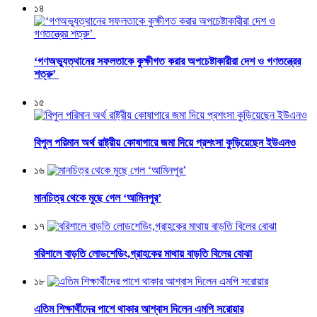
১৪
‘গণঅভ্যুত্থানের সফলতাকে কুক্ষীগত করার অপচেষ্টাকারীরা দেশ ও গণতন্ত্রের
শত্রু’
১৫
বিপুল পরিমান অর্থ রাষ্ট্রীয় কোষাগারে জমা দিয়ে প্রশংসা কুড়িয়েছেন ইউএনও
১৬
মানচিত্র থেকে মুছে গেল ‘আমিনপুর’
১৭
বরিশালে বাড়তি লোডশেডিং,গ্রাহকের মাথায় বাড়তি বিলের বোঝা
১৮
এতিম শিক্ষার্থীদের পাশে থাকার আশ্বাস দিলেন এমপি সরোয়ার