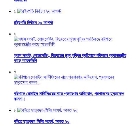
৫
রাষ্ট্রপতি নির্বাচন ২০ আগস্ট
৬
গ্যাস সংকট, লোডশেডিং, বিদ্যুতের মূল্য বৃদ্ধির প্রতিবাদে বরিশালে প্রধানমন্ত্রীর
কাছে স্মারকলিপি
৭
বরিশালে মোবাইল সার্ভিসিংয়ের নামে প্রতারণার অভিযোগ, প্রশাসনের হস্তক্ষেপ
কামনা।
৮
ববিতে ছাত্রদল-শিবির সংঘর্ষ, আহত ২০