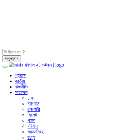
|
প্রচ্ছদ
জাতীয়
রাজনীতি
সারাদেশ
ঢাকা
চট্টগ্রাম
রাজশাহী
সিলেট
খুলনা
বরিশাল
ময়মনসিংহ
রংপুর