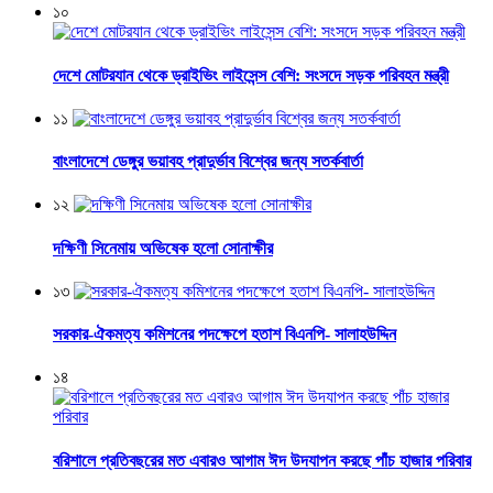
১০
দেশে মোটরযান থেকে ড্রাইভিং লাইসেন্স বেশি: সংসদে সড়ক পরিবহন মন্ত্রী
১১
বাংলাদেশে ডেঙ্গুর ভয়াবহ প্রাদুর্ভাব বিশ্বের জন্য সতর্কবার্তা
১২
দক্ষিণী সিনেমায় অভিষেক হলো সোনাক্ষীর
১৩
সরকার-ঐকমত্য কমিশনের পদক্ষেপে হতাশ বিএনপি- সালাহউদ্দিন
১৪
বরিশালে প্রতিবছরের মত এবারও আগাম ঈদ উদযাপন করছে পাঁচ হাজার পরিবার