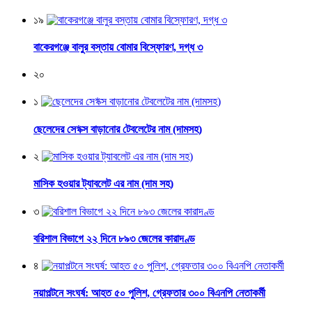
১৯
বাকেরগঞ্জে বালুর বস্তায় বোমার বিস্ফোরণ, দগ্ধ ৩
২০
১
ছেলেদের সে*ক্স বাড়ানোর টেবলেটের নাম (দামসহ)
২
মাসিক হওয়ার ট্যাবলেট এর নাম (দাম সহ)
৩
বরিশাল বিভাগে ২২ দিনে ৮৯৩ জেলের কারাদণ্ড
৪
নয়াপল্টনে সংঘর্ষ: আহত ৫০ পুলিশ, গ্রেফতার ৩০০ বিএনপি নেতাকর্মী