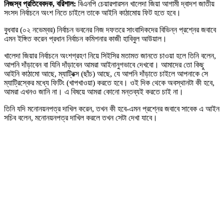
নিজস্ব প্রতিবেবদক, বরিশাল:
বিএনপি চেয়ারপারসন খালেদা জিয়া আগামী দ্বাদশ জাতীয়
সংসদ নির্বাচনে অংশ নিতে চাইলে তাকে আইনি কাঠামোয় ফিট হতে হবে।
বুধবার (০২ নভেম্বর) নির্বাচন ভবনের নিজ দফতরে সাংবাদিকদের বিভিন্ন প্রশ্নের জবাবে
এমন ইঙ্গিত করেন প্রধান নির্বাচন কমিশনার কাজী হাবিবুল আউয়াল।
খালেদা জিয়ার নির্বাচনে অংশগ্রহণ নিয়ে সিইসির মতামত জানতে চাওয়া হলে তিনি বলেন,
আপনি দাঁড়াবেন বা যিনি দাঁড়াবেন আমরা আইনানুগভাবে দেখবো। আমাদের তো কিছু
আইনি কাঠামো আছে, ম্যাট্রিক্স (ছাঁচ) আছে, যে আপনি দাঁড়াতে চাইলে আপনাকে সে
ম্যাট্রিস্কের মধ্যে ফিটিং (খাপখাওয়া) করতে হবে। ওই দিক থেকে অবস্থানটা কী হবে,
আমরা এখনও জানি না। এ বিষয়ে আমরা কোনো মন্তব্যই করতে চাই না।
তিনি যদি মনোনয়নপত্র দাখিল করেন, তখন কী হবে-এমন প্রশ্নের জবাবে সাবেক এ আইন
সচিব বলেন, মনোনয়নপত্র দাখিল করলে তখন সেটা দেখা যাবে।