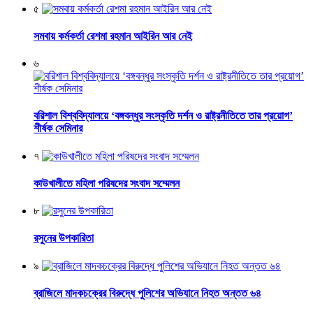
৫
সমবায় কর্মকর্তা রেশমা রহমান আইরিন আর নেই
৬
বরিশাল বিশ্ববিদ্যালয়ে ‘বঙ্গবন্ধুর সংস্কৃতি দর্শন ও রাষ্ট্রনীতিতে তার প্রয়োগ’
শীর্ষক সেমিনার
৭
কাউখালীতে মহিলা পরিষদের সংবাদ সম্মেলন
৮
রসুনের উপকারিতা
৯
ব্রাজিলে মাদকচক্রের বিরুদ্ধে পুলিশের অভিযানে নিহত অন্তত ৬৪