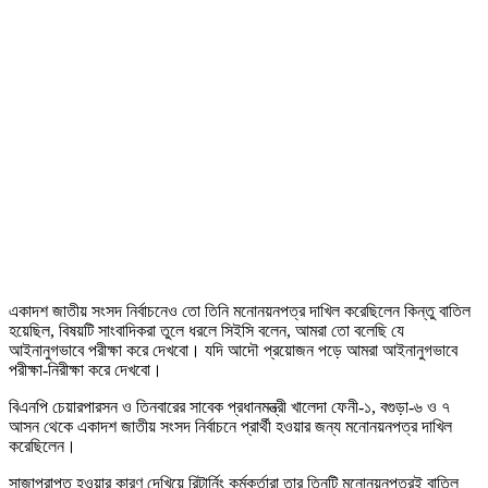
একাদশ জাতীয় সংসদ নির্বাচনেও তো তিনি মনোনয়নপত্র দাখিল করেছিলেন কিন্তু বাতিল
হয়েছিল, বিষয়টি সাংবাদিকরা তুলে ধরলে সিইসি বলেন, আমরা তো বলেছি যে
আইনানুগভাবে পরীক্ষা করে দেখবো। যদি আদৌ প্রয়োজন পড়ে আমরা আইনানুগভাবে
পরীক্ষা-নিরীক্ষা করে দেখবো।
বিএনপি চেয়ারপারসন ও তিনবারের সাবেক প্রধানমন্ত্রী খালেদা ফেনী-১, বগুড়া-৬ ও ৭
আসন থেকে একাদশ জাতীয় সংসদ নির্বাচনে প্রার্থী হওয়ার জন্য মনোনয়নপত্র দাখিল
করেছিলেন।
সাজাপ্রাপ্ত হওয়ার কারণ দেখিয়ে রিটার্নিং কর্মকর্তারা তার তিনটি মনোনয়নপত্রই বাতিল