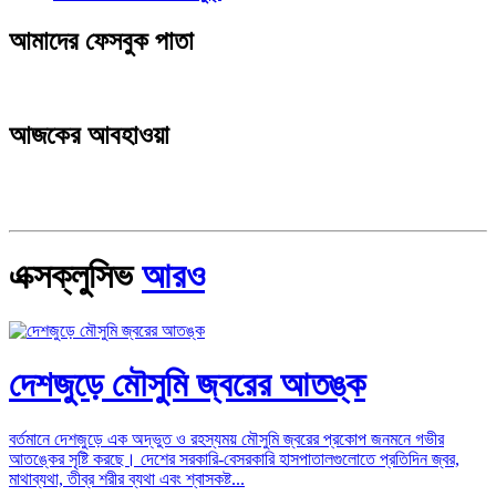
আমাদের ফেসবুক পাতা
আজকের আবহাওয়া
এক্সক্লুসিভ
আরও
দেশজুড়ে মৌসুমি জ্বরের আতঙ্ক
বর্তমানে দেশজুড়ে এক অদ্ভুত ও রহস্যময় মৌসুমি জ্বরের প্রকোপ জনমনে গভীর
আতঙ্কের সৃষ্টি করছে। দেশের সরকারি-বেসরকারি হাসপাতালগুলোতে প্রতিদিন জ্বর,
মাথাব্যথা, তীব্র শরীর ব্যথা এবং শ্বাসকষ্ট...