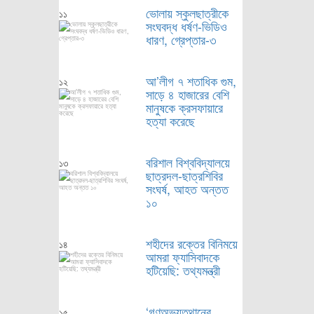
ভোলায় স্কুলছাত্রীকে
১১
সংঘবদ্ধ ধর্ষণ-ভিডিও
ধারণ, গ্রেপ্তার-৩
আ’লীগ ৭ শতাধিক গুম,
১২
সাড়ে ৪ হাজারের বেশি
মানুষকে ক্রসফায়ারে
হত্যা করেছে
বরিশাল বিশ্ববিদ্যালয়ে
১৩
ছাত্রদল-ছাত্রশিবির
সংঘর্ষ, আহত অন্তত
১০
শহীদের রক্তের বিনিময়ে
১৪
আমরা ফ্যাসিবাদকে
হটিয়েছি: তথ্যমন্ত্রী
‘গণঅভ্যুত্থানের
১৫