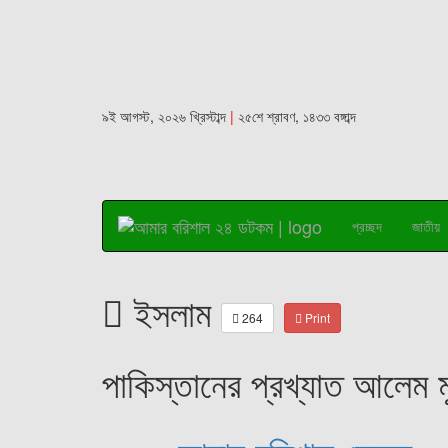
৯ই আগস্ট, ২০২৬ খ্রিস্টাব্দ
|
২৫শে শ্রাবণ, ১৪৩৩ বঙ্গাব্দ
প্রচ্ছদ
জাতীয়
ইসলাম
264
Print
পাকিস্তানের প্রখ্যাত আলেম 