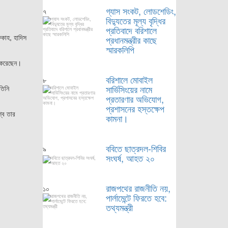
গ্যাস সংকট, লোডশেডিং,
৭
বিদ্যুতের মূল্য বৃদ্ধির
প্রতিবাদে বরিশালে
কাহ, হাদিস
প্রধানমন্ত্রীর কাছে
স্মারকলিপি
ন করেছেন।
বরিশালে মোবাইল
৮
সার্ভিসিংয়ের নামে
তিনি
প্রতারণার অভিযোগ,
প্রশাসনের হস্তক্ষেপ
বে তার
কামনা।
ববিতে ছাত্রদল-শিবির
৯
সংঘর্ষ, আহত ২০
রাজপথের রাজনীতি নয়,
১০
পার্লামেন্টে ফিরতে হবে:
তথ্যমন্ত্রী