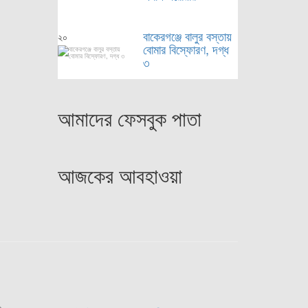
বাকেরগঞ্জে বালুর বস্তায়
২০
বোমার বিস্ফোরণ, দগ্ধ
৩
আমাদের ফেসবুক পাতা
আজকের আবহাওয়া