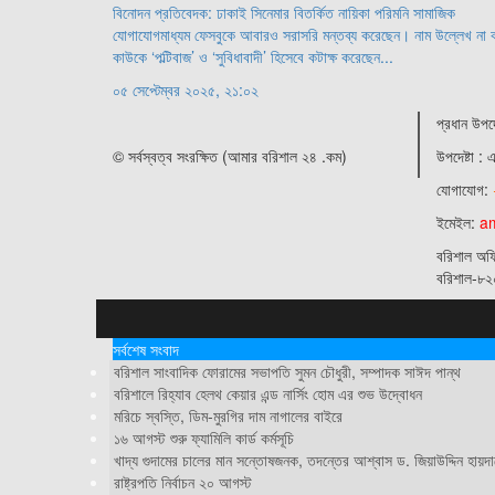
বিনোদন প্রতিবেদক: ঢাকাই সিনেমার বিতর্কিত নায়িকা পরিমনি সামাজিক
যোগাযোগমাধ্যম ফেসবুকে আবারও সরাসরি মন্তব্য করেছেন। নাম উল্লেখ না 
কাউকে ‘পল্টিবাজ’ ও ‘সুবিধাবাদী’ হিসেবে কটাক্ষ করেছেন...
০৫ সেপ্টেম্বর ২০২৫, ২১:০২
প্রধান ‍উপদে
© সর্বস্বত্ব সংরক্ষিত (আমার বরিশাল ২৪ .কম)
উপদেষ্টা :
এ
যোগাযোগ:
ইমেইল:
a
বরিশাল অফ
বরিশাল-৮২
সর্বশেষ সংবাদ
বরিশাল সাংবাদিক ফোরামের সভাপতি সুমন চৌধুরী, সম্পাদক সাঈদ পান্থ
বরিশালে রিহ্যাব হেলথ কেয়ার এন্ড নার্সিং হোম এর শুভ উদ্বোধন
মরিচে স্বস্তি, ডিম-মুরগির দাম নাগালের বাইরে
১৬ আগস্ট শুরু ফ্যামিলি কার্ড কর্মসূচি
খাদ্য গুদামের চালের মান সন্তোষজনক, তদন্তের আশ্বাস ড. জিয়াউদ্দিন হায়দ
রাষ্ট্রপতি নির্বাচন ২০ আগস্ট