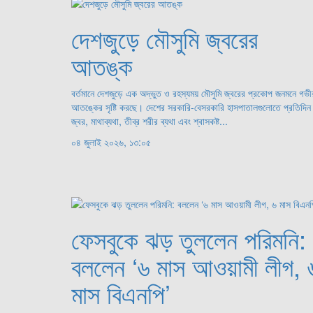
দেশজুড়ে মৌসুমি জ্বরের
আতঙ্ক
বর্তমানে দেশজুড়ে এক অদ্ভুত ও রহস্যময় মৌসুমি জ্বরের প্রকোপ জনমনে গভী
আতঙ্কের সৃষ্টি করছে। দেশের সরকারি-বেসরকারি হাসপাতালগুলোতে প্রতিদিন
জ্বর, মাথাব্যথা, তীব্র শরীর ব্যথা এবং শ্বাসকষ্ট...
০৪ জুলাই ২০২৬, ১৩:০৫
ফেসবুকে ঝড় তুললেন পরিমনি:
বললেন ‘৬ মাস আওয়ামী লীগ, 
মাস বিএনপি’