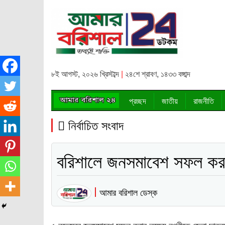
৮ই আগস্ট, ২০২৬ খ্রিস্টাব্দ
|
২৪শে শ্রাবণ, ১৪৩৩ বঙ্গাব্দ
প্রচ্ছদ
জাতীয়
রাজনীতি
নির্বাচিত সংবাদ
বরিশালে জনসমাবেশ সফল করার
আমার বরিশাল ডেস্ক