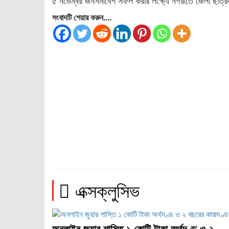
৫ নভেম্বর জনসমাবেশ সফল করার লক্ষ্যে নগরীতে জেলা ছাত্র
সংবাদটি শেয়ার করুন....
এক্সক্লুসিভ
অনলাইন জুয়ার শাস্তি ১ কোটি টাকা অর্থদণ্ড ও ২