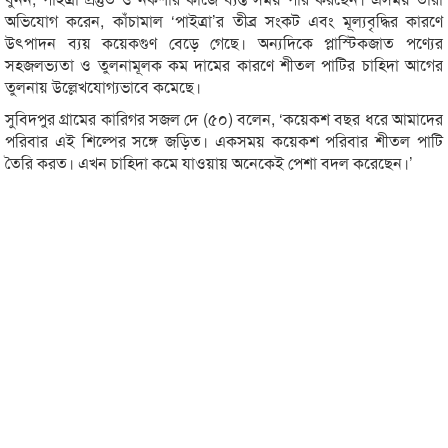
অভিযোগ করেন, কাঁচামাল ‘পাইত্রা’র তীব্র সংকট এবং মূল্যবৃদ্ধির কারণে
উৎপাদন ব্যয় কয়েকগুণ বেড়ে গেছে। অন্যদিকে প্লাস্টিকজাত পণ্যের
সহজলভ্যতা ও তুলনামূলক কম দামের কারণে শীতল পাটির চাহিদা আগের
তুলনায় উল্লেখযোগ্যভাবে কমেছে।
সুবিদপুর গ্রামের কারিগর সজল দে (৫০) বলেন, ‘কয়েকশ বছর ধরে আমাদের
পরিবার এই শিল্পের সঙ্গে জড়িত। একসময় কয়েকশ পরিবার শীতল পাটি
তৈরি করত। এখন চাহিদা কমে যাওয়ায় অনেকেই পেশা বদল করেছেন।’