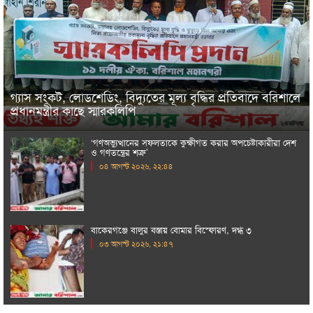
গ্যাস সংকট, লোডশেডিং, বিদ্যুতের মূল্য বৃদ্ধির প্রতিবাদে বরিশালে
প্রধানমন্ত্রীর কাছে স্মারকলিপি
‘গণঅভ্যুত্থানের সফলতাকে কুক্ষীগত করার অপচেষ্টাকারীরা দেশ
ও গণতন্ত্রের শত্রু’
০৪ আগস্ট ২০২৬, ২২:৪৪
বাকেরগঞ্জে বালুর বস্তায় বোমার বিস্ফোরণ, দগ্ধ ৩
০৩ আগস্ট ২০২৬, ২১:৪৭