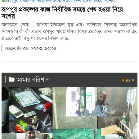
রূপপুর প্রকল্পের কাজ নির্ধারিত সময়ে শেষ হওয়া নিয়ে
সংশয়
অনলাইন ডেস্ক :: রাশিয়া-ইউক্রেন যুদ্ধ এবং রাশিয়ার বিরুদ্ধে আরোপিত
নিষেজ্ঞার কী কী প্রভাব রূপপুর পারমাণবিক বিদ্যুৎকেন্দ্রের ওপর পড়বে বা এর
প্রভাবে এই বিদ্যুৎকেন্দ্রের নির্মাণ কাজ...
ফেব্রুয়ারি ০৪ ২০২৩, ১২:২৫
আমার বরিশাল
আরও