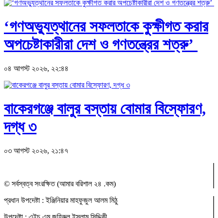
‘গণঅভ্যুত্থানের সফলতাকে কুক্ষীগত করার
অপচেষ্টাকারীরা দেশ ও গণতন্ত্রের শত্রু’
০৪ আগস্ট ২০২৬, ২২:৪৪
বাকেরগঞ্জে বালুর বস্তায় বোমার বিস্ফোরণ,
দগ্ধ ৩
০৩ আগস্ট ২০২৬, ২১:৪৭
© সর্বস্বত্ব সংরক্ষিত (আমার বরিশাল ২৪ .কম)
প্রধান ‍উপদেষ্টা : ‍ইঞ্জিনিয়ার মাহফুজুল আলম মিঠু
উপদেষ্টা :
এইচ.এম.জহিরুল ইসলাম সিদ্দিকী