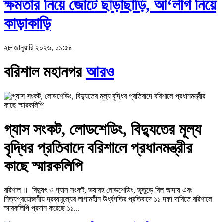
ক্ষমতার নিয়ে জোটে ছাড়াছাড়ি, আ‘লীগ নিয়ে
কাড়াকাড়ি
২৮ জানুয়ারি ২০২৬, ০১:৫৪
বরিশাল মহানগর
আরও
গ্যাস সংকট, লোডশেডিং, বিদ্যুতের মূল্য
বৃদ্ধির প্রতিবাদে বরিশালে প্রধানমন্ত্রীর
কাছে স্মারকলিপি
বরিশাল ॥ বিদ্যুৎ ও গ্যাস সংকট, ভয়াবহ লোডশেডিং, ভূতুড়ে বিল আদায় এবং
নিত্যপ্রয়োজনীয় দ্রব্যমূল্যের লাগামহীন ঊর্ধ্বগতির প্রতিবাদে ১১ দফা দাবিতে বরিশালে
স্মারকলিপি প্রদান করেছে ১১...