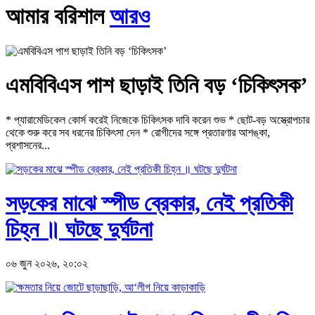
আমার বরিশাল
আরও
এমবিবিএস পাশ ছাড়াই তিনি বড় ‘চিকিৎসক’
* প্যারামেডিকেল কোর্স করেই নিজেকে চিকিৎসক দাবি করেন শুভ * ছোট-বড় অস্ত্রোপচার
থেকে শুরু করে সব ধরনের চিকিৎসা দেন * রোগীদের সঙ্গে প্রতারণার আশঙ্কা,
প্রশাসনের...
সড়কের মাঝে স্পীড ব্রেকার, নেই প্রতিকী
চিহ্ন ॥ ঘটছে দুর্ঘটনা
০৬ জুন ২০২৬, ২০:০২