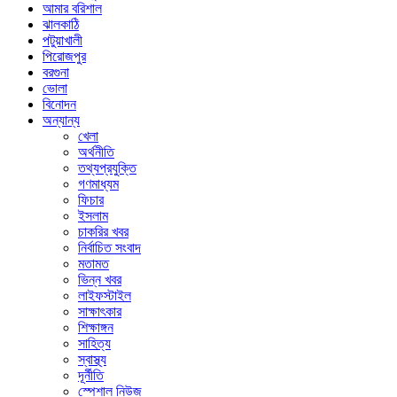
আমার বরিশাল
ঝালকাঠি
পটুয়াখালী
পিরোজপুর
বরগুনা
ভোলা
বিনোদন
অন্যান্য
খেলা
অর্থনীতি
তথ্যপ্রযুক্তি
গণমাধ্যম
ফিচার
ইসলাম
চাকরির খবর
নির্বাচিত সংবাদ
মতামত
ভিন্ন খবর
লাইফস্টাইল
সাক্ষাৎকার
শিক্ষাঙ্গন
সাহিত্য
স্বাস্থ্য
দূর্নীতি
স্পেশাল নিউজ