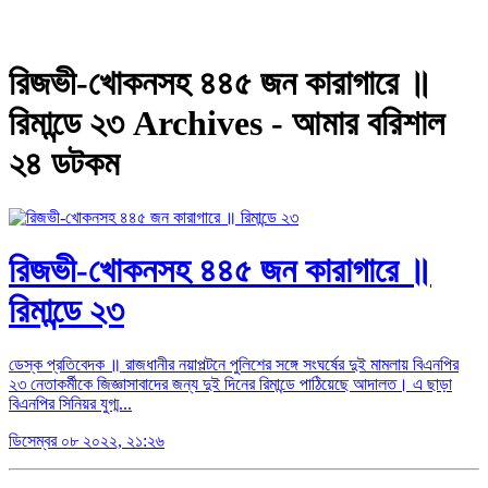
রিজভী-খোকনসহ ৪৪৫ জন কারাগারে ‍॥
রিমান্ডে ২৩ Archives - আমার বরিশাল
২৪ ডটকম
রিজভী-খোকনসহ ৪৪৫ জন কারাগারে ‍॥
রিমান্ডে ২৩
ডেস্ক প্রতিবেদক ‍॥ রাজধানীর নয়াপল্টনে পুলিশের সঙ্গে সংঘর্ষের দুই মামলায় বিএনপির
২৩ নেতাকর্মীকে জিজ্ঞাসাবাদের জন্য দুই দিনের রিমান্ডে পাঠিয়েছে আদালত। এ ছাড়া
বিএনপির সিনিয়র যুগ্ম...
ডিসেম্বর ০৮ ২০২২, ২১:২৬