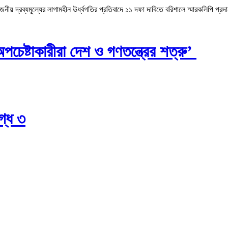
 দ্রব্যমূল্যের লাগামহীন ঊর্ধ্বগতির প্রতিবাদে ১১ দফা দাবিতে বরিশালে স্মারকলিপি প্রদ
চেষ্টাকারীরা দেশ ও গণতন্ত্রের শত্রু’
গ্ধ ৩