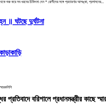
কে শুরু করে সব ধরনের চিকিৎসা দেন * রোগীদের সঙ্গে প্রতারণার আশঙ্কা, প্রশাসনের...
্ন ॥ ঘটছে দুর্ঘটনা
কাড়াকাড়ি
ির প্রতিবাদে বরিশালে প্রধানমন্ত্রীর কাছে স্ম