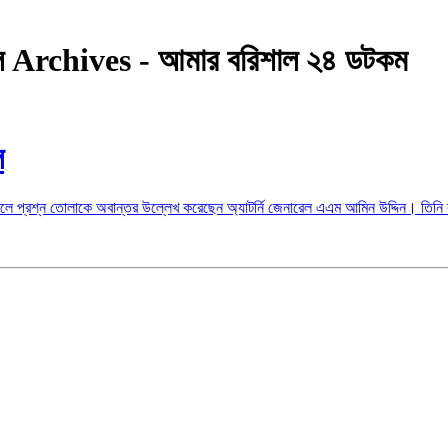
েনারেল Archives - আমার বরিশাল ২৪ ডটকম
ল
 বলে প্রশ্ন তোলাকে অবান্তর উল্লে­খ করেছেন অ্যাটর্নি জেনারেল এএম আমিন উদ্দিন। তিনি 