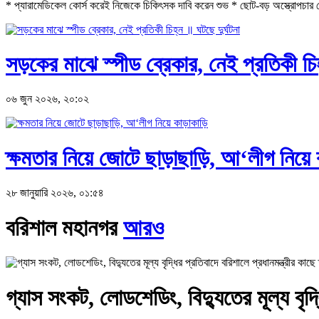
* প্যারামেডিকেল কোর্স করেই নিজেকে চিকিৎসক দাবি করেন শুভ * ছোট-বড় অস্ত্রোপচার থে
সড়কের মাঝে স্পীড ব্রেকার, নেই প্রতিকী চিহ
০৬ জুন ২০২৬, ২০:০২
ক্ষমতার নিয়ে জোটে ছাড়াছাড়ি, আ‘লীগ নিয়ে 
২৮ জানুয়ারি ২০২৬, ০১:৫৪
বরিশাল মহানগর
আরও
গ্যাস সংকট, লোডশেডিং, বিদ্যুতের মূল্য বৃদ্ধ