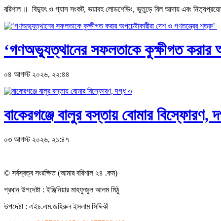
বরিশাল ॥ বিদ্যুৎ ও গ্যাস সংকট, ভয়াবহ লোডশেডিং, ভূতুড়ে বিল আদায় এবং নিত্যপ্রয়োজনীয়
‘গণঅভ্যুত্থানের সফলতাকে কুক্ষীগত করার অপ
০৪ আগস্ট ২০২৬, ২২:৪৪
বাকেরগঞ্জে বালুর বস্তায় বোমার বিস্ফোরণ, দ
০৩ আগস্ট ২০২৬, ২১:৪৭
© সর্বস্বত্ব সংরক্ষিত (আমার বরিশাল ২৪ .কম)
প্রধান ‍উপদেষ্টা : ‍ইঞ্জিনিয়ার মাহফুজুল আলম মিঠু
উপদেষ্টা :
এইচ.এম.জহিরুল ইসলাম সিদ্দিকী