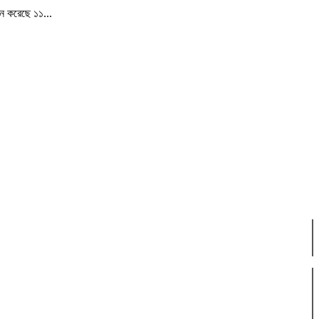
ান করেছে ১১...