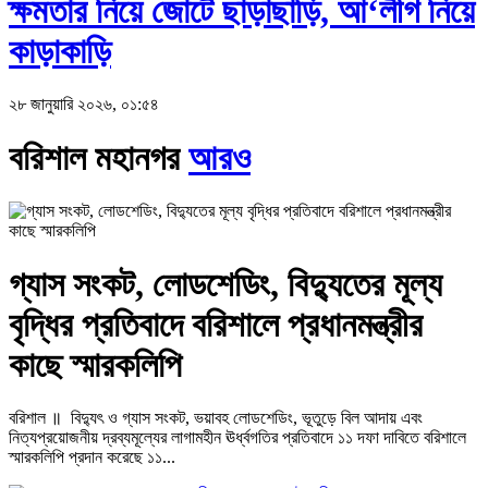
ক্ষমতার নিয়ে জোটে ছাড়াছাড়ি, আ‘লীগ নিয়ে
কাড়াকাড়ি
২৮ জানুয়ারি ২০২৬, ০১:৫৪
বরিশাল মহানগর
আরও
গ্যাস সংকট, লোডশেডিং, বিদ্যুতের মূল্য
বৃদ্ধির প্রতিবাদে বরিশালে প্রধানমন্ত্রীর
কাছে স্মারকলিপি
বরিশাল ॥ বিদ্যুৎ ও গ্যাস সংকট, ভয়াবহ লোডশেডিং, ভূতুড়ে বিল আদায় এবং
নিত্যপ্রয়োজনীয় দ্রব্যমূল্যের লাগামহীন ঊর্ধ্বগতির প্রতিবাদে ১১ দফা দাবিতে বরিশালে
স্মারকলিপি প্রদান করেছে ১১...