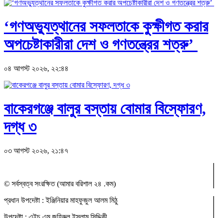
‘গণঅভ্যুত্থানের সফলতাকে কুক্ষীগত করার
অপচেষ্টাকারীরা দেশ ও গণতন্ত্রের শত্রু’
০৪ আগস্ট ২০২৬, ২২:৪৪
বাকেরগঞ্জে বালুর বস্তায় বোমার বিস্ফোরণ,
দগ্ধ ৩
০৩ আগস্ট ২০২৬, ২১:৪৭
© সর্বস্বত্ব সংরক্ষিত (আমার বরিশাল ২৪ .কম)
প্রধান ‍উপদেষ্টা : ‍ইঞ্জিনিয়ার মাহফুজুল আলম মিঠু
উপদেষ্টা :
এইচ.এম.জহিরুল ইসলাম সিদ্দিকী