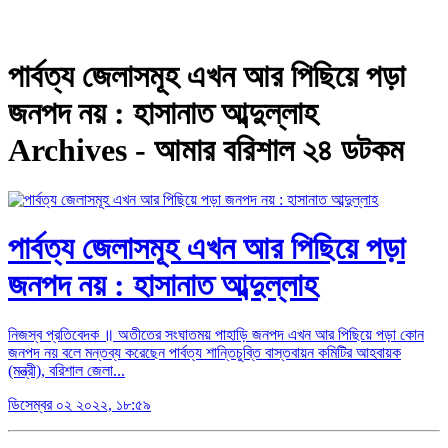
পার্বত্য জেলাসমূহ এখন আর পিছিয়ে পড়া
জনপদ নয় : হাসানাত আব্দুল্লাহ
Archives - আমার বরিশাল ২৪ ডটকম
পার্বত্য জেলাসমূহ এখন আর পিছিয়ে পড়া
জনপদ নয় : হাসানাত আব্দুল্লাহ
নিজস্ব প্রতিবেদক ॥ অতীতের সংঘাতময় পাহাড়ি জনপদ এখন আর পিছিয়ে পড়া কোন
জনপদ নয় বলে মন্তব্য করেছেন পার্বত্য শান্তিচুব্তি বাস্তবায়ন কমিটির আহবায়ক
(মন্ত্রী), বরিশাল জেলা...
ডিসেম্বর ০২ ২০২২, ১৮:৫৯