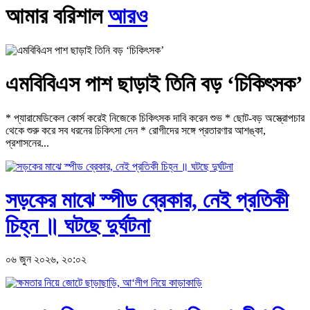
আমার বরিশাল
আরও
এমবিবিএস পাশ ছাড়াই তিনি বড় ‘চিকিৎসক’
* প্যারামেডিকেল কোর্স করেই নিজেকে চিকিৎসক দাবি করেন শুভ * ছোট-বড় অস্ত্রোপচার
থেকে শুরু করে সব ধরনের চিকিৎসা দেন * রোগীদের সঙ্গে প্রতারণার আশঙ্কা,
প্রশাসনের...
সড়কের মাঝে স্পীড ব্রেকার, নেই প্রতিকী
চিহ্ন ॥ ঘটছে দুর্ঘটনা
০৬ জুন ২০২৬, ২০:০২