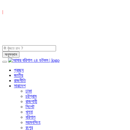
|
প্রচ্ছদ
জাতীয়
রাজনীতি
সারাদেশ
ঢাকা
চট্টগ্রাম
রাজশাহী
সিলেট
খুলনা
বরিশাল
ময়মনসিংহ
রংপুর