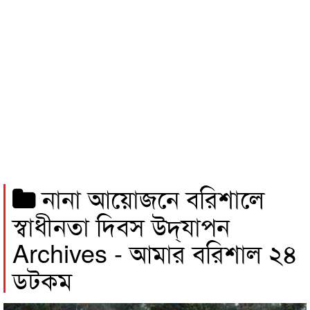
নানা আয়োজনে বরিশালে
স্বাধীনতা দিবস উদ্‌যাপন
Archives - আমার বরিশাল ২৪
ডটকম