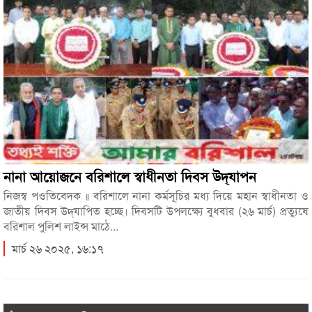
নানা আয়োজনে বরিশালে স্বাধীনতা দিবস উদ্‌যাপন
নিজস্ব পওতিবেদক ‍॥ বরিশালে নানা কর্মসূচির মধ্য দিয়ে মহান স্বাধীনতা ও
জাতীয় দিবস উদ্‌যাপিত হচ্ছে। দিবসটি উপলক্ষ্যে বুধবার (২৬ মার্চ) প্রত্যুষে
বরিশাল পুলিশ লাইন্স মাঠে...
মার্চ ২৬ ২০২৫, ১৬:১৭