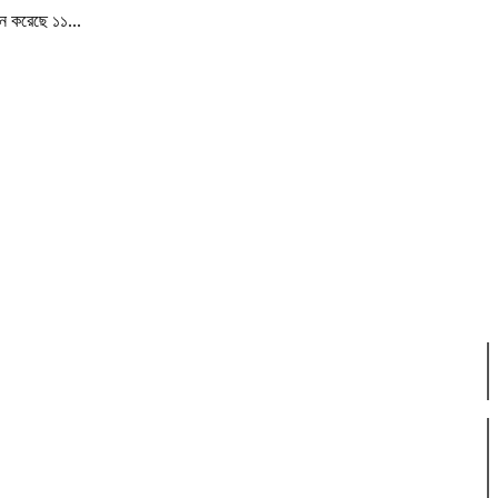
ান করেছে ১১...