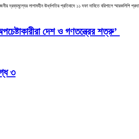
 দ্রব্যমূল্যের লাগামহীন ঊর্ধ্বগতির প্রতিবাদে ১১ দফা দাবিতে বরিশালে স্মারকলিপি প্রদ
চেষ্টাকারীরা দেশ ও গণতন্ত্রের শত্রু’
গ্ধ ৩