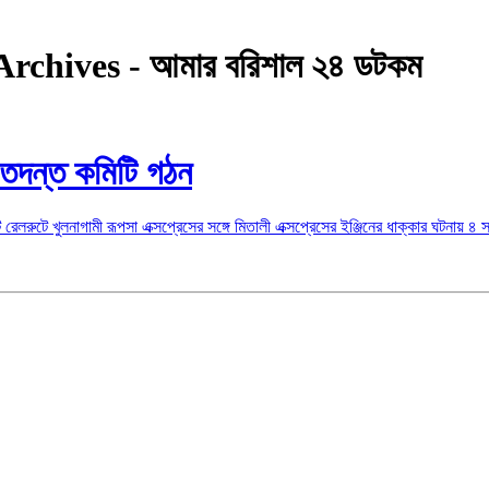
্কা Archives - আমার বরিশাল ২৪ ডটকম
, তদন্ত কমিটি গঠন
লরুটে খুলনাগামী রূপসা এক্সপ্রেসের সঙ্গে মিতালী এক্সপ্রেসের ইঞ্জিনের ধাক্কার ঘটনায় ৪