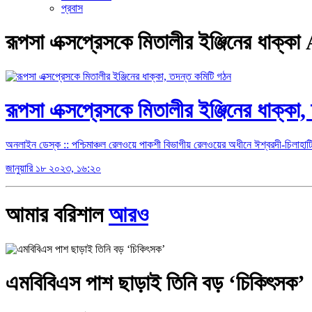
প্রবাস
রূপসা এক্সপ্রেসকে মিতালীর ইঞ্জিনের ধাক
রূপসা এক্সপ্রেসকে মিতালীর ইঞ্জিনের ধাক্কা
অনলাইন ডেস্ক :: পশ্চিমাঞ্চল রেলওয়ে পাকশী বিভাগীয় রেলওয়ের অধীনে ঈশ্বরদী-চিলাহাটি রে
জানুয়ারি ১৮ ২০২৩, ১৬:২০
আমার বরিশাল
আরও
এমবিবিএস পাশ ছাড়াই তিনি বড় ‘চিকিৎসক’