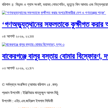
বরিশাল ॥ বিদ্যুৎ ও গ্যাস সংকট, ভয়াবহ লোডশেডিং, ভূতুড়ে বিল আদায় এবং নিত্যপ্রয়োজনীয়
‘গণঅভ্যুত্থানের সফলতাকে কুক্ষীগত করার অপ
০৪ আগস্ট ২০২৬, ২২:৪৪
বাকেরগঞ্জে বালুর বস্তায় বোমার বিস্ফোরণ, দ
০৩ আগস্ট ২০২৬, ২১:৪৭
© সর্বস্বত্ব সংরক্ষিত (আমার বরিশাল ২৪ .কম)
প্রধান ‍উপদেষ্টা : ‍ইঞ্জিনিয়ার মাহফুজুল আলম মিঠু
উপদেষ্টা :
এইচ.এম.জহিরুল ইসলাম সিদ্দিকী