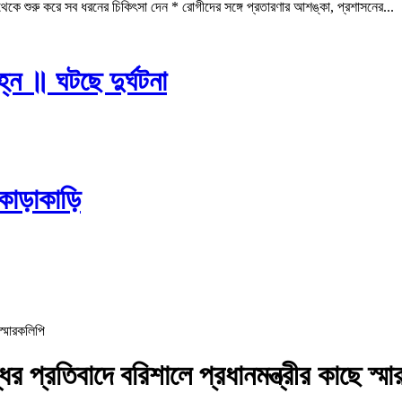
কে শুরু করে সব ধরনের চিকিৎসা দেন * রোগীদের সঙ্গে প্রতারণার আশঙ্কা, প্রশাসনের...
্ন ॥ ঘটছে দুর্ঘটনা
কাড়াকাড়ি
ির প্রতিবাদে বরিশালে প্রধানমন্ত্রীর কাছে স্ম