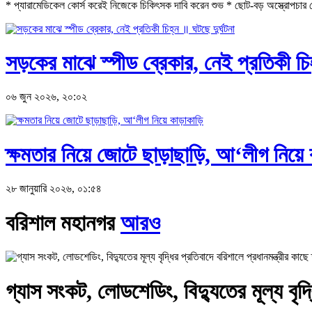
* প্যারামেডিকেল কোর্স করেই নিজেকে চিকিৎসক দাবি করেন শুভ * ছোট-বড় অস্ত্রোপচার থে
সড়কের মাঝে স্পীড ব্রেকার, নেই প্রতিকী চিহ
০৬ জুন ২০২৬, ২০:০২
ক্ষমতার নিয়ে জোটে ছাড়াছাড়ি, আ‘লীগ নিয়ে 
২৮ জানুয়ারি ২০২৬, ০১:৫৪
বরিশাল মহানগর
আরও
গ্যাস সংকট, লোডশেডিং, বিদ্যুতের মূল্য বৃদ্ধ