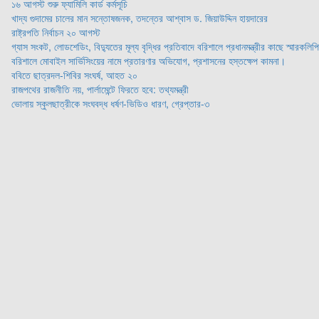
১৬ আগস্ট শুরু ফ্যামিলি কার্ড কর্মসূচি
খাদ্য গুদামের চালের মান সন্তোষজনক, তদন্তের আশ্বাস ড. জিয়াউদ্দিন হায়দারের
রাষ্ট্রপতি নির্বাচন ২০ আগস্ট
গ্যাস সংকট, লোডশেডিং, বিদ্যুতের মূল্য বৃদ্ধির প্রতিবাদে বরিশালে প্রধানমন্ত্রীর কাছে স্মারকলিপি
বরিশালে মোবাইল সার্ভিসিংয়ের নামে প্রতারণার অভিযোগ, প্রশাসনের হস্তক্ষেপ কামনা।
ববিতে ছাত্রদল-শিবির সংঘর্ষ, আহত ২০
রাজপথের রাজনীতি নয়, পার্লামেন্টে ফিরতে হবে: তথ্যমন্ত্রী
ভোলায় স্কুলছাত্রীকে সংঘবদ্ধ ধর্ষণ-ভিডিও ধারণ, গ্রেপ্তার-৩