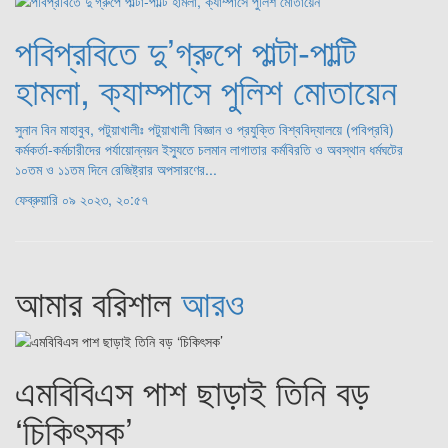
পবিপ্রবিতে দু’গ্রুপে পাল্টা-পাল্টি
হামলা, ক্যাম্পাসে পুলিশ মোতায়েন
সুনান বিন মাহাবুব, পটুয়াখালীঃ পটুয়াখালী বিজ্ঞান ও প্রযুক্তি বিশ্ববিদ্যালয়ে (পবিপ্রবি)
কর্মকর্তা-কর্মচারীদের পর্যায়োন্নয়ন ইস্যুতে চলমান লাগাতার কর্মবিরতি ও অবস্থান ধর্মঘটের
১০তম ও ১১তম দিনে রেজিষ্ট্রার অপসারণের...
ফেব্রুয়ারি ০৯ ২০২৩, ২০:৫৭
আমার বরিশাল
আরও
এমবিবিএস পাশ ছাড়াই তিনি বড়
‘চিকিৎসক’