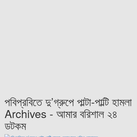
পবিপ্রবিতে দু’গ্রুপে পাল্টা-পাল্টি হামলা
Archives - আমার বরিশাল ২৪
ডটকম