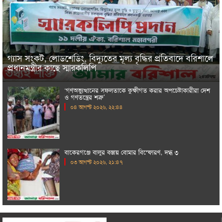
গ্যাস সংকট, লোডশেডিং, বিদ্যুতের মূল্য বৃদ্ধির প্রতিবাদে বরিশালে
প্রধানমন্ত্রীর কাছে স্মারকলিপি
‘গণঅভ্যুত্থানের সফলতাকে কুক্ষীগত করার অপচেষ্টাকারীরা দেশ
ও গণতন্ত্রের শত্রু’
০৪ আগস্ট ২০২৬, ২২:৪৪
বাকেরগঞ্জে বালুর বস্তায় বোমার বিস্ফোরণ, দগ্ধ ৩
০৩ আগস্ট ২০২৬, ২১:৪৭