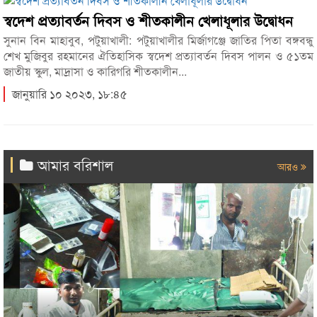
স্বদেশ প্রত্যাবর্তন দিবস ও শীতকালীন খেলাধূলার উদ্বোধন
সুনান বিন মাহাবুব, পটুয়াখালী: পটুয়াখালীর মির্জাগঞ্জে জাতির পিতা বঙ্গবন্ধু
শেখ মুজিবুর রহমানের ঐতিহাসিক স্বদেশ প্রত্যাবর্তন দিবস পালন ও ৫১তম
জাতীয় স্কুল, মাদ্রাসা ও কারিগরি শীতকালীন...
জানুয়ারি ১০ ২০২৩, ১৮:৪৫
আমার বরিশাল
আরও