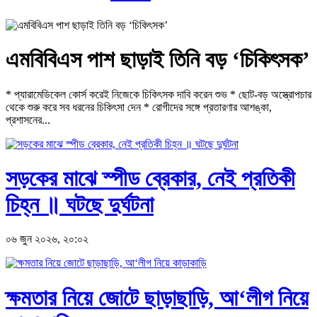
এমবিবিএস পাশ ছাড়াই তিনি বড় ‘চিকিৎসক’
* প্যারামেডিকেল কোর্স করেই নিজেকে চিকিৎসক দাবি করেন শুভ * ছোট-বড় অস্ত্রোপচার
থেকে শুরু করে সব ধরনের চিকিৎসা দেন * রোগীদের সঙ্গে প্রতারণার আশঙ্কা,
প্রশাসনের...
সড়কের মাঝে স্পীড ব্রেকার, নেই প্রতিকী
চিহ্ন ॥ ঘটছে দুর্ঘটনা
০৬ জুন ২০২৬, ২০:০২
ক্ষমতার নিয়ে জোটে ছাড়াছাড়ি, আ‘লীগ নিয়ে