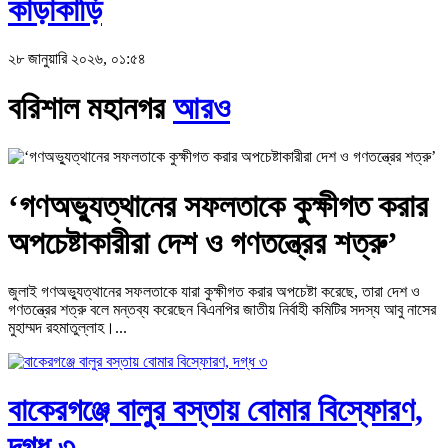
কাড়াকাড়ি
২৮ জানুয়ারি ২০২৬, ০১:৫৪
বরিশাল মহানগর
আরও
‘গণঅভ্যুত্থানের সফলতাকে কুক্ষীগত করার
অপচেষ্টাকারীরা দেশ ও গণতন্ত্রের শত্রু’
জুলাই গণঅভ্যুত্থানের সফলতাকে যারা কুক্ষীগত করার অপচেষ্টা করেছে, তারা দেশ ও
গণতন্ত্রের শত্রু বলে মন্তব্য করেছেন বিএনপির জাতীয় নির্বাহী কমিটির সদস্য আবু নাসের
মুহাম্মদ রহমাতুল্লাহ।...
বাকেরগঞ্জে বালুর বস্তায় বোমার বিস্ফোরণ,
দগ্ধ ৩