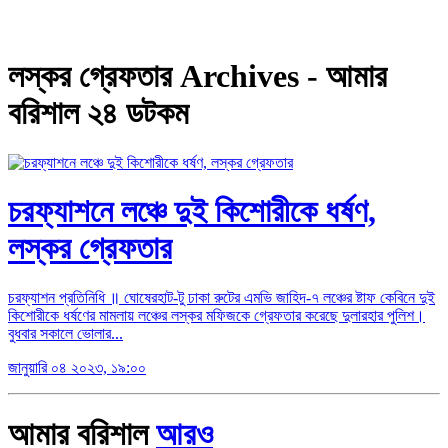
লস্কর গ্রেফতার Archives - আমার
বরিশাল ২৪ ডটকম
চরফ্যাশনে লঞ্চে দুই কিশোরীকে ধর্ষণ,
লস্কর গ্রেফতার
চরফ্যাশন প্রতিনিধি ‍॥ ঘোষেরহাট-টু ঢাকা রুটের এমভি জাহিদ-৭ লঞ্চের ষ্টাফ কেবিনে দুই
কিশোরীকে ধর্ষণের মামলায় লঞ্চের লস্কর মফিজকে গ্রেফতার করেছে দুলারহার পুলিশ।
বুধবার সকালে ভোলার...
জানুয়ারি ০৪ ২০২৩, ১৯:০০
আমার বরিশাল
আরও