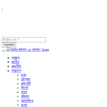
|
প্রচ্ছদ
জাতীয়
রাজনীতি
সারাদেশ
ঢাকা
চট্টগ্রাম
রাজশাহী
সিলেট
খুলনা
বরিশাল
ময়মনসিংহ
রংপুর