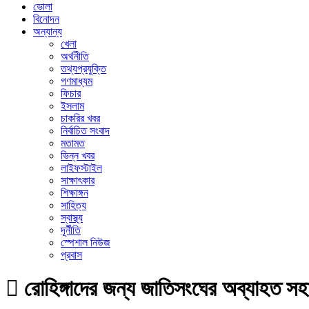
ভোলা
বিনোদন
অন্যান্য
খেলা
অর্থনীতি
তথ্যপ্রযুক্তি
গণমাধ্যম
ফিচার
ইসলাম
চাকরির খবর
নির্বাচিত সংবাদ
মতামত
ভিন্ন খবর
লাইফস্টাইল
সাক্ষাৎকার
শিক্ষাঙ্গন
সাহিত্য
স্বাস্থ্য
দূর্নীতি
স্পেশাল নিউজ
প্রবাস
রোহিঙ্গাদের জন্য জাতিসংঘের অব্যাহত স