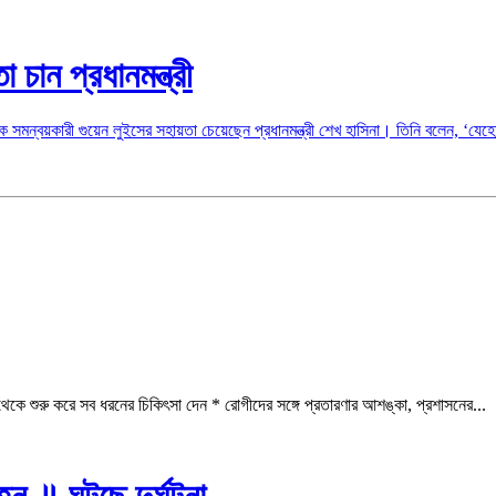
চান প্রধানমন্ত্রী
মন্বয়কারী গুয়েন লুইসের সহায়তা চেয়েছেন প্রধানমন্ত্রী শেখ হাসিনা। তিনি বলেন, ‘যেহেতু
কে শুরু করে সব ধরনের চিকিৎসা দেন * রোগীদের সঙ্গে প্রতারণার আশঙ্কা, প্রশাসনের...
্ন ॥ ঘটছে দুর্ঘটনা