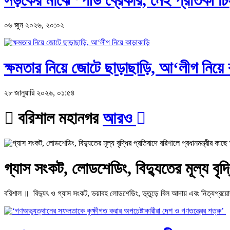
০৬ জুন ২০২৬, ২০:০২
ক্ষমতার নিয়ে জোটে ছাড়াছাড়ি, আ‘লীগ নিয়ে 
২৮ জানুয়ারি ২০২৬, ০১:৫৪
বরিশাল মহানগর
আরও
গ্যাস সংকট, লোডশেডিং, বিদ্যুতের মূল্য বৃদ্ধ
বরিশাল ॥ বিদ্যুৎ ও গ্যাস সংকট, ভয়াবহ লোডশেডিং, ভূতুড়ে বিল আদায় এবং নিত্যপ্রয়োজনীয়