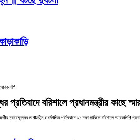
কাড়াকাড়ি
ির প্রতিবাদে বরিশালে প্রধানমন্ত্রীর কাছে স্ম
 দ্রব্যমূল্যের লাগামহীন ঊর্ধ্বগতির প্রতিবাদে ১১ দফা দাবিতে বরিশালে স্মারকলিপি প্রদ