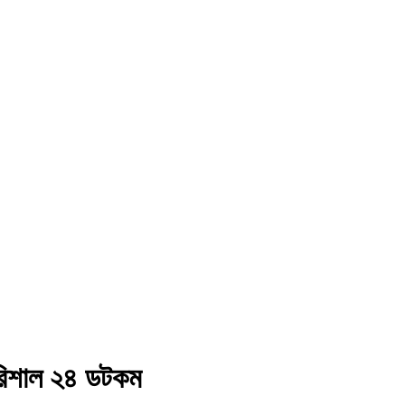
বরিশাল ২৪ ডটকম