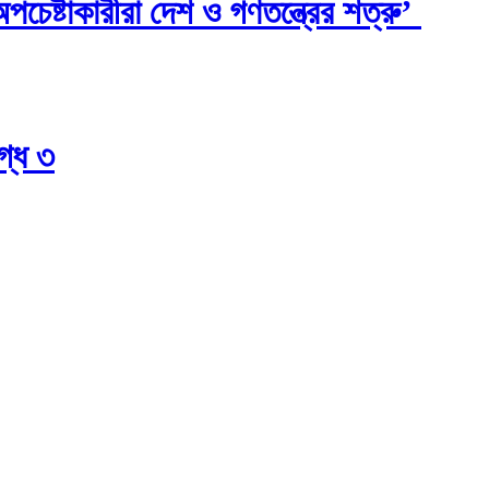
চেষ্টাকারীরা দেশ ও গণতন্ত্রের শত্রু’
গ্ধ ৩