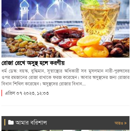
রোজা রেখে অসুস্থ হলে করণীয়
ধর্ম ডেস্ক: বয়স্ক, বুদ্ধিমান, সুস্বাস্থ্যের অধিকারী সব মুসলমান নারী-পুরুষদের
ওপর রমজানের রোজা রাখাকে ফরজ করেছেন। আবার অসুস্থদের জন্য রোজার
বিধান শিথিল করেছেন। অসুস্থদের রোজার বিধান...
এপ্রিল ০৭ ২০২৩, ১২:০৩
আমার বরিশাল
আরও