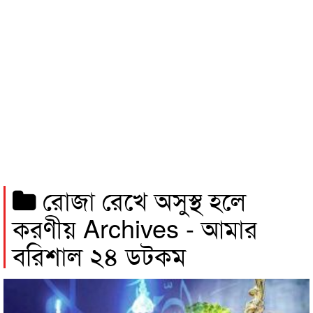
রোজা রেখে অসুস্থ হলে
করণীয় Archives - আমার
বরিশাল ২৪ ডটকম