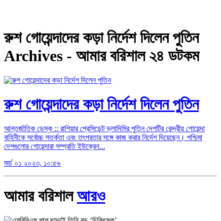
রুশ গোয়েন্দাদের কড়া নির্দেশ দিলেন পুতিন
Archives - আমার বরিশাল ২৪ ডটকম
রুশ গোয়েন্দাদের কড়া নির্দেশ দিলেন পুতিন
আন্তর্জাতিক ডেস্ক :: রাশিয়ার প্রেসিডেন্ট ভ্লাদিমির পুতিন দেশটির কেন্দ্রীয় গোয়েন্দা
বাহিনীকে সর্বোচ্চ সতর্কতা এবং তৎপরতার সঙ্গে কাজ করার নির্দেশ দিয়েছেন। পশ্চিমা
দেশগুলোর গোয়েন্দারা সম্প্রতি ইউক্রেন...
মার্চ ০১ ২০২৩, ১০:৫৬
আমার বরিশাল
আরও