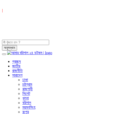
|
প্রচ্ছদ
জাতীয়
রাজনীতি
সারাদেশ
ঢাকা
চট্টগ্রাম
রাজশাহী
সিলেট
খুলনা
বরিশাল
ময়মনসিংহ
রংপুর