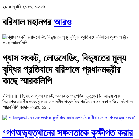
২৮ জানুয়ারি ২০২৬, ০১:৫৪
বরিশাল মহানগর
আরও
গ্যাস সংকট, লোডশেডিং, বিদ্যুতের মূল্য
বৃদ্ধির প্রতিবাদে বরিশালে প্রধানমন্ত্রীর
কাছে স্মারকলিপি
বরিশাল ॥ বিদ্যুৎ ও গ্যাস সংকট, ভয়াবহ লোডশেডিং, ভূতুড়ে বিল আদায় এবং
নিত্যপ্রয়োজনীয় দ্রব্যমূল্যের লাগামহীন ঊর্ধ্বগতির প্রতিবাদে ১১ দফা দাবিতে বরিশালে
স্মারকলিপি প্রদান করেছে ১১...
‘গণঅভ্যুত্থানের সফলতাকে কুক্ষীগত করার