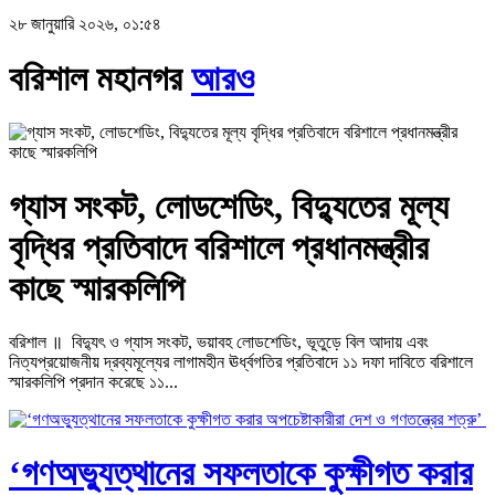
২৮ জানুয়ারি ২০২৬, ০১:৫৪
বরিশাল মহানগর
আরও
গ্যাস সংকট, লোডশেডিং, বিদ্যুতের মূল্য
বৃদ্ধির প্রতিবাদে বরিশালে প্রধানমন্ত্রীর
কাছে স্মারকলিপি
বরিশাল ॥ বিদ্যুৎ ও গ্যাস সংকট, ভয়াবহ লোডশেডিং, ভূতুড়ে বিল আদায় এবং
নিত্যপ্রয়োজনীয় দ্রব্যমূল্যের লাগামহীন ঊর্ধ্বগতির প্রতিবাদে ১১ দফা দাবিতে বরিশালে
স্মারকলিপি প্রদান করেছে ১১...
‘গণঅভ্যুত্থানের সফলতাকে কুক্ষীগত করার