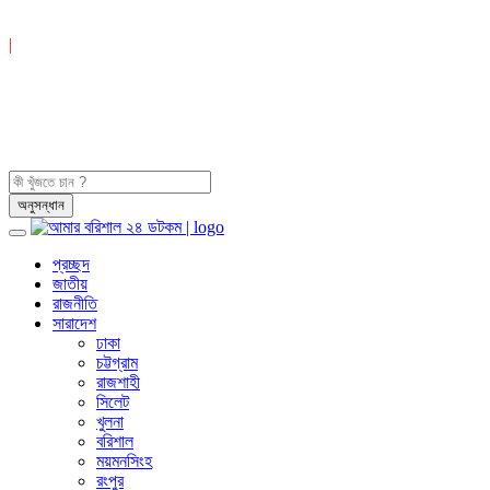
|
প্রচ্ছদ
জাতীয়
রাজনীতি
সারাদেশ
ঢাকা
চট্টগ্রাম
রাজশাহী
সিলেট
খুলনা
বরিশাল
ময়মনসিংহ
রংপুর