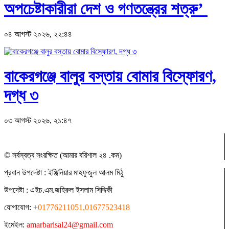
অপচেষ্টাকারীরা দেশ ও গণতন্ত্রের শত্রু’
০৪ আগস্ট ২০২৬, ২২:৪৪
বাকেরগঞ্জে বালুর বস্তায় বোমার বিস্ফোরণ,
দগ্ধ ৩
০৩ আগস্ট ২০২৬, ২১:৪৭
© সর্বস্বত্ব সংরক্ষিত (আমার বরিশাল ২৪ .কম)
প্রধান ‍উপদেষ্টা : ‍ইঞ্জিনিয়ার মাহফুজুল আলম মিঠু
উপদেষ্টা :
এইচ.এম.জহিরুল ইসলাম সিদ্দিকী
যোগাযোগ:
+01776211051,01677523418
ইমেইল:
amarbarisal24@gmail.com