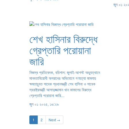
জুন ০১ ২০
শেখ হাসিনার বিরুদ্ধে
গ্রেপ্তারি পরোয়ানা
জারি
নিজস্ব প্রতিবেদক, বরিশাল: জুলাই-আগস্ট অভ্যুত্থানে
মানবতাবিরোধী অপরাধের অভিযোগে গণহত্যা মামলায়
ক্ষমতাচ্যুত সাবেক প্রধানমন্ত্রী শেখ হাসিনা ও সাবেক
স্বরাষ্ট্রমন্ত্রী আসাদুজ্জামান খান কামালের বিরুদ্ধে
গ্রেপ্তারি পরোয়ানা জারি...
জুন ০১ ২০২৫, ১৬:২৯
1
2
Next →