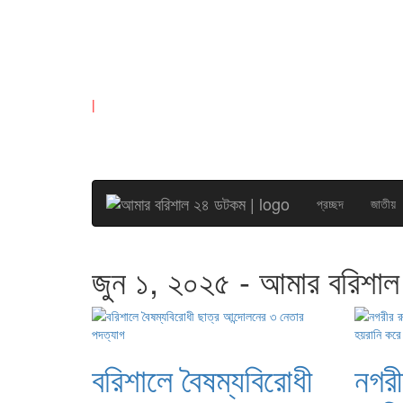
|
প্রচ্ছদ
জাতীয়
জুন ১, ২০২৫ - আমার বরিশা
বরিশালে বৈষম্যবিরোধী
নগরী