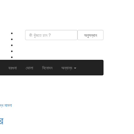
বরগুনা
ভোলা
বিনোদন
অন্যান্য
র