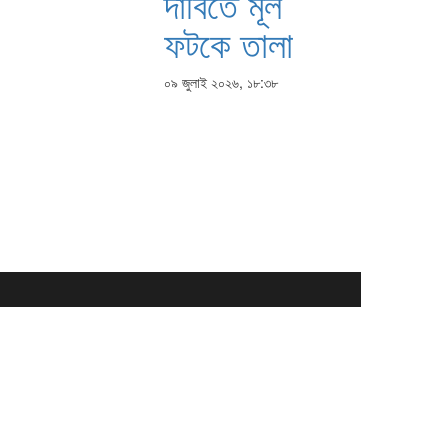
দাবিতে মূল
ফটকে তালা
০৯ জুলাই ২০২৬, ১৮:৩৮