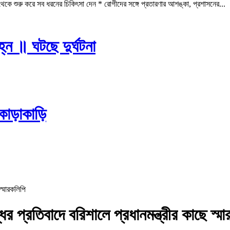
কে শুরু করে সব ধরনের চিকিৎসা দেন * রোগীদের সঙ্গে প্রতারণার আশঙ্কা, প্রশাসনের...
্ন ॥ ঘটছে দুর্ঘটনা
কাড়াকাড়ি
ির প্রতিবাদে বরিশালে প্রধানমন্ত্রীর কাছে স্ম