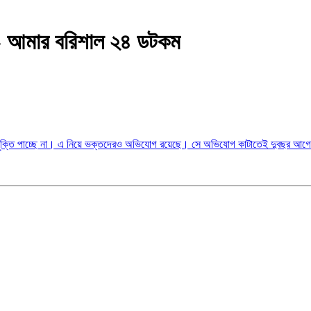
s - আমার বরিশাল ২৪ ডটকম
েমা মুক্তি পাচ্ছে না। এ নিয়ে ভক্তদেরও অভিযোগ রয়েছে। সে অভিযোগ কাটাতেই দুবছর আগে