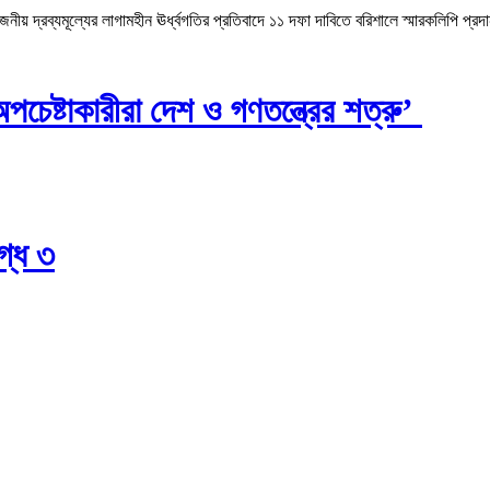
 দ্রব্যমূল্যের লাগামহীন ঊর্ধ্বগতির প্রতিবাদে ১১ দফা দাবিতে বরিশালে স্মারকলিপি প্রদ
চেষ্টাকারীরা দেশ ও গণতন্ত্রের শত্রু’
গ্ধ ৩