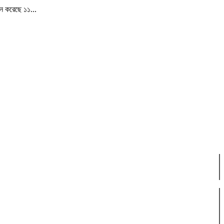
ান করেছে ১১...