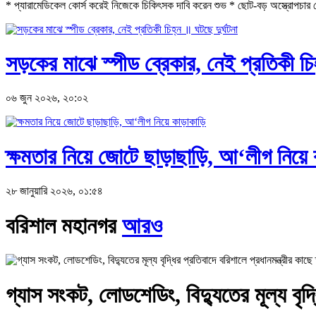
* প্যারামেডিকেল কোর্স করেই নিজেকে চিকিৎসক দাবি করেন শুভ * ছোট-বড় অস্ত্রোপচার থে
সড়কের মাঝে স্পীড ব্রেকার, নেই প্রতিকী চিহ
০৬ জুন ২০২৬, ২০:০২
ক্ষমতার নিয়ে জোটে ছাড়াছাড়ি, আ‘লীগ নিয়ে 
২৮ জানুয়ারি ২০২৬, ০১:৫৪
বরিশাল মহানগর
আরও
গ্যাস সংকট, লোডশেডিং, বিদ্যুতের মূল্য বৃদ্ধ