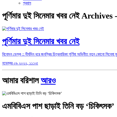
প্রবাস
পূর্ণিমার দুই সিনেমার খবর নেই Archive
পূর্ণিমার দুই সিনেমার খবর নেই
বিনোদন ডেস্ক :: দীর্ঘদিন ধরে জনপ্রিয় চিত্রনায়িকা পূর্ণিমা অভিনীত নতুন কোনো সিন
নভেম্বর ০৯ ২০২২, ১১:০৫
আমার বরিশাল
আরও
এমবিবিএস পাশ ছাড়াই তিনি বড় ‘চিকিৎসক’