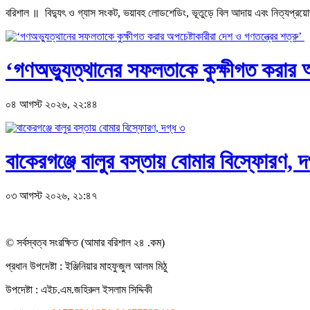
বরিশাল ॥ বিদ্যুৎ ও গ্যাস সংকট, ভয়াবহ লোডশেডিং, ভূতুড়ে বিল আদায় এবং নিত্যপ্রয়োজনীয়
‘গণঅভ্যুত্থানের সফলতাকে কুক্ষীগত করার অপ
০৪ আগস্ট ২০২৬, ২২:৪৪
বাকেরগঞ্জে বালুর বস্তায় বোমার বিস্ফোরণ, দ
০৩ আগস্ট ২০২৬, ২১:৪৭
© সর্বস্বত্ব সংরক্ষিত (আমার বরিশাল ২৪ .কম)
প্রধান ‍উপদেষ্টা : ‍ইঞ্জিনিয়ার মাহফুজুল আলম মিঠু
উপদেষ্টা :
এইচ.এম.জহিরুল ইসলাম সিদ্দিকী